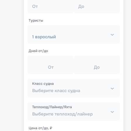
От
До
Туристы
1 взрослый
Дней от/до
От
До
Класс судна
Выберите класс судна
Теплоход/Лайнер/Яхта
Выберите теплоход/лайнер
Цена от/до, ₽