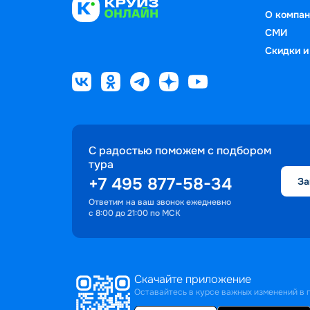
О компан
СМИ
Скидки и
С радостью поможем с подбором
тура
+7 495 877-58-34
За
Ответим на ваш звонок ежедневно
с 8:00 до 21:00 по МСК
Скачайте приложение
Оставайтесь в курсе важных изменений в