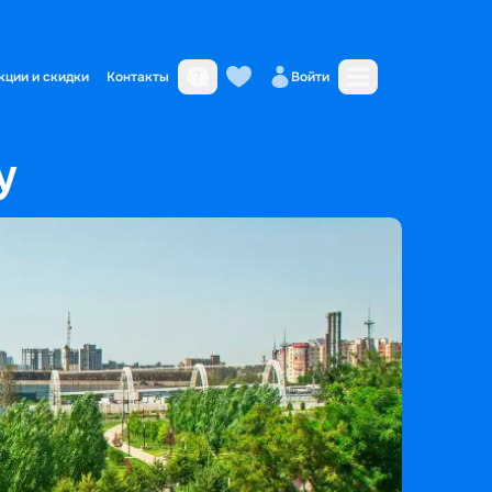
кции и скидки
Контакты
Войти
у