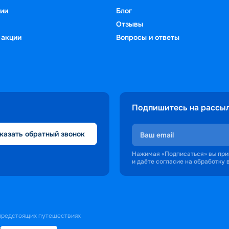
ии
Блог
Отзывы
 акции
Вопросы и ответы
Подпишитесь на рассы
казать обратный звонок
Нажимая «Подписаться» вы пр
и даёте согласие на обработку
 предстоящих путешествиях