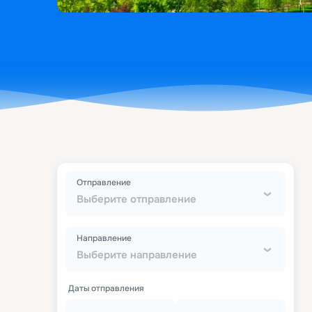
Отправление
Выберите отправление
Направление
Выберите направление
Даты отправления