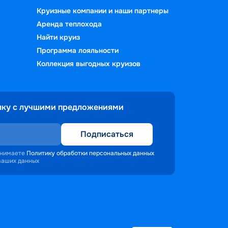
Круизные компании и наши партнеры
Аренда теплохода
Найти круиз
Программа лояльности
Коллекция выгодных круизов
лку с лучшими предложениями
Подписаться
инимаете
Политику обработки персональных данных
 ваших данных