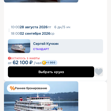
10:00
28 августа 2026
пт
6
дн
/
5
нч
18:00
02 сентября 2026
ср
Сергей Кучкин
СТАНДАРТ
ОСТАЛОСЬ
3
КАЮТЫ
62 100
₽
от
/чел
+1 000
Выбрать круиз
Раннее бронирование