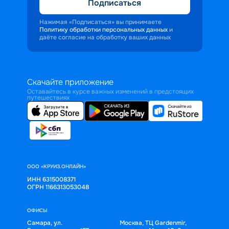
Подписаться
Нажимая «Подписаться» вы принимаете
Политику обработки персональных данных
и
даёте согласие на обработку ваших данных
Скачайте приложение
Оставайтесь в курсе важных изменений в предстоящих
путешествиях
ООО «КРУИЗ.ОНЛАЙН»
ИНН 6315008371
ОГРН 1166313053048
ОФИСЫ
Самара, ул.
Москва, ТЦ Gardenmir,