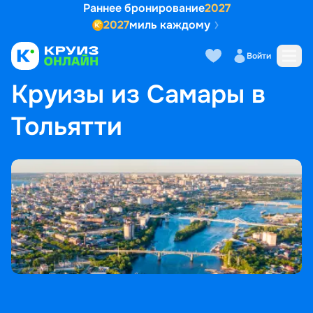
Раннее бронирование
2027
2027
миль каждому
Войти
ГЛАВНАЯ
•
ПОПУЛЯРНЫЕ НАПРАВЛЕНИЯ
•
КРУИЗЫ ИЗ САМАРЫ В ТОЛЬЯТТИ
Круизы из Самары в
Тольятти