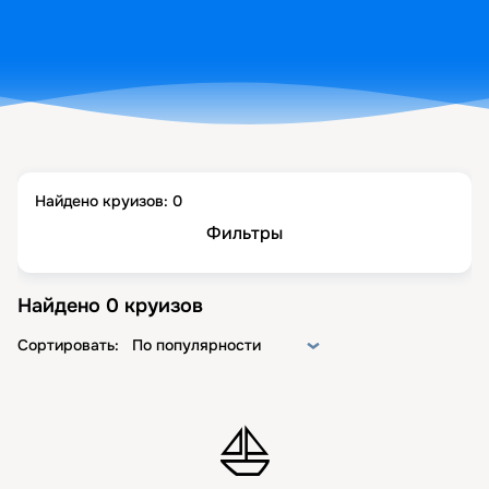
Найдено круизов:
0
Фильтры
Найдено
0
круизов
Сортировать:
По популярности
⛵