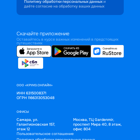
Политику обработки персональных данных
и
даёте согласие на обработку ваших данных
Скачайте приложение
Оставайтесь в курсе важных изменений в предстоящих
путешествиях
ООО «КРУИЗ.ОНЛАЙН»
ИНН 6315008371
ОГРН 1166313053048
ОФИСЫ
Самара, ул.
Москва, ТЦ Gardenmir,
Галактионовская 157,
проспект Мира 40, 8 этаж,
этаж 12
офис 804
Пользовательское соглашение
Политика обработки персональных данных