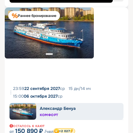
Раннее бронирование
23:59
22 сентября 2027
ср
15
дн
/
14
нч
15:00
06 октября 2027
ср
Александр Бенуа
КОМФОРТ
ОСТАЛОСЬ
6
КАЮТ
150 890
₽
от
/чел
+2 027