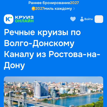
Раннее бронирование
2027
2027
миль каждому
Войти
ГЛАВНАЯ
•
ПОПУЛЯРНЫЕ НАПРАВЛЕНИЯ
•
РЕЧНЫЕ КРУИЗЫ ПО ВОЛГО-ДОНСКОМУ КАНАЛУ ИЗ РОСТОВА-НА-ДОНУ
Речные круизы по
Волго-Донскому
Каналу из Ростова-на-
Дону