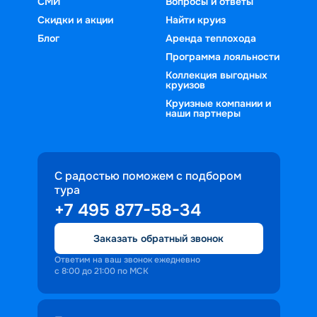
СМИ
Вопросы и ответы
Скидки и акции
Найти круиз
Блог
Аренда теплохода
Программа лояльности
Коллекция выгодных
круизов
Круизные компании и
наши партнеры
С радостью поможем с подбором
тура
+7 495 877-58-34
Заказать обратный звонок
Ответим на ваш звонок ежедневно
с 8:00 до 21:00 по МСК