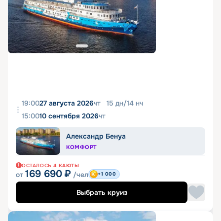
19:00
27 августа 2026
чт
15
дн
/
14
нч
15:00
10 сентября 2026
чт
Александр Бенуа
КОМФОРТ
ОСТАЛОСЬ
4
КАЮТЫ
169 690
₽
от
/чел
+1 000
Выбрать круиз