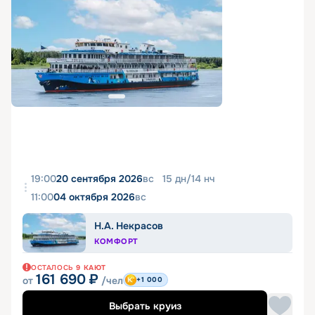
19:00
20 сентября 2026
вс
15
дн
/
14
нч
11:00
04 октября 2026
вс
Н.А. Некрасов
КОМФОРТ
ОСТАЛОСЬ
9
КАЮТ
161 690
₽
от
/чел
+1 000
Выбрать круиз