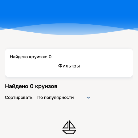
Найдено круизов:
0
Фильтры
Найдено
0
круизов
Сортировать:
По популярности
⛵