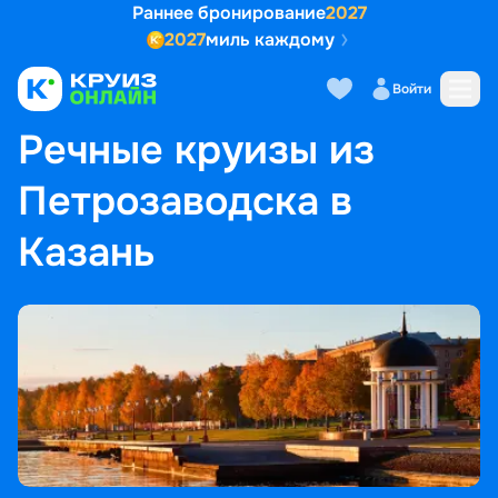
Раннее бронирование
2027
2027
миль каждому
Войти
ГЛАВНАЯ
•
ПОПУЛЯРНЫЕ НАПРАВЛЕНИЯ
•
РЕЧНЫЕ КРУИЗЫ ИЗ ПЕТРОЗАВОДСКА В КАЗАНЬ
Речные круизы из
Петрозаводска в
Казань