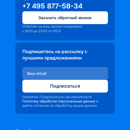
+7 495 877-58-34
Заказать обратный звонок
Ответим на ваш звонок ежедневно
с 8:00 до 21:00 по МСК
Подпишитесь на рассылку с
лучшими предложениями
Подписаться
Нажимая «Подписаться» вы принимаете
Политику обработки персональных данных
и
даёте согласие на обработку ваших данных