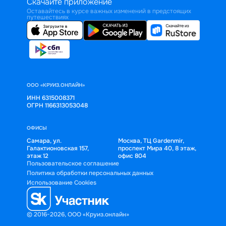
Скачайте приложение
Оставайтесь в курсе важных изменений в предстоящих
путешествиях
ООО «КРУИЗ.ОНЛАЙН»
ИНН 6315008371
ОГРН 1166313053048
ОФИСЫ
Самара, ул.
Москва, ТЦ Gardenmir,
Галактионовская 157,
проспект Мира 40, 8 этаж,
этаж 12
офис 804
Пользовательское соглашение
Политика обработки персональных данных
Использование Cookies
© 2016-2026, ООО «Круиз.онлайн»