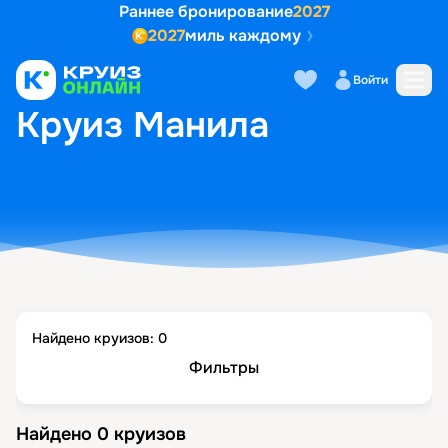
Раннее бронирование
2027
2027
миль каждому
Войти
ГЛАВНАЯ
•
ПОПУЛЯРНЫЕ НАПРАВЛЕНИЯ
•
КРУИЗ МАНИЛА
Круиз Манила
Найдено круизов:
0
Фильтры
Найдено
0
круизов