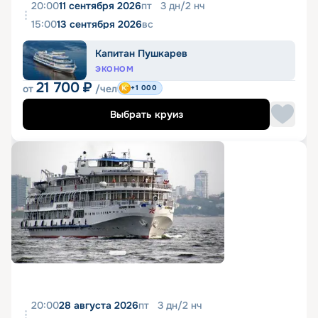
20:00
11 сентября 2026
пт
3
дн
/
2
нч
15:00
13 сентября 2026
вс
Капитан Пушкарев
ЭКОНОМ
21 700
₽
от
/чел
+1 000
Выбрать круиз
20:00
28 августа 2026
пт
3
дн
/
2
нч