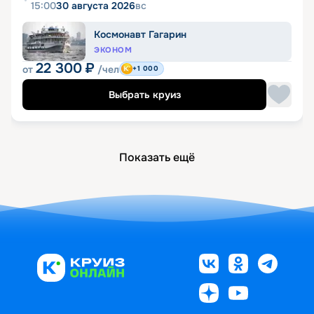
15:00
30 августа 2026
вс
Космонавт Гагарин
ЭКОНОМ
22 300
₽
от
/чел
+1 000
Выбрать круиз
Показать ещё