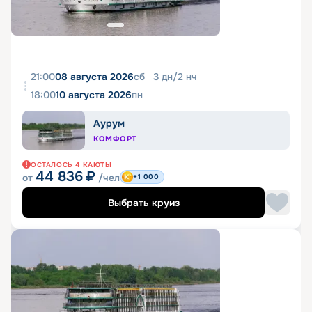
21:00
08 августа 2026
сб
3
дн
/
2
нч
18:00
10 августа 2026
пн
Аурум
КОМФОРТ
ОСТАЛОСЬ
4
КАЮТЫ
44 836
₽
от
/чел
+1 000
Выбрать круиз