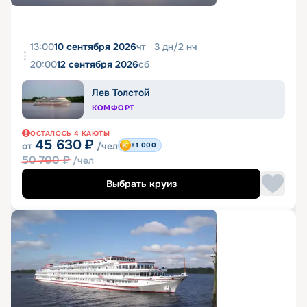
13:00
10 сентября 2026
чт
3
дн
/
2
нч
20:00
12 сентября 2026
сб
Лев Толстой
КОМФОРТ
ОСТАЛОСЬ
4
КАЮТЫ
45 630
₽
от
/чел
+1 000
50 700
₽
/чел
Выбрать круиз