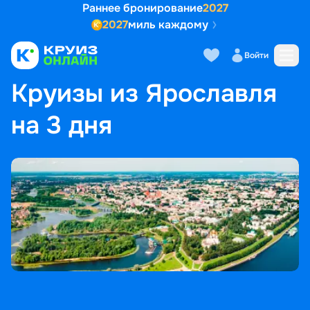
Раннее бронирование
2027
2027
миль каждому
Войти
ГЛАВНАЯ
•
ПОПУЛЯРНЫЕ НАПРАВЛЕНИЯ
•
КРУИЗЫ ИЗ ЯРОСЛАВЛЯ НА 3 ДНЯ
Круизы из Ярославля
на 3 дня