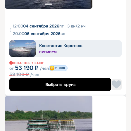
12:00
04 сентября 2026
пт
3
дн
/
2
нч
20:00
06 сентября 2026
вс
Константин Коротков
ПРЕМИУМ
ОСТАЛОСЬ
7
КАЮТ
53 190
₽
от
/чел
+1 000
59 100
₽
/чел
Выбрать круиз