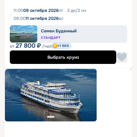
11:00
09 октября 2026
пт
3
дн
/
2
нч
09:00
11 октября 2026
вс
Семен Буденный
СТАНДАРТ
27 800
₽
от
/чел
+1 000
Выбрать круиз