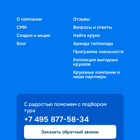
О компании
Отзывы
СМИ
Вопросы и ответы
Скидки и акции
Найти круиз
Блог
Аренда теплохода
Программа лояльности
Коллекция выгодных
круизов
Круизные компании и
наши партнеры
С радостью поможем с подбором
тура
+7 495 877-58-34
Заказать обратный звонок