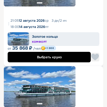
21:05
12 августа 2026
ср
3
дн
/
2
нч
18:00
14 августа 2026
пт
Золотое кольцо
КОМФОРТ
35 868
₽
от
/чел
+1 000
Выбрать круиз