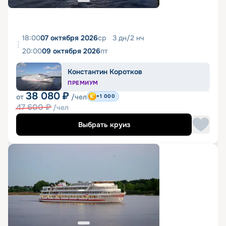
18:00
07 октября 2026
ср
3
дн
/
2
нч
20:00
09 октября 2026
пт
Константин Коротков
ПРЕМИУМ
38 080
₽
от
/чел
+1 000
47 600
₽
/чел
Выбрать круиз