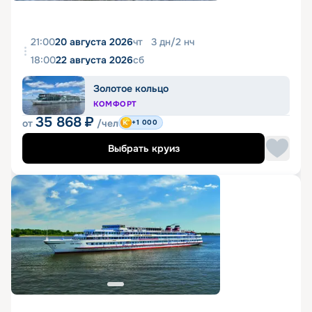
21:00
20 августа 2026
чт
3
дн
/
2
нч
18:00
22 августа 2026
сб
Золотое кольцо
КОМФОРТ
35 868
₽
от
/чел
+1 000
Выбрать круиз