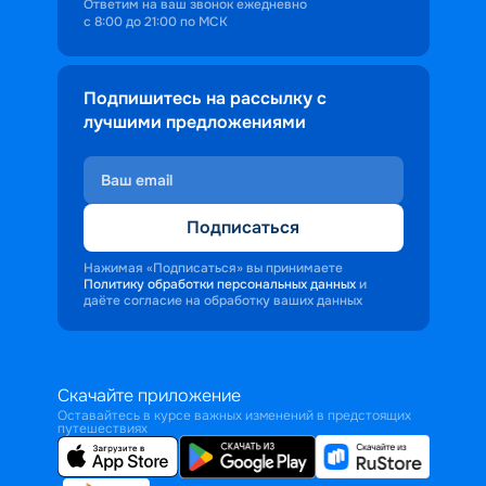
Ответим на ваш звонок ежедневно
с 8:00 до 21:00 по МСК
Подпишитесь на рассылку с
лучшими предложениями
Подписаться
Нажимая «Подписаться» вы принимаете
Политику обработки персональных данных
и
даёте согласие на обработку ваших данных
Скачайте приложение
Оставайтесь в курсе важных изменений в предстоящих
путешествиях