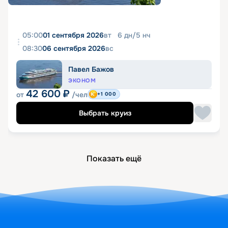
05:00
01 сентября 2026
вт
6
дн
/
5
нч
08:30
06 сентября 2026
вс
Павел Бажов
ЭКОНОМ
42 600
₽
от
/чел
+1 000
Выбрать круиз
Показать ещё