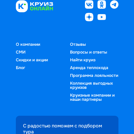
О компании
Отзывы
СМИ
Вопросы и ответы
Скидки и акции
Найти круиз
Блог
Аренда теплохода
Программа лояльности
Коллекция выгодных
круизов
Круизные компании и
наши партнеры
С радостью поможем с подбором
тура