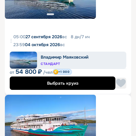
05:00
27 сентября 2026
вс
8
дн
/
7
нч
23:59
04 октября 2026
вс
Владимир Маяковский
СТАНДАРТ
54 800
₽
от
/чел
+1 000
Выбрать круиз