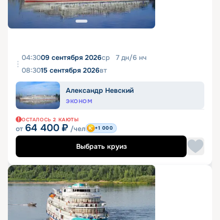
04:30
09 сентября 2026
ср
7
дн
/
6
нч
08:30
15 сентября 2026
вт
Александр Невский
ЭКОНОМ
ОСТАЛОСЬ
2
КАЮТЫ
64 400
₽
от
/чел
+1 000
Выбрать круиз