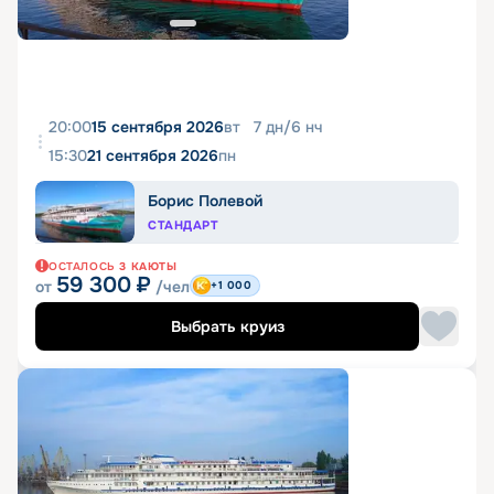
20:00
15 сентября 2026
вт
7
дн
/
6
нч
15:30
21 сентября 2026
пн
Борис Полевой
СТАНДАРТ
ОСТАЛОСЬ
3
КАЮТЫ
59 300
₽
от
/чел
+1 000
Выбрать круиз