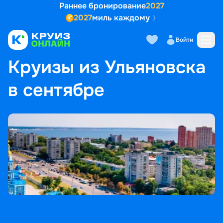
Раннее бронирование
2027
2027
миль каждому
Войти
ГЛАВНАЯ
•
ПОПУЛЯРНЫЕ НАПРАВЛЕНИЯ
•
КРУИЗЫ ИЗ УЛЬЯНОВСКА В СЕНТЯБРЕ
Круизы из Ульяновска
в сентябре