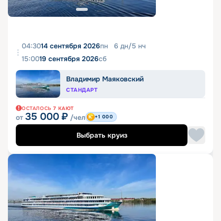
04:30
14 сентября 2026
пн
6
дн
/
5
нч
15:00
19 сентября 2026
сб
Владимир Маяковский
СТАНДАРТ
ОСТАЛОСЬ
7
КАЮТ
35 000
₽
от
/чел
+1 000
Выбрать круиз