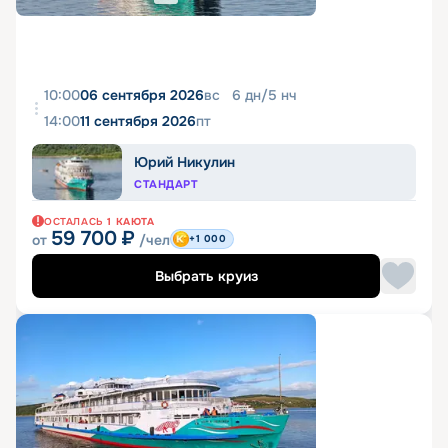
10:00
06 сентября 2026
вс
6
дн
/
5
нч
14:00
11 сентября 2026
пт
Юрий Никулин
СТАНДАРТ
ОСТАЛАСЬ
1
КАЮТА
59 700
₽
от
/чел
+1 000
Выбрать круиз