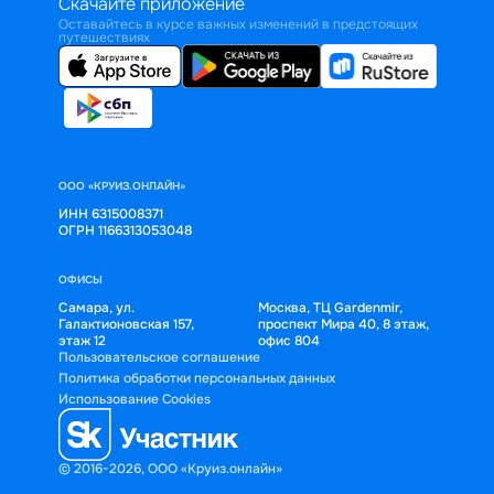
Скачайте приложение
Оставайтесь в курсе важных изменений в предстоящих
путешествиях
ООО «КРУИЗ.ОНЛАЙН»
ИНН 6315008371
ОГРН 1166313053048
ОФИСЫ
Самара, ул.
Москва, ТЦ Gardenmir,
Галактионовская 157,
проспект Мира 40, 8 этаж,
этаж 12
офис 804
Пользовательское соглашение
Политика обработки персональных данных
Использование Cookies
© 2016-2026, ООО «Круиз.онлайн»