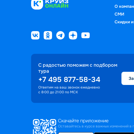
О компан
СМИ
Скидки и
С радостью поможем с подбором
тура
+7 495 877-58-34
За
Ответим на ваш звонок ежедневно
с 8:00 до 21:00 по МСК
Скачайте приложение
Оставайтесь в курсе важных изменений в