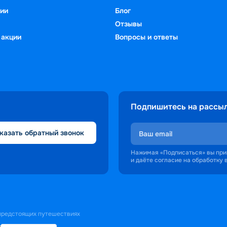
ии
Блог
Отзывы
 акции
Вопросы и ответы
Подпишитесь на рассы
казать обратный звонок
Нажимая «Подписаться» вы пр
и даёте согласие на обработку
 предстоящих путешествиях