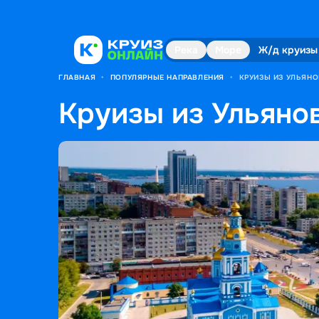
Река
Море
Ж/д круизы
ГЛАВНАЯ
•
ПОПУЛЯРНЫЕ НАПРАВЛЕНИЯ
•
КРУИЗЫ ИЗ УЛЬЯНО
Круизы из Ульянов