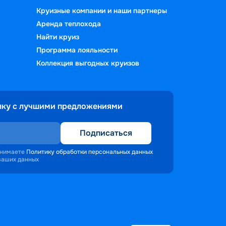
Круизные компании и наши партнеры
Аренда теплохода
Найти круиз
Программа лояльности
Коллекция выгодных круизов
лку с лучшими предложениями
Подписаться
инимаете
Политику обработки персональных данных
 ваших данных