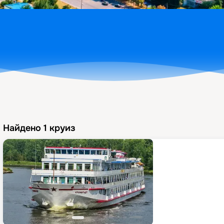
Найдено
1
круиз