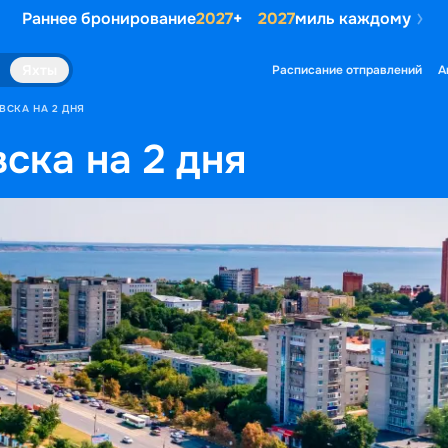
Раннее бронирование
2027
+
2027
миль каждому
Яхты
Расписание отправлений
А
ВСКА НА 2 ДНЯ
ска на 2 дня