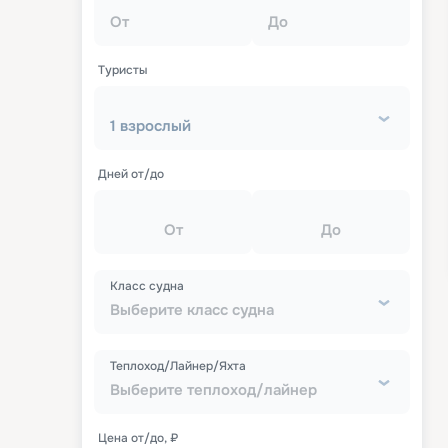
От
До
Туристы
1 взрослый
Дней от/до
От
До
Класс судна
Выберите класс судна
Теплоход/Лайнер/Яхта
Выберите теплоход/лайнер
Цена от/до, ₽