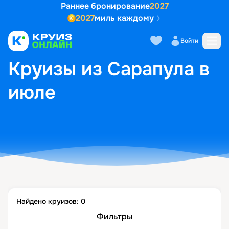
Раннее бронирование
2027
2027
миль каждому
Войти
ГЛАВНАЯ
•
ПОПУЛЯРНЫЕ НАПРАВЛЕНИЯ
•
КРУИЗЫ ИЗ САРАПУЛА В ИЮЛЕ
Круизы из Сарапула в
июле
Найдено круизов:
0
Фильтры