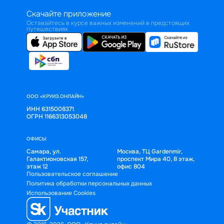
Скачайте приложение
Оставайтесь в курсе важных изменений в предстоящих
путешествиях
ООО «КРУИЗ.ОНЛАЙН»
ИНН 6315008371
ОГРН 1166313053048
ОФИСЫ
Самара, ул.
Москва, ТЦ Gardenmir,
Галактионовская 157,
проспект Мира 40, 8 этаж,
этаж 12
офис 804
Пользовательское соглашение
Политика обработки персональных данных
Использование Cookies