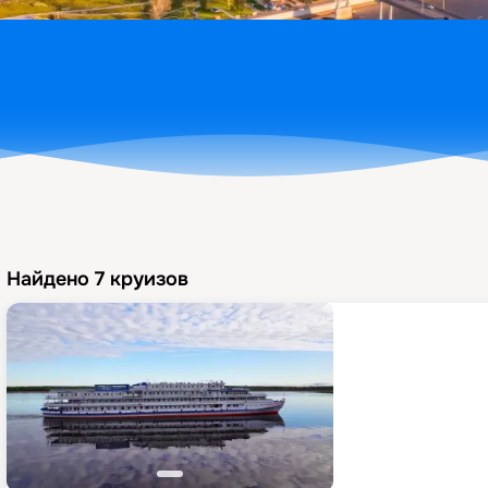
Найдено
7
круизов