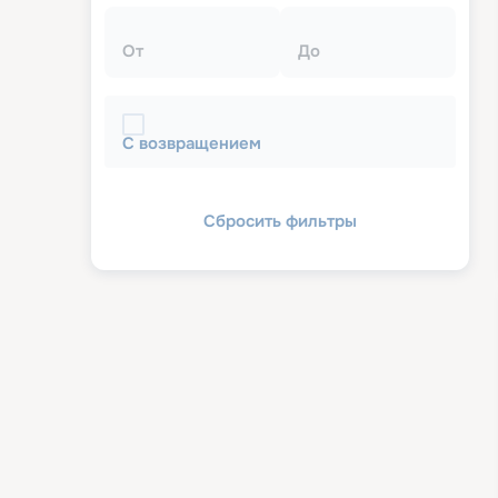
От
До
С возвращением
Сбросить фильтры