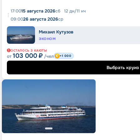
17:00
15 августа 2026
сб
12
дн
/
11
нч
09:00
26 августа 2026
ср
Михаил Кутузов
ЭКОНОМ
ОСТАЛОСЬ
3
КАЮТЫ
103 000
₽
от
/чел
+1 000
Выбрать круиз