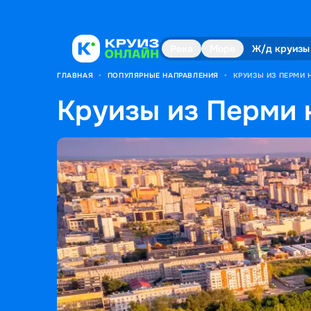
Река
Море
Ж/д круизы
ГЛАВНАЯ
•
ПОПУЛЯРНЫЕ НАПРАВЛЕНИЯ
•
КРУИЗЫ ИЗ ПЕРМИ Н
Круизы из Перми н