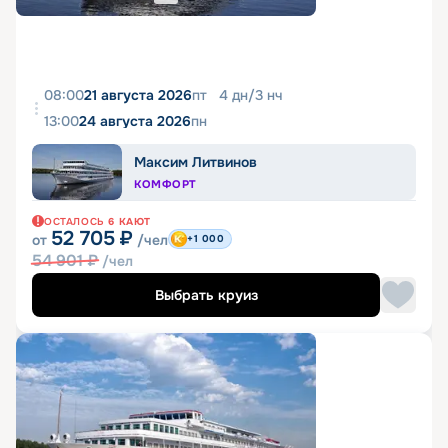
08:00
21 августа 2026
пт
4
дн
/
3
нч
13:00
24 августа 2026
пн
Максим Литвинов
КОМФОРТ
ОСТАЛОСЬ
6
КАЮТ
52 705
₽
от
/чел
+1 000
54 901
₽
/чел
Выбрать круиз