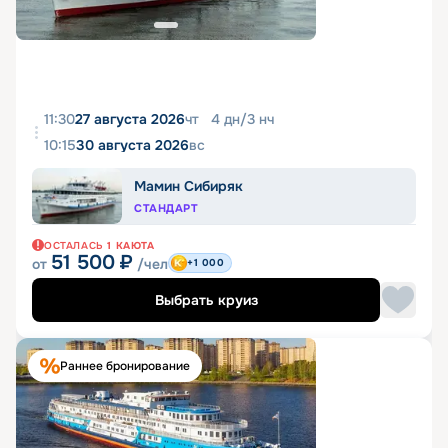
11:30
27 августа 2026
чт
4
дн
/
3
нч
10:15
30 августа 2026
вс
Мамин Сибиряк
СТАНДАРТ
ОСТАЛАСЬ
1
КАЮТА
51 500
₽
от
/чел
+1 000
Выбрать круиз
Раннее бронирование