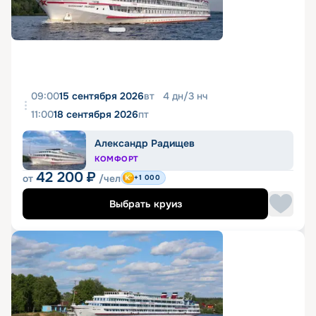
09:00
15 сентября 2026
вт
4
дн
/
3
нч
11:00
18 сентября 2026
пт
Александр Радищев
КОМФОРТ
42 200
₽
от
/чел
+1 000
Выбрать круиз