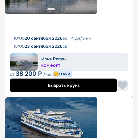
10:00
20 сентября 2026
вс
4
дн
/
3
нч
15:00
23 сентября 2026
ср
Илья Репин
КОМФОРТ
38 200
₽
от
/чел
+1 000
Выбрать круиз