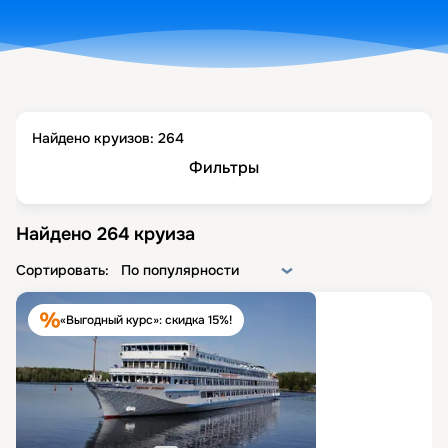
Найдено круизов:
264
Фильтры
Найдено
264
круиза
Сортировать:
По популярности
«Выгодный курс»: скидка 15%!