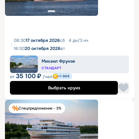
08:30
17 октября 2026
сб
4
дн
/
3
нч
16:00
20 октября 2026
вт
Михаил Фрунзе
СТАНДАРТ
35 100
₽
от
/чел
+1 000
Выбрать круиз
Спецпредложение - 3%