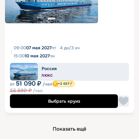
09:00
07 мая 2027
пт
4
дн
/
3
нч
15:00
10 мая 2027
пн
Россия
ЛЮКС
51 090
₽
от
/чел
+2 027
56 690
₽
/чел
Выбрать круиз
Показать ещё