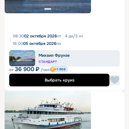
08:30
02 октября 2026
пт
4
дн
/
3
нч
16:00
05 октября 2026
пн
Михаил Фрунзе
СТАНДАРТ
36 900
₽
от
/чел
+1 000
Выбрать круиз