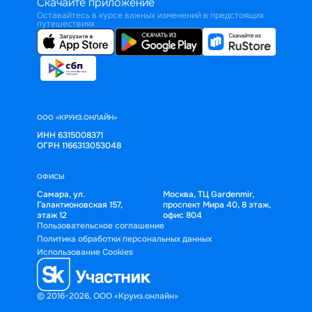
Скачайте приложение
Оставайтесь в курсе важных изменений в предстоящих
путешествиях
ООО «КРУИЗ.ОНЛАЙН»
ИНН 6315008371
ОГРН 1166313053048
ОФИСЫ
Самара, ул.
Москва, ТЦ Gardenmir,
Галактионовская 157,
проспект Мира 40, 8 этаж,
этаж 12
офис 804
Пользовательское соглашение
Политика обработки персональных данных
Использование Cookies
© 2016-2026, ООО «Круиз.онлайн»