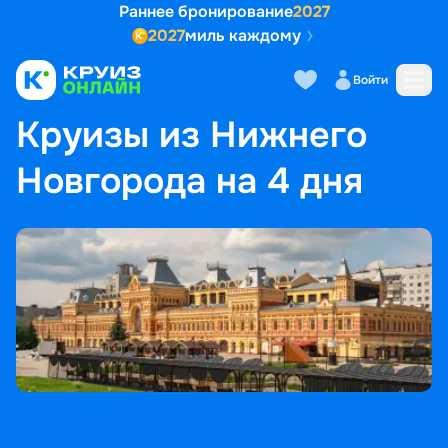
Раннее бронирование
2027
2027
миль каждому
Войти
ГЛАВНАЯ
•
ПОПУЛЯРНЫЕ НАПРАВЛЕНИЯ
•
КРУИЗЫ ИЗ НИЖНЕГО НОВГОРОДА НА 4 ДНЯ
Круизы из Нижнего
Новгорода на 4 дня