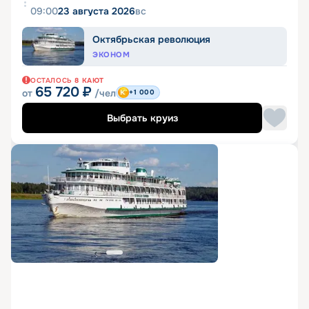
09:00
23 августа 2026
вс
Октябрьская революция
ЭКОНОМ
ОСТАЛОСЬ
8
КАЮТ
65 720
₽
от
/чел
+1 000
Выбрать круиз