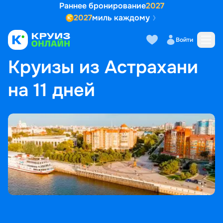
Раннее бронирование
2027
2027
миль каждому
Войти
ГЛАВНАЯ
•
ПОПУЛЯРНЫЕ НАПРАВЛЕНИЯ
•
КРУИЗЫ ИЗ АСТРАХАНИ НА 11 ДНЕЙ
Круизы из Астрахани
на 11 дней