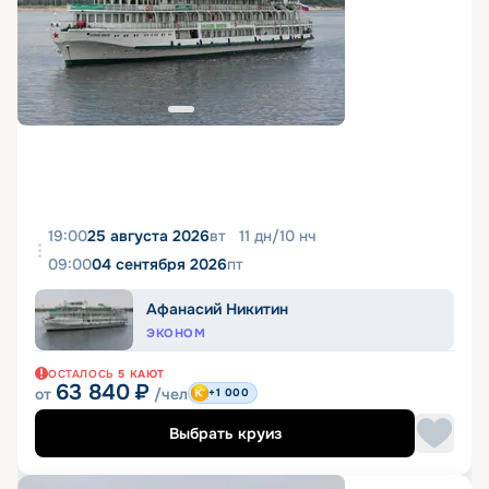
19:00
25 августа 2026
вт
11
дн
/
10
нч
09:00
04 сентября 2026
пт
Афанасий Никитин
ЭКОНОМ
ОСТАЛОСЬ
5
КАЮТ
63 840
₽
от
/чел
+1 000
Выбрать круиз