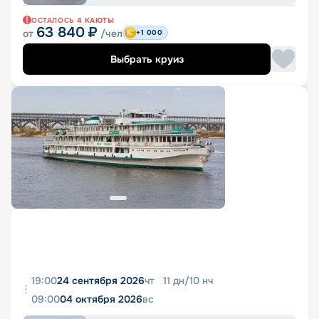
ОСТАЛОСЬ
4
КАЮТЫ
63 840
₽
от
/чел
+1 000
Выбрать круиз
19:00
24 сентября 2026
чт
11
дн
/
10
нч
09:00
04 октября 2026
вс