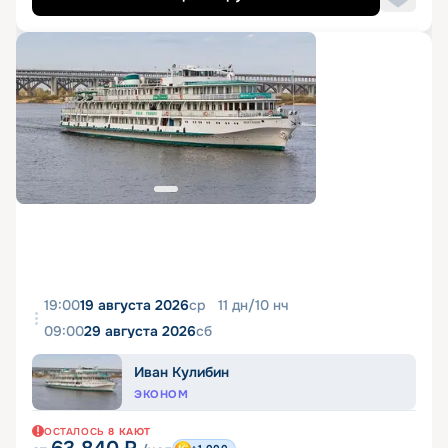
19:00
19 августа 2026
ср
11
дн
/
10
нч
09:00
29 августа 2026
сб
Иван Кулибин
ЭКОНОМ
ОСТАЛОСЬ
8
КАЮТ