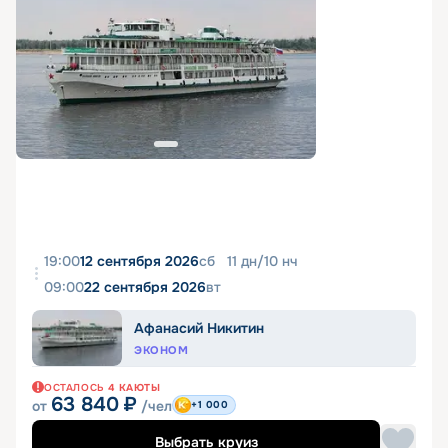
19:00
12 сентября 2026
сб
11
дн
/
10
нч
09:00
22 сентября 2026
вт
Афанасий Никитин
ЭКОНОМ
ОСТАЛОСЬ
4
КАЮТЫ
63 840
₽
от
/чел
+1 000
Выбрать круиз