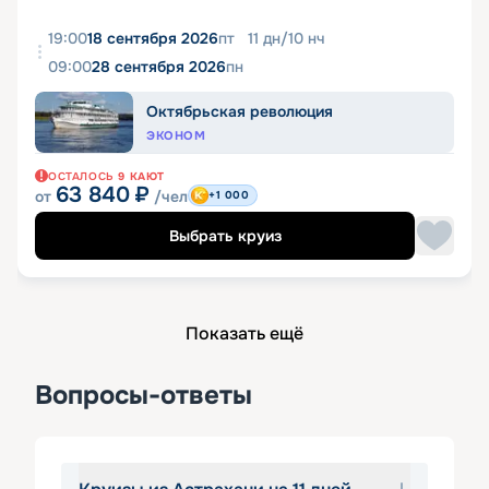
19:00
18 сентября 2026
пт
11
дн
/
10
нч
09:00
28 сентября 2026
пн
Октябрьская революция
ЭКОНОМ
ОСТАЛОСЬ
9
КАЮТ
63 840
₽
от
/чел
+1 000
Выбрать круиз
Показать ещё
Вопросы-ответы