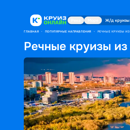
Река
Море
Ж/д круизы
ГЛАВНАЯ
•
ПОПУЛЯРНЫЕ НАПРАВЛЕНИЯ
•
РЕЧНЫЕ КРУИЗЫ ИЗ
Речные круизы из