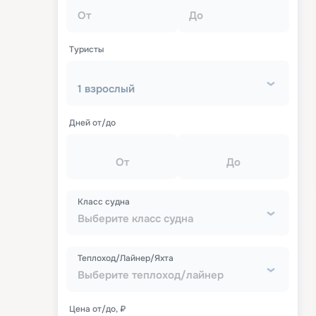
От
До
Туристы
1 взрослый
Дней от/до
От
До
Класс судна
Выберите класс судна
Теплоход/Лайнер/Яхта
Выберите теплоход/лайнер
Цена от/до, ₽