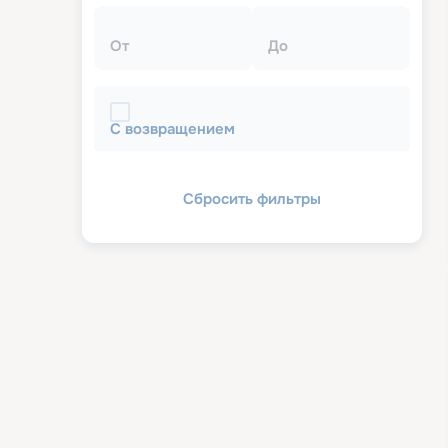
От
До
С возвращением
Сбросить фильтры