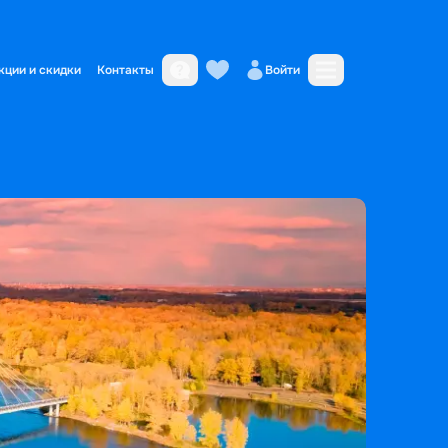
кции и скидки
Контакты
Войти