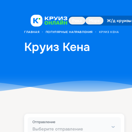
Река
Море
Ж/д круизы
ГЛАВНАЯ
•
ПОПУЛЯРНЫЕ НАПРАВЛЕНИЯ
•
КРУИЗ КЕНА
Круиз Кена
Отправление
Выберите отправление