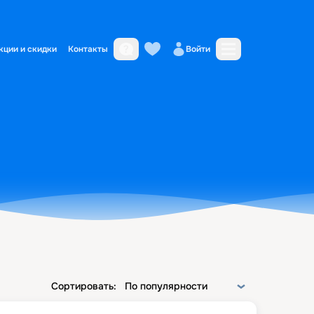
кции и скидки
Контакты
Войти
Сортировать:
По популярности