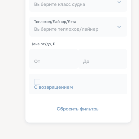
Выберите класс судна
Теплоход/Лайнер/Яхта
Выберите теплоход/лайнер
Цена от/до, ₽
От
До
С возвращением
Сбросить фильтры