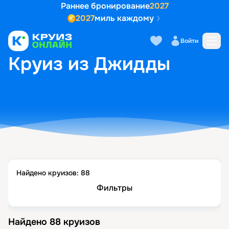
Раннее бронирование
2027
2027
миль каждому
Войти
ГЛАВНАЯ
•
ПОПУЛЯРНЫЕ НАПРАВЛЕНИЯ
•
КРУИЗ ИЗ ДЖИДДЫ
Круиз из Джидды
Найдено круизов:
88
Фильтры
Найдено
88
круизов