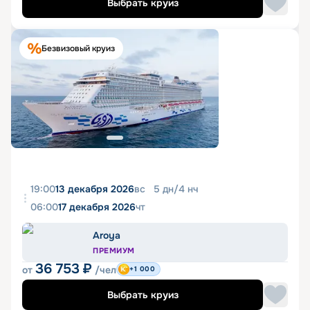
Выбрать круиз
Безвизовый круиз
19:00
13 декабря 2026
вс
5
дн
/
4
нч
06:00
17 декабря 2026
чт
Aroya
ПРЕМИУМ
36 753
₽
от
/чел
+1 000
Выбрать круиз