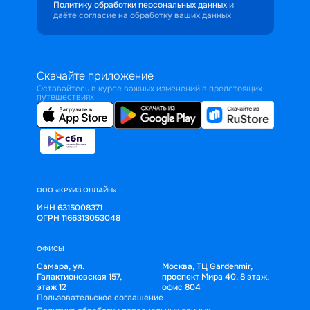
Политику обработки персональных данных
и
даёте согласие на обработку ваших данных
Скачайте приложение
Оставайтесь в курсе важных изменений в предстоящих
путешествиях
ООО «КРУИЗ.ОНЛАЙН»
ИНН 6315008371
ОГРН 1166313053048
ОФИСЫ
Самара, ул.
Москва, ТЦ Gardenmir,
Галактионовская 157,
проспект Мира 40, 8 этаж,
этаж 12
офис 804
Пользовательское соглашение