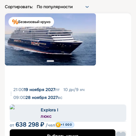
Сортировать:
По популярности
Безвизовый круиз
21:00
19 ноября 2027
пт
10
дн
/
9
нч
09:00
28 ноября 2027
вс
Explora I
ЛЮКС
638 298
₽
от
/чел
+1 000