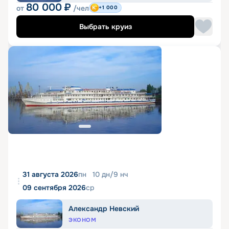
80 000
₽
от
/чел
+1 000
Выбрать круиз
31 августа 2026
пн
10
дн
/
9
нч
09 сентября 2026
ср
Александр Невский
ЭКОНОМ