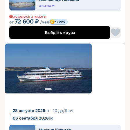
ЭКОНОМ
ОСТАЛОСЬ
2
КАЮТЫ
72 600
₽
от
/чел
+1 000
Выбрать круиз
28 августа 2026
пт
10
дн
/
9
нч
06 сентября 2026
вс