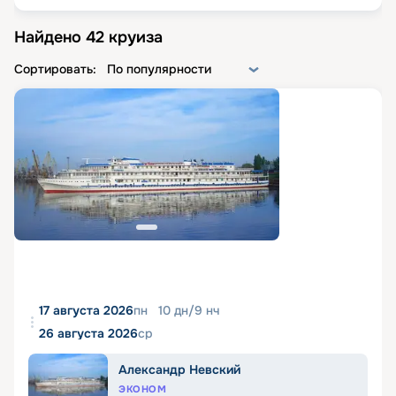
Найдено
42
круиза
Сортировать:
По популярности
17 августа 2026
пн
10
дн
/
9
нч
26 августа 2026
ср
Александр Невский
ЭКОНОМ