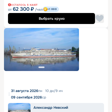
ОСТАЛОСЬ
5
КАЮТ
62 300
₽
от
/чел
+1 000
Выбрать круиз
31 августа 2026
пн
10
дн
/
9
нч
09 сентября 2026
ср
Александр Невский