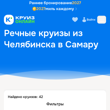
Раннее бронирование
2027
2027
миль каждому
Войти
ГЛАВНАЯ
•
ПОПУЛЯРНЫЕ НАПРАВЛЕНИЯ
•
РЕЧНЫЕ КРУИЗЫ ИЗ ЧЕЛЯБИНСКА В САМАРУ
Речные круизы из
Челябинска в Самару
Найдено круизов:
42
Фильтры