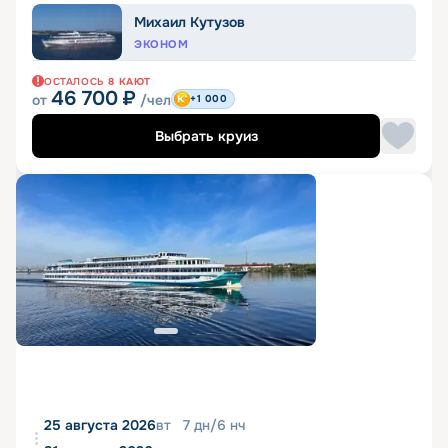
Михаил Кутузов
ЭКОНОМ
ОСТАЛОСЬ
8
КАЮТ
46 700
₽
от
/чел
+1 000
Выбрать круиз
25 августа 2026
вт
7
дн
/
6
нч