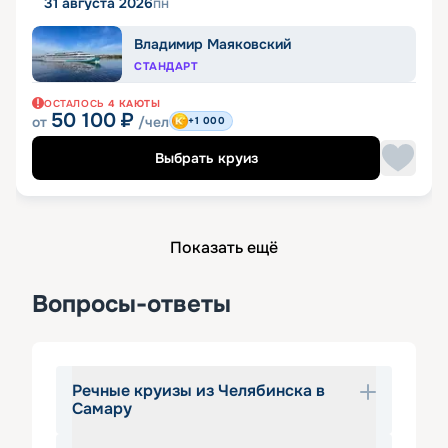
31 августа 2026
пн
Владимир Маяковский
СТАНДАРТ
ОСТАЛОСЬ
4
КАЮТЫ
50 100
₽
от
/чел
+1 000
Выбрать круиз
Показать ещё
Вопросы-ответы
Речные круизы из Челябинска в
Самару