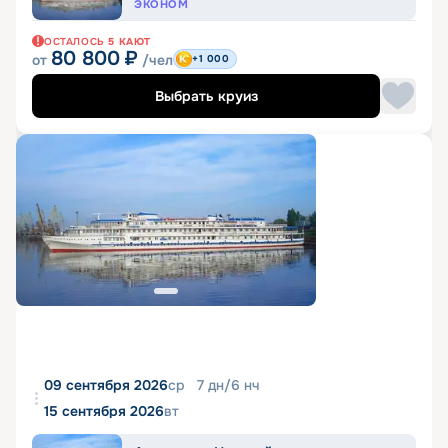
ЭКОНОМ
ОСТАЛОСЬ
5
КАЮТ
80 800
₽
от
/чел
+1 000
Выбрать круиз
09 сентября 2026
ср
7
дн
/
6
нч
15 сентября 2026
вт