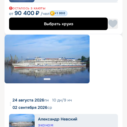
ОСТАЛОСЬ
3
КАЮТЫ
90 400
₽
от
/чел
+1 000
Выбрать круиз
24 августа 2026
пн
10
дн
/
9
нч
02 сентября 2026
ср
Александр Невский
ЭКОНОМ