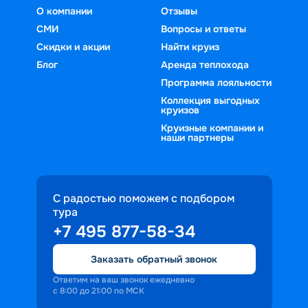
О компании
Отзывы
достопримечательностям, а также 
СМИ
Вопросы и ответы
культурному наследию регионов. 
Такие круизы позволяют насладиться 
Скидки и акции
Найти круиз
спокойным отдыхом и увидеть 
Блог
Аренда теплохода
уникальные города Поволжья в одном 
Программа лояльности
путешествии.
Коллекция выгодных
круизов
Круизные компании и
наши партнеры
С радостью поможем с подбором
тура
+7 495 877-58-34
Заказать обратный звонок
Ответим на ваш звонок ежедневно
с 8:00 до 21:00 по МСК