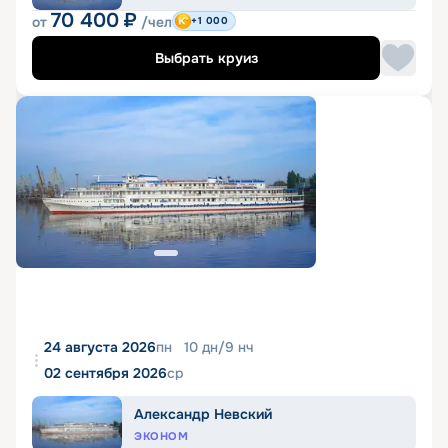
70 400
₽
от
/чел
+1 000
Выбрать круиз
24 августа 2026
пн
10
дн
/
9
нч
02 сентября 2026
ср
Александр Невский
ЭКОНОМ