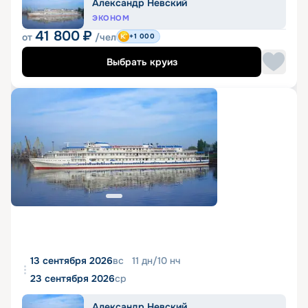
Александр Невский
ЭКОНОМ
41 800
₽
от
/чел
+1 000
Выбрать круиз
13 сентября 2026
вс
11
дн
/
10
нч
23 сентября 2026
ср
Александр Невский