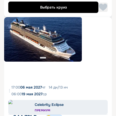
Выбрать круиз
17:00
06 мая 2027
чт
14
дн
/
13
нч
06:00
19 мая 2027
ср
Celebrity Eclipse
ПРЕМИУМ