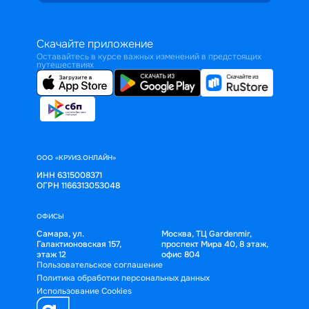
Скачайте приложение
Оставайтесь в курсе важных изменений в предстоящих
путешествиях
ООО «КРУИЗ.ОНЛАЙН»
ИНН 6315008371
ОГРН 1166313053048
ОФИСЫ
Самара, ул.
Москва, ТЦ Gardenmir,
Галактионовская 157,
проспект Мира 40, 8 этаж,
этаж 12
офис 804
Пользовательское соглашение
Политика обработки персональных данных
Использование Cookies