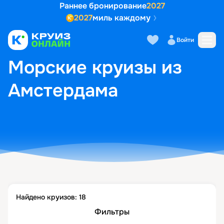
Раннее бронирование
2027
2027
миль каждому
Войти
ГЛАВНАЯ
•
ПОПУЛЯРНЫЕ НАПРАВЛЕНИЯ
•
МОРСКИЕ КРУИЗЫ ИЗ АМСТЕРДАМА
Морские круизы из
Амстердама
Найдено круизов:
18
Фильтры