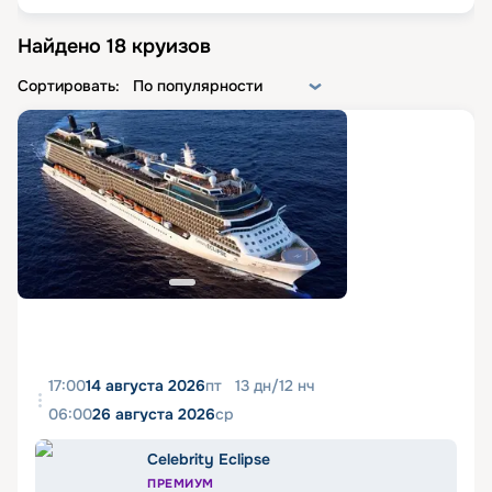
Найдено
18
круизов
Сортировать:
По популярности
17:00
14 августа 2026
пт
13
дн
/
12
нч
06:00
26 августа 2026
ср
Celebrity Eclipse
ПРЕМИУМ