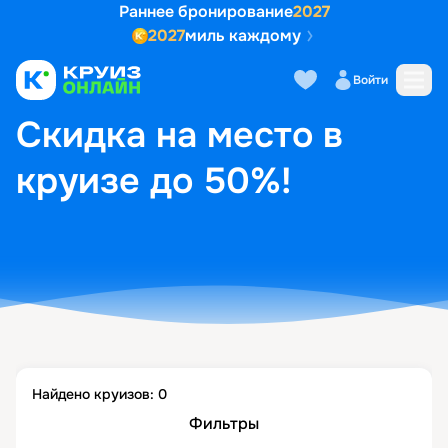
Раннее бронирование
2027
2027
миль каждому
Войти
ГЛАВНАЯ
•
ПОПУЛЯРНЫЕ НАПРАВЛЕНИЯ
•
СКИДКА НА МЕСТО В КРУИЗЕ ДО 50%!
Скидка на место в
круизе до 50%!
Найдено круизов:
0
Фильтры