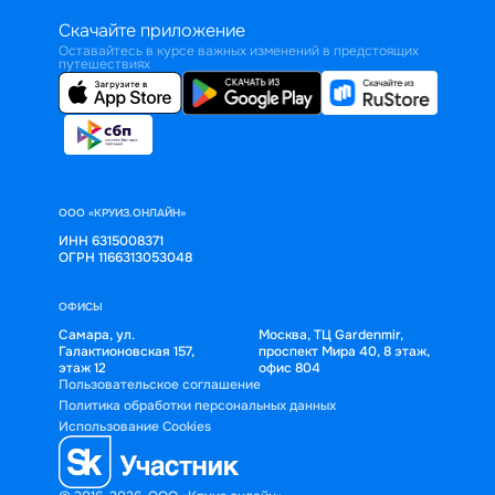
Скачайте приложение
Оставайтесь в курсе важных изменений в предстоящих
путешествиях
ООО «КРУИЗ.ОНЛАЙН»
ИНН 6315008371
ОГРН 1166313053048
ОФИСЫ
Самара, ул.
Москва, ТЦ Gardenmir,
Галактионовская 157,
проспект Мира 40, 8 этаж,
этаж 12
офис 804
Пользовательское соглашение
Политика обработки персональных данных
Использование Cookies