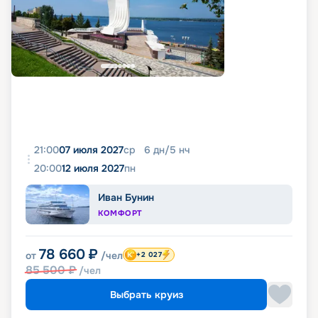
21:00
07 июля 2027
ср
6
дн
/
5
нч
20:00
12 июля 2027
пн
Иван Бунин
КОМФОРТ
78 660
₽
от
/чел
+2 027
85 500
₽
/чел
Выбрать круиз