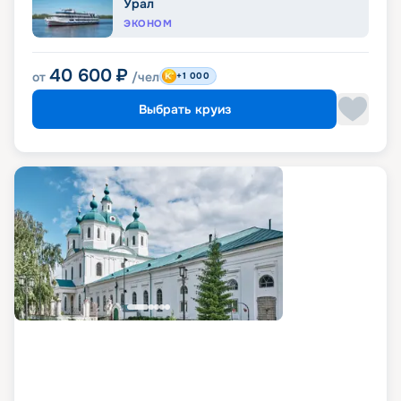
Урал
ЭКОНОМ
40 600
₽
от
/чел
+1 000
Выбрать круиз