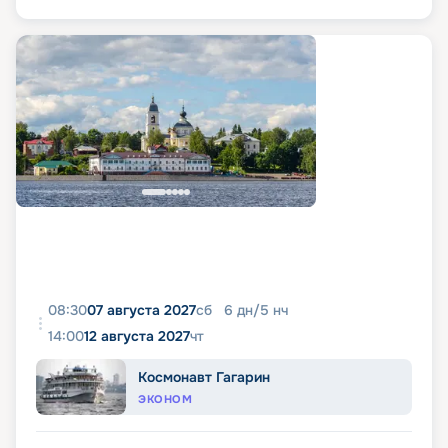
08:30
07 августа 2027
сб
6
дн
/
5
нч
14:00
12 августа 2027
чт
Космонавт Гагарин
ЭКОНОМ