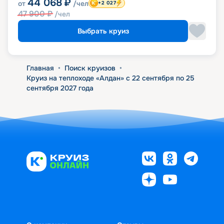
44 068
₽
от
/чел
+2 027
47 900
₽
/чел
Выбрать круиз
Главная
•
Поиск круизов
•
Круиз на теплоходе «Алдан» с 22 сентября по 25
сентября 2027 года