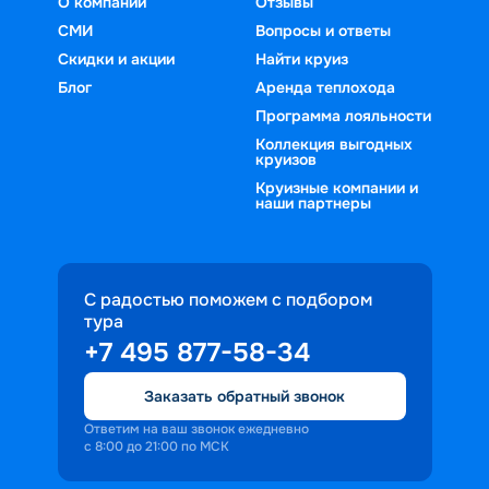
О компании
Отзывы
СМИ
Вопросы и ответы
Скидки и акции
Найти круиз
Блог
Аренда теплохода
Программа лояльности
Коллекция выгодных
круизов
Круизные компании и
наши партнеры
С радостью поможем с подбором
тура
+7 495 877-58-34
Заказать обратный звонок
Ответим на ваш звонок ежедневно
с 8:00 до 21:00 по МСК