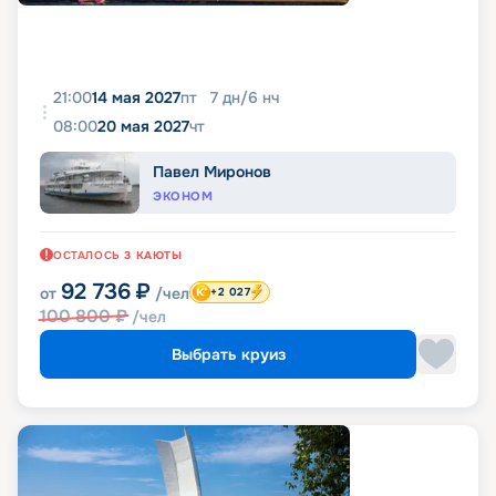
21:00
14 мая 2027
пт
7
дн
/
6
нч
08:00
20 мая 2027
чт
Павел Миронов
ЭКОНОМ
ОСТАЛОСЬ
3
КАЮТЫ
92 736
₽
от
/чел
+2 027
100 800
₽
/чел
Выбрать круиз