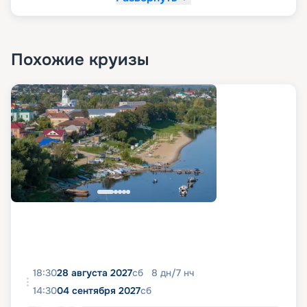
Похожие круизы
18:30
28 августа 2027
сб
8
дн
/
7
нч
14:30
04 сентября 2027
сб