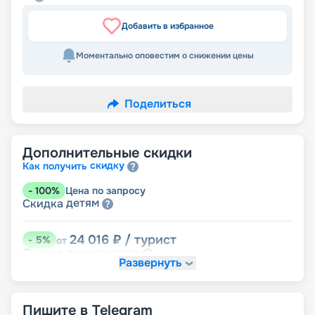
Добавить в избранное
Моментально оповестим о снижении цены
Поделиться
Дополнительные скидки
скидку
Как получить
-
100
%
Цена по запросу
детям
Скидка
24 016
₽
/ турист
-
5
%
от
пенсионерам
Скидка
Развернуть
Пишите в Telegram