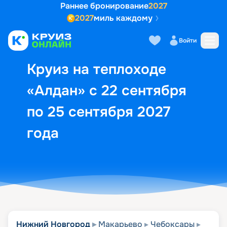
Раннее бронирование
2027
2027
миль каждому
Описание
Выбор кают
Маршрут и экск
Войти
Круиз на теплоходе
«Алдан» с 22 сентября
по 25 сентября 2027
года
Нижний Новгород
Макарьево
Чебоксары