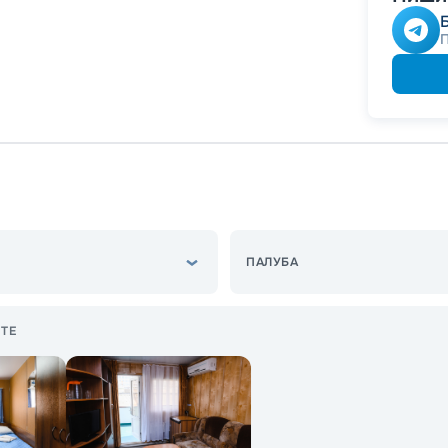
ПАЛУБА
ТЕ