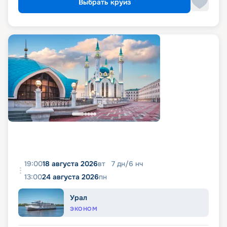
Выбрать круиз
19:00
18 августа 2026
вт
7
дн
/
6
нч
13:00
24 августа 2026
пн
Урал
ЭКОНОМ