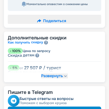
Моментально оповестим о снижении цены
Поделиться
Дополнительные скидки
скидку
Как получить
-
100
%
Цена по запросу
детям
Скидка
27 507
₽
/ турист
-
5
%
от
пенсионерам
Скидка
Развернуть
Пишите в Telegram
Быстрые ответы на вопросы
Поможем с выбором круиза