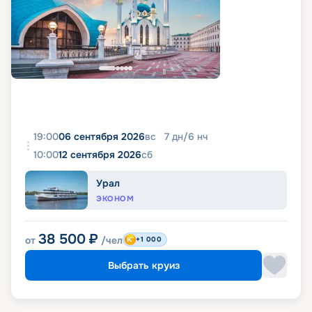
19:00
06 сентября 2026
вс
7
дн
/
6
нч
10:00
12 сентября 2026
сб
Урал
ЭКОНОМ
38 500
₽
от
/чел
+1 000
Выбрать круиз