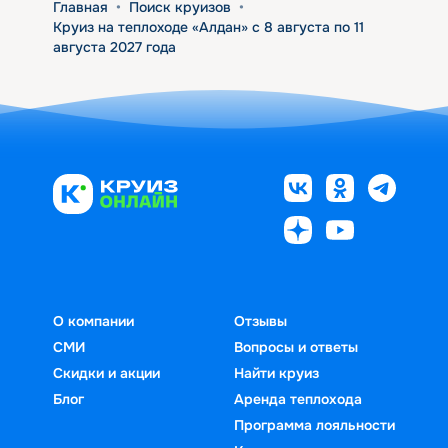
Главная
•
Поиск круизов
•
Круиз на теплоходе «Алдан» с 8 августа по 11
августа 2027 года
О компании
Отзывы
СМИ
Вопросы и ответы
Скидки и акции
Найти круиз
Блог
Аренда теплохода
Программа лояльности