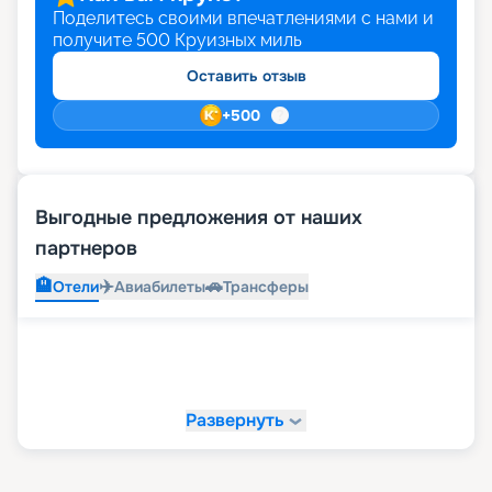
Поделитесь своими впечатлениями с нами и
получите
500
Круизных миль
Оставить отзыв
+
500
Выгодные предложения от наших
партнеров
🏨
✈️
🚗
Отели
Авиабилеты
Трансферы
Развернуть