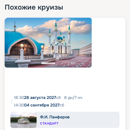
Похожие круизы
18:30
28 августа 2027
сб
8
дн
/
7
нч
14:30
04 сентября 2027
сб
Ф.И. Панферов
СТАНДАРТ