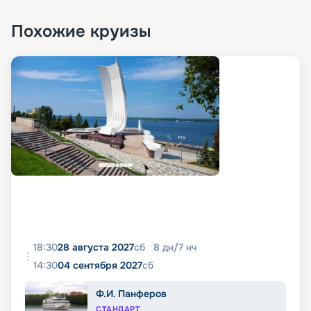
Похожие круизы
18:30
28 августа 2027
сб
8
дн
/
7
нч
14:30
04 сентября 2027
сб
Ф.И. Панферов
СТАНДАРТ