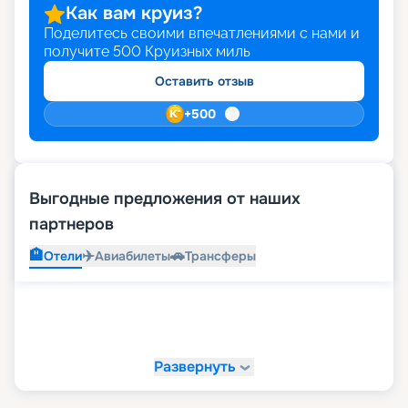
Как вам круиз?
Поделитесь своими впечатлениями с нами и
получите
500
Круизных миль
Оставить отзыв
+
500
Выгодные предложения от наших
партнеров
🏨
✈️
🚗
Отели
Авиабилеты
Трансферы
Развернуть