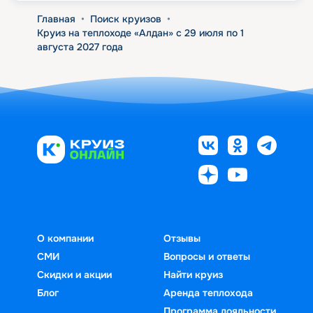
Главная
•
Поиск круизов
•
Круиз на теплоходе «Алдан» с 29 июля по 1
августа 2027 года
О компании
Отзывы
СМИ
Вопросы и ответы
Скидки и акции
Найти круиз
Блог
Аренда теплохода
Программа лояльности