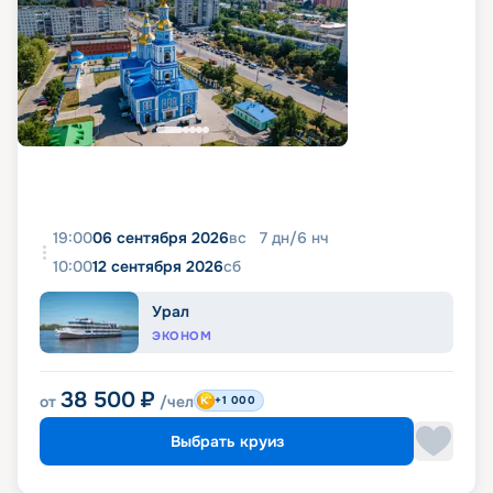
19:00
06 сентября 2026
вс
7
дн
/
6
нч
10:00
12 сентября 2026
сб
Урал
ЭКОНОМ
38 500
₽
от
/чел
+1 000
Выбрать круиз