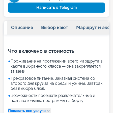
Написать в Telegram
Описание
Выбор кают
Маршрут и экск
+
17
фотографий
Что включено в стоимость
●
Проживание на протяжении всего маршрута в
каюте выбранного класса — она закрепляется
за вами
●
Трёхразовое питание. Заказная система со
второго дня круиза на обеды и ужины. Завтрак
без выбора блюд.
●
Возможность посещать развлекательные и
познавательные программы на борту
Показать все услуги