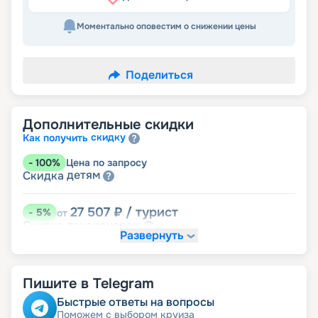
Моментально оповестим о снижении цены
Поделиться
Дополнительные скидки
скидку
Как получить
-
100
%
Цена по запросу
детям
Скидка
27 507
₽
/ турист
-
5
%
от
пенсионерам
Скидка
Развернуть
Пишите в Telegram
Быстрые ответы на вопросы
Поможем с выбором круиза