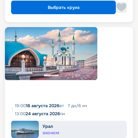
Выбрать круиз
19:00
18 августа 2026
вт
7
дн
/
6
нч
13:00
24 августа 2026
пн
Урал
ЭКОНОМ