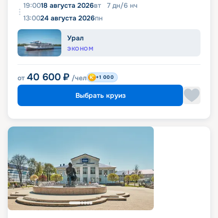
19:00
18 августа 2026
вт
7
дн
/
6
нч
13:00
24 августа 2026
пн
Урал
ЭКОНОМ
40 600
₽
от
/чел
+1 000
Выбрать круиз