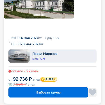
21:00
14 мая 2027
пт
7
дн
/
6
нч
08:00
20 мая 2027
чт
Павел Миронов
ЭКОНОМ
ОСТАЛОСЬ
3
КАЮТЫ
92 736
₽
от
/чел
+2 027
100 800
₽
/чел
Выбрать круиз