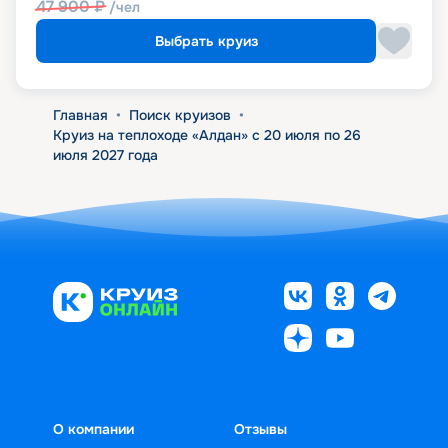
47 900
₽
/чел
Выбрать круиз
Главная
•
Поиск круизов
•
Круиз на теплоходе «Алдан» с 20 июля по 26
июля 2027 года
О компании
Отзывы