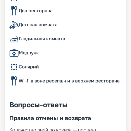
Два ресторана
Детская комната
Гладильная комната
Медпункт
Солярий
Wi-fi в зоне ресепшн и в верхнем ресторане
Вопросы-ответы
Правила отмены и возврата
Количество дней до круиза — процент