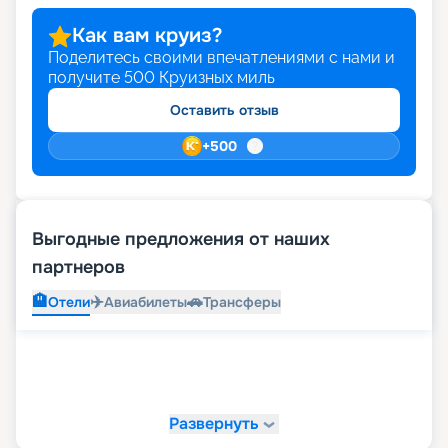
Как вам круиз?
Поделитесь своими впечатлениями с нами и
получите
500
Круизных миль
Оставить отзыв
+
500
Выгодные предложения от наших
партнеров
🏨
✈️
🚗
Отели
Авиабилеты
Трансферы
Развернуть