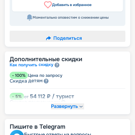
Добавить в избранное
Моментально оповестим о снижении цены
Поделиться
Дополнительные скидки
скидку
Как получить
-
100
%
Цена по запросу
детям
Скидка
54 112
₽
/ турист
-
5
%
от
пенсионерам
Скидка
Развернуть
Пишите в Telegram
Быстрые ответы на вопросы