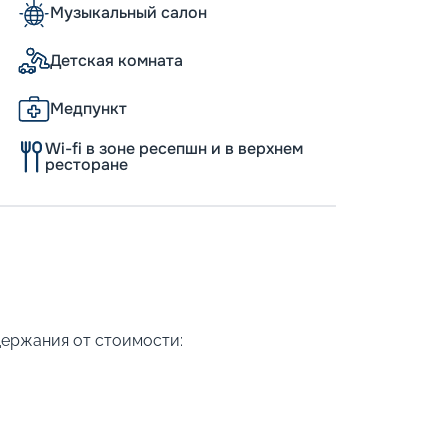
Музыкальный салон
Детская комната
Медпункт
Wi-fi в зоне ресепшн и в верхнем
ресторане
держания от стоимости: