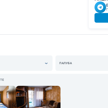
ПАЛУБА
ТЕ