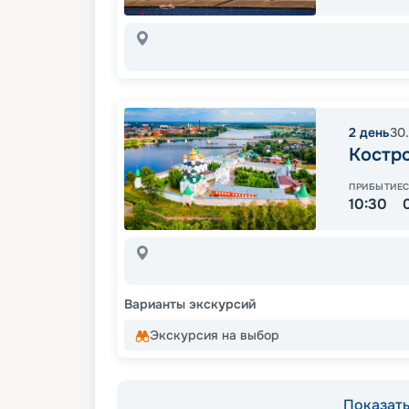
2
день
30
Костр
ПРИБЫТИЕ
10:30
Варианты экскурсий
Экскурсия на выбор
Показать 