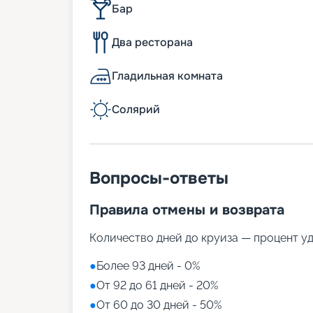
Бар
Два ресторана
Гладильная комната
Солярий
Вопросы-ответы
Правила отмены и возврата
Количество дней до круиза — процент у
●
Более 93 дней - 0%
●
От 92 до 61 дней - 20%
●
От 60 до 30 дней - 50%