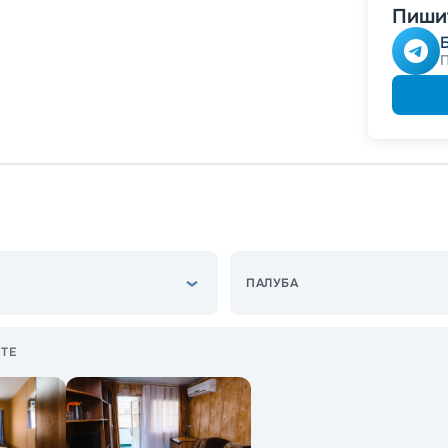
Пишит
ПАЛУБА
ТЕ