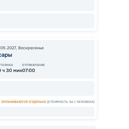
.05.2027
,
Воскресенье
Цена
сары
31
от
СТОЯНКА
ОТПРАВЛЕНИЕ
0 ч 30 мин
07:00
ОПЛАЧИВАЮТСЯ ОТДЕЛЬНО
(СТОИМОСТЬ ЗА 1 ЧЕЛОВЕКА)