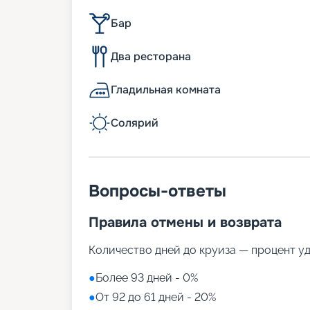
Бар
Два ресторана
Гладильная комната
Солярий
Вопросы-ответы
Правила отмены и возврата
Количество дней до круиза — процент у
●
Более 93 дней - 0%
●
От 92 до 61 дней - 20%