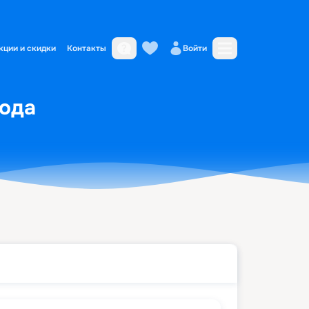
кции и скидки
Контакты
Войти
года