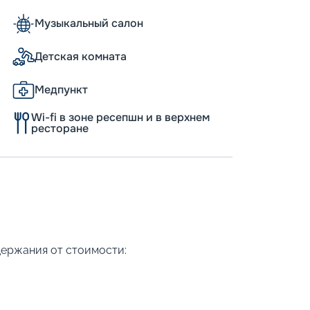
Музыкальный салон
Детская комната
Медпункт
Wi-fi в зоне ресепшн и в верхнем
ресторане
держания от стоимости: