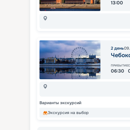
13:00
2
день
09
Чебок
ПРИБЫТИЕ
06:30
Варианты экскурсий
Экскурсия на выбор