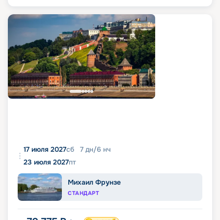
17 июля 2027
сб
7
дн
/
6
нч
23 июля 2027
пт
Михаил Фрунзе
СТАНДАРТ