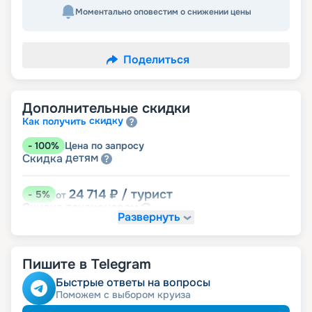
Моментально оповестим о снижении цены
Поделиться
Дополнительные скидки
скидку
Как получить
-
100
%
Цена по запросу
детям
Скидка
24 714
₽
/ турист
-
5
%
от
пенсионерам
Скидка
Развернуть
Пишите в Telegram
Быстрые ответы на вопросы
Поможем с выбором круиза