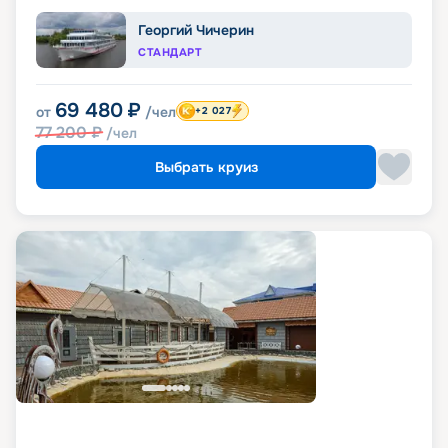
Георгий Чичерин
СТАНДАРТ
69 480
₽
от
/чел
+2 027
77 200
₽
/чел
Выбрать круиз