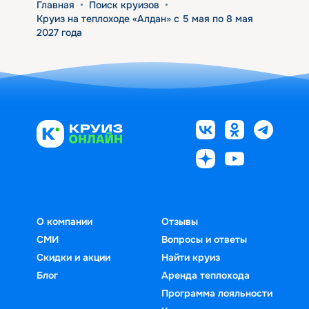
Главная
•
Поиск круизов
•
Круиз на теплоходе «Алдан» с 5 мая по 8 мая
2027 года
О компании
Отзывы
СМИ
Вопросы и ответы
Скидки и акции
Найти круиз
Блог
Аренда теплохода
Программа лояльности