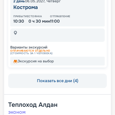
2
день
06.05.2027
,
Четверг
Кострома
ПРИБЫТИЕ
СТОЯНКА
ОТПРАВЛЕНИЕ
10:30
0 ч 30 мин
11:00
Варианты экскурсий
ОПЛАЧИВАЮТСЯ ОТДЕЛЬНО
(СТОИМОСТЬ ЗА 1 ЧЕЛОВЕКА)
Экскурсия на выбор
Показать все дни (4)
Теплоход
Алдан
ЭКОНОМ