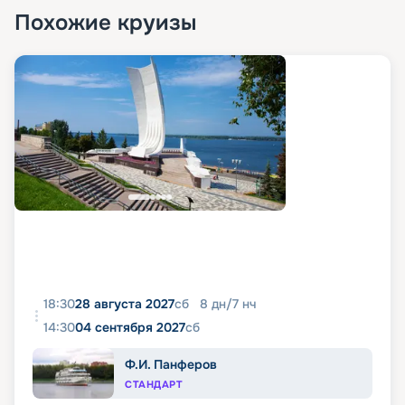
Похожие круизы
18:30
28 августа 2027
сб
8
дн
/
7
нч
14:30
04 сентября 2027
сб
Ф.И. Панферов
СТАНДАРТ