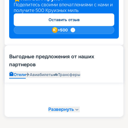
Поделитесь своими впечатлениями с нами и
получите
500
Круизных миль
Оставить отзыв
+
500
Выгодные предложения от наших
партнеров
🏨
✈️
🚗
Отели
Авиабилеты
Трансферы
Развернуть