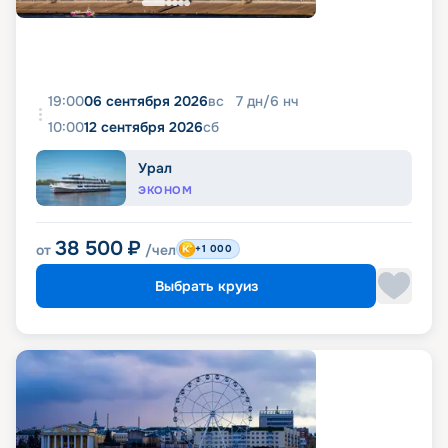
19:00
06 сентября 2026
вс
7
дн
/
6
нч
10:00
12 сентября 2026
сб
Урал
ЭКОНОМ
38 500
₽
от
/чел
+1 000
Выбрать круиз