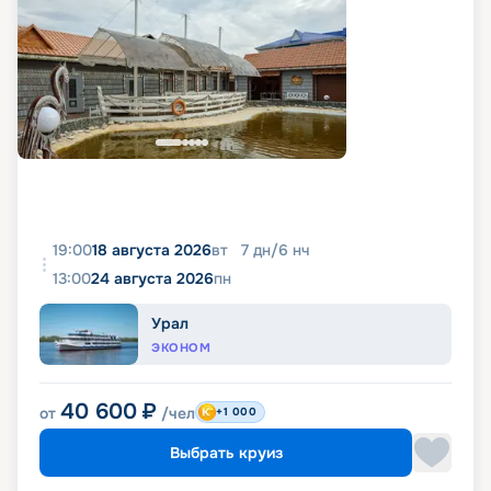
19:00
18 августа 2026
вт
7
дн
/
6
нч
13:00
24 августа 2026
пн
Урал
ЭКОНОМ
40 600
₽
от
/чел
+1 000
Выбрать круиз