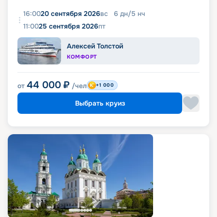
16:00
20 сентября 2026
вс
6
дн
/
5
нч
11:00
25 сентября 2026
пт
Алексей Толстой
КОМФОРТ
44 000
₽
от
/чел
+1 000
Выбрать круиз