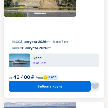
14:00
21 августа 2026
пт
8
дн
/
7
нч
14:00
28 августа 2026
пт
Урал
ЭКОНОМ
46 400
₽
от
/чел
+1 000
Выбрать круиз