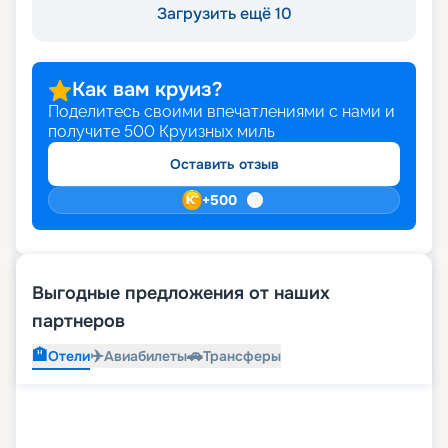
Загрузить ещё 10
Как вам круиз?
Поделитесь своими впечатлениями с нами и
получите
500
Круизных миль
Оставить отзыв
+
500
Выгодные предложения от наших
партнеров
🏨
✈️
🚗
Отели
Авиабилеты
Трансферы