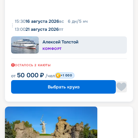
15:30
16 августа 2026
вс
6
дн
/
5
нч
13:00
21 августа 2026
пт
Алексей Толстой
КОМФОРТ
ОСТАЛОСЬ
2
КАЮТЫ
50 000
₽
от
/чел
+1 000
Выбрать круиз