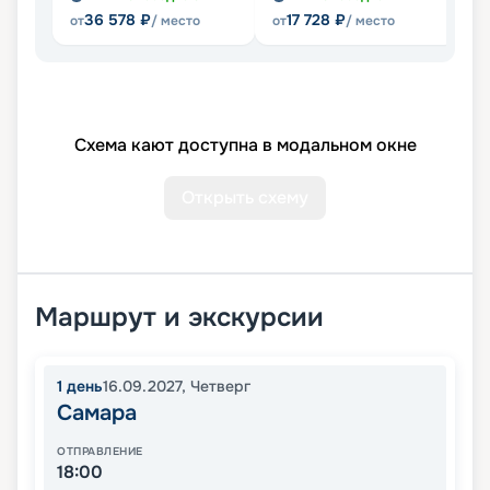
36 578
₽
17 728
₽
от
/ место
от
/ место
Схема кают доступна в модальном окне
Открыть схему
Маршрут и экскурсии
1
день
16.09.2027
,
Четверг
Самара
ОТПРАВЛЕНИЕ
18:00