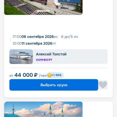
17:00
06 сентября 2026
вс
6
дн
/
5
нч
10:00
11 сентября 2026
пт
Алексей Толстой
КОМФОРТ
44 000
₽
от
/чел
+1 000
Выбрать круиз