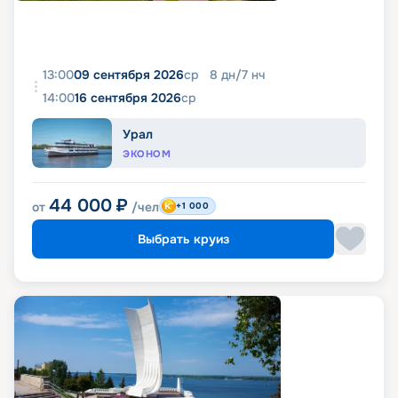
13:00
09 сентября 2026
ср
8
дн
/
7
нч
14:00
16 сентября 2026
ср
Урал
ЭКОНОМ
44 000
₽
от
/чел
+1 000
Выбрать круиз