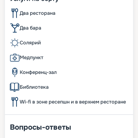
Два ресторана
Два бара
Солярий
Медпункт
Конференц-зал
Библиотека
Wi-fi в зоне ресепшн и в верхнем ресторане
Вопросы-ответы