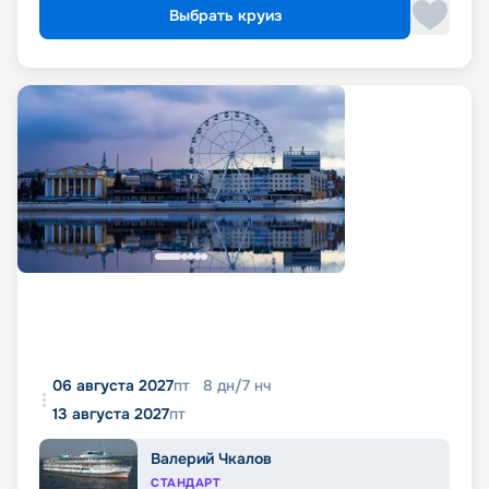
Выбрать круиз
06 августа 2027
пт
8
дн
/
7
нч
13 августа 2027
пт
Валерий Чкалов
СТАНДАРТ