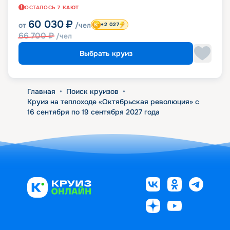
ОСТАЛОСЬ
7
КАЮТ
60 030
₽
от
/чел
+2 027
66 700
₽
/чел
Выбрать круиз
Главная
•
Поиск круизов
•
Круиз на теплоходе «Октябрьская революция» с
16 сентября по 19 сентября 2027 года