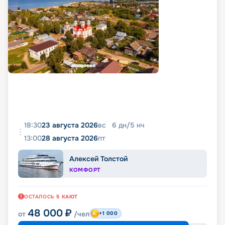
18:30
23 августа 2026
вс
6
дн
/
5
нч
13:00
28 августа 2026
пт
Алексей Толстой
КОМФОРТ
ОСТАЛОСЬ
5
КАЮТ
48 000
₽
от
/чел
+1 000