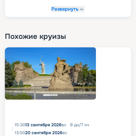
Развернуть
Похожие круизы
15:30
13 сентября 2026
вс
8
дн
/
7
нч
13:00
20 сентября 2026
вс