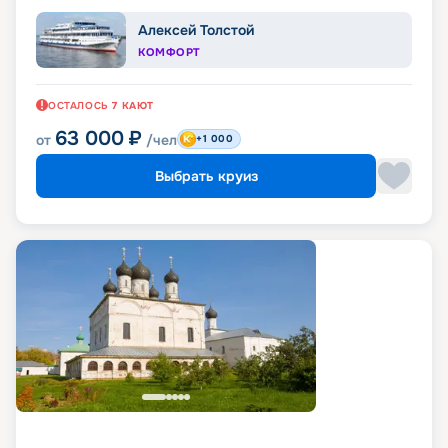
Алексей Толстой
КОМФОРТ
ОСТАЛОСЬ
7
КАЮТ
63 000
₽
от
/чел
+1 000
Выбрать круиз