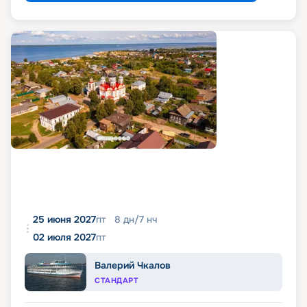
25 июня 2027
пт
8
дн
/
7
нч
02 июля 2027
пт
Валерий Чкалов
СТАНДАРТ