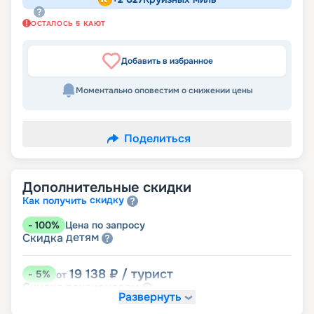
ОСТАЛОСЬ
5
КАЮТ
Добавить в избранное
Моментально оповестим о снижении цены
Поделиться
Дополнительные скидки
скидку
Как получить
-
100
%
Цена по запросу
детям
Скидка
19 138
₽
/ турист
-
5
%
от
пенсионерам
Скидка
Развернуть