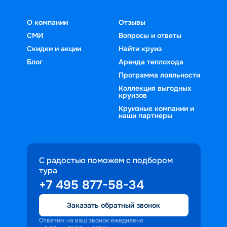
О компании
Отзывы
СМИ
Вопросы и ответы
Скидки и акции
Найти круиз
Блог
Аренда теплохода
Программа лояльности
Коллекция выгодных
круизов
Круизные компании и
наши партнеры
С радостью поможем с подбором
тура
+7 495 877-58-34
Заказать обратный звонок
Ответим на ваш звонок ежедневно