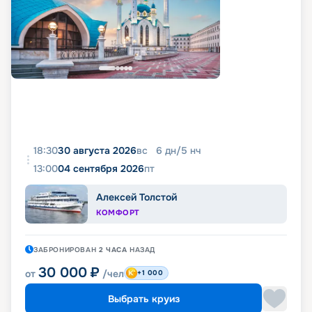
18:30
30 августа 2026
вс
6
дн
/
5
нч
13:00
04 сентября 2026
пт
Алексей Толстой
КОМФОРТ
ЗАБРОНИРОВАН
2 ЧАСА
НАЗАД
30 000
₽
от
/чел
+1 000
Выбрать круиз