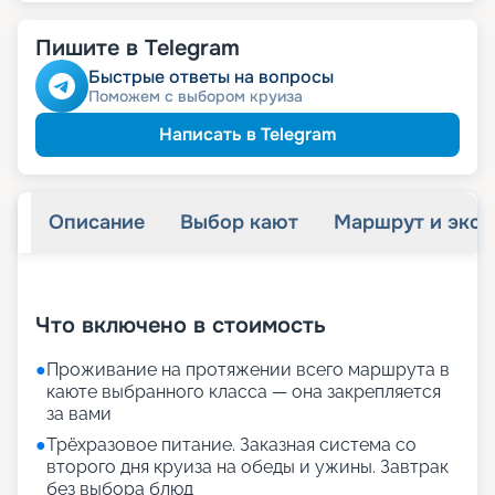
Пишите в Telegram
Быстрые ответы на вопросы
Поможем с выбором круиза
Написать в Telegram
Описание
Выбор кают
Маршрут и экск
+
28
фотографий
Что включено в стоимость
●
Проживание на протяжении всего маршрута в
каюте выбранного класса — она закрепляется
за вами
●
Трёхразовое питание. Заказная система со
второго дня круиза на обеды и ужины. Завтрак
без выбора блюд