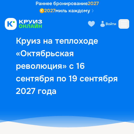
Раннее бронирование
2027
2027
миль каждому
Описание
Выбор кают
Маршрут и экск
Войти
Круиз на теплоходе
«Октябрьская
революция» с 16
сентября по 19 сентября
2027 года