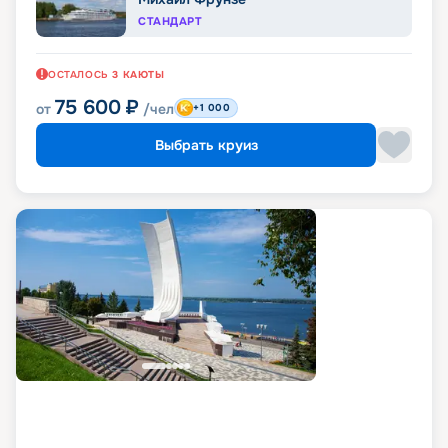
СТАНДАРТ
ОСТАЛОСЬ
3
КАЮТЫ
75 600
₽
от
/чел
+1 000
Выбрать круиз