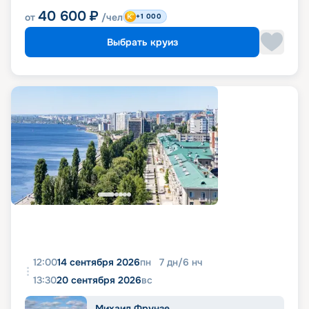
40 600
₽
от
/чел
+1 000
Выбрать круиз
12:00
14 сентября 2026
пн
7
дн
/
6
нч
13:30
20 сентября 2026
вс
Михаил Фрунзе