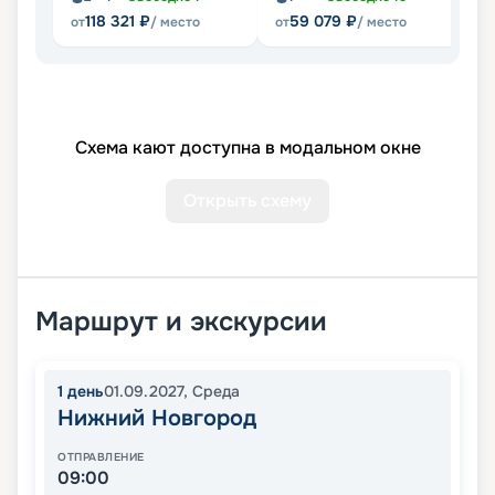
118 321
₽
59 079
₽
от
/ место
от
/ место
от
Схема кают доступна в модальном окне
Открыть схему
Маршрут и экскурсии
1
день
01.09.2027
,
Среда
Нижний Новгород
ОТПРАВЛЕНИЕ
09:00