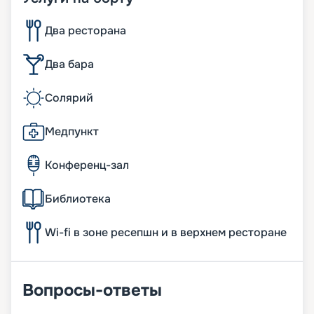
Два ресторана
Два бара
Солярий
Медпункт
Конференц-зал
Библиотека
Wi-fi в зоне ресепшн и в верхнем ресторане
Вопросы-ответы