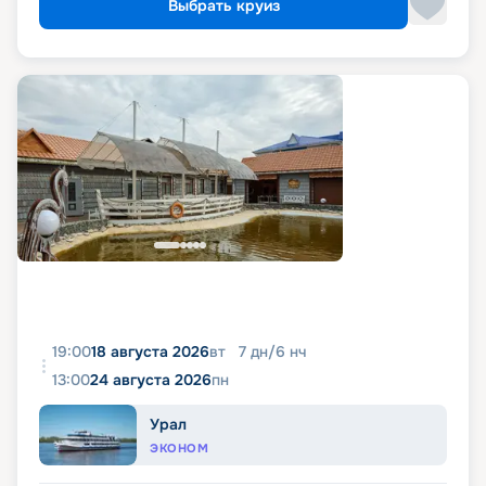
Выбрать круиз
19:00
18 августа 2026
вт
7
дн
/
6
нч
13:00
24 августа 2026
пн
Урал
ЭКОНОМ