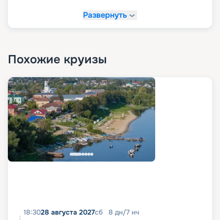
Развернуть
Похожие круизы
18:30
28 августа 2027
сб
8
дн
/
7
нч