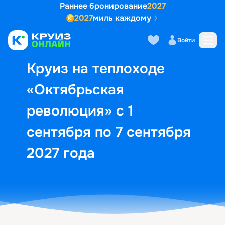
Раннее бронирование
2027
2027
миль каждому
Описание
Выбор кают
Маршрут и экск
Войти
Круиз на теплоходе
«Октябрьская
революция» с 1
сентября по 7 сентября
2027 года