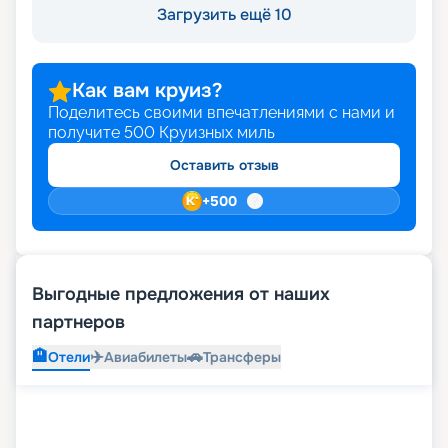
Загрузить ещё 10
Как вам круиз?
Поделитесь своими впечатлениями с нами и
получите
500
Круизных миль
Оставить отзыв
+
500
Выгодные предложения от наших
партнеров
🏨
✈️
🚗
Отели
Авиабилеты
Трансферы