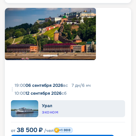
19:00
06 сентября 2026
вс
7
дн
/
6
нч
10:00
12 сентября 2026
сб
Урал
ЭКОНОМ
38 500
₽
от
/чел
+1 000