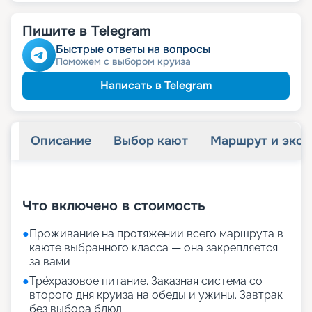
Пишите в Telegram
Быстрые ответы на вопросы
Поможем с выбором круиза
Написать в Telegram
Описание
Выбор кают
Маршрут и экск
+
28
фотографий
Что включено в стоимость
●
Проживание на протяжении всего маршрута в
каюте выбранного класса — она закрепляется
за вами
●
Трёхразовое питание. Заказная система со
второго дня круиза на обеды и ужины. Завтрак
без выбора блюд