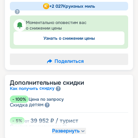
+
2 027
Круизных миль
Моментально оповестим вас
о снижении цены
Узнать о снижении цены
Поделиться
Дополнительные скидки
скидку
Как получить
-
100
%
Цена по запросу
детям
Скидка
39 952
₽
/ турист
-
5
%
от
пенсионерам
Скидка
Развернуть