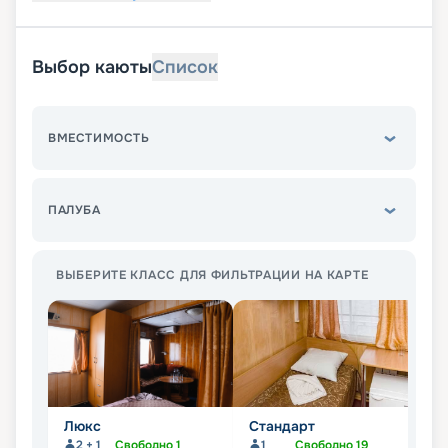
Выбор каюты
Список
ВМЕСТИМОСТЬ
ПАЛУБА
ВЫБЕРИТЕ КЛАСС ДЛЯ ФИЛЬТРАЦИИ НА КАРТЕ
Люкс
Стандарт
П
2 + 1
Свободно
1
1
Свободно
19