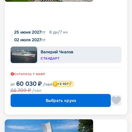
25 июня 2027
пт
8
дн
/
7
нч
02 июля 2027
пт
Валерий Чкалов
СТАНДАРТ
ОСТАЛОСЬ
7
КАЮТ
60 030
₽
от
/чел
+2 027
66 700
₽
/чел
Выбрать круиз