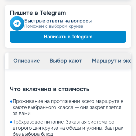
Пишите в Telegram
Быстрые ответы на вопросы
Поможем с выбором круиза
Написать в Telegram
Описание
Выбор кают
Маршрут и экск
+
29
фотографий
Что включено в стоимость
●
Проживание на протяжении всего маршрута в
каюте выбранного класса — она закрепляется
за вами
●
Трёхразовое питание. Заказная система со
второго дня круиза на обеды и ужины. Завтрак
без выбора блюд