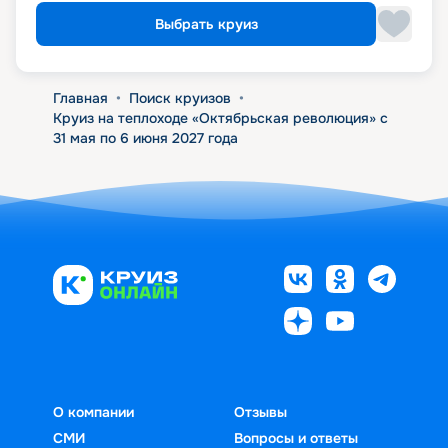
Выбрать круиз
Главная
•
Поиск круизов
•
Круиз на теплоходе «Октябрьская революция» с
31 мая по 6 июня 2027 года
О компании
Отзывы
СМИ
Вопросы и ответы