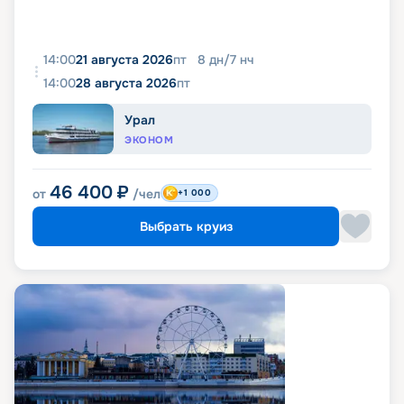
14:00
21 августа 2026
пт
8
дн
/
7
нч
14:00
28 августа 2026
пт
Урал
ЭКОНОМ
46 400
₽
от
/чел
+1 000
Выбрать круиз