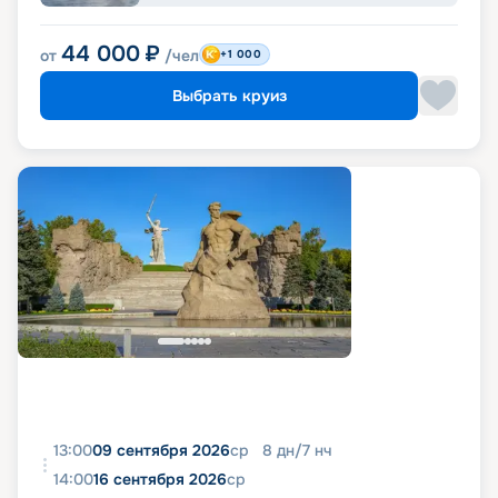
44 000
₽
от
/чел
+1 000
Выбрать круиз
13:00
09 сентября 2026
ср
8
дн
/
7
нч
14:00
16 сентября 2026
ср