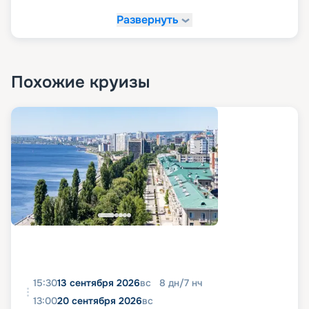
Развернуть
Похожие круизы
15:30
13 сентября 2026
вс
8
дн
/
7
нч
13:00
20 сентября 2026
вс