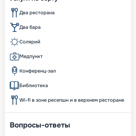
Два ресторана
Два бара
Солярий
Медпункт
Конференц-зал
Библиотека
Wi-fi в зоне ресепшн и в верхнем ресторане
Вопросы-ответы