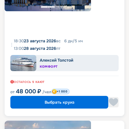
18:30
23 августа 2026
вс
6
дн
/
5
нч
13:00
28 августа 2026
пт
Алексей Толстой
КОМФОРТ
ОСТАЛОСЬ
5
КАЮТ
48 000
₽
от
/чел
+1 000
Выбрать круиз