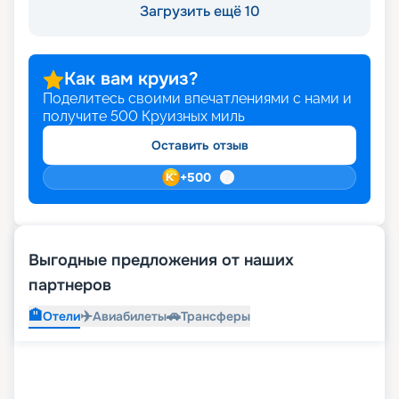
Загрузить ещё 10
Как вам круиз?
Поделитесь своими впечатлениями с нами и
получите
500
Круизных миль
Оставить отзыв
+
500
Выгодные предложения от наших
партнеров
🏨
✈️
🚗
Отели
Авиабилеты
Трансферы