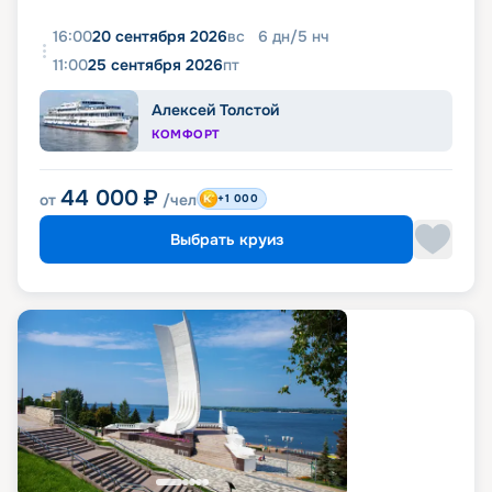
16:00
20 сентября 2026
вс
6
дн
/
5
нч
11:00
25 сентября 2026
пт
Алексей Толстой
КОМФОРТ
44 000
₽
от
/чел
+1 000
Выбрать круиз