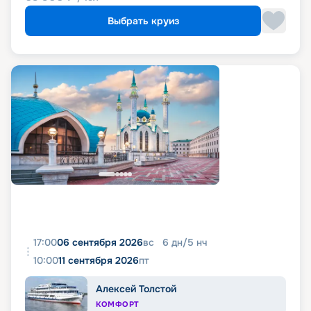
Выбрать круиз
17:00
06 сентября 2026
вс
6
дн
/
5
нч
10:00
11 сентября 2026
пт
Алексей Толстой
КОМФОРТ