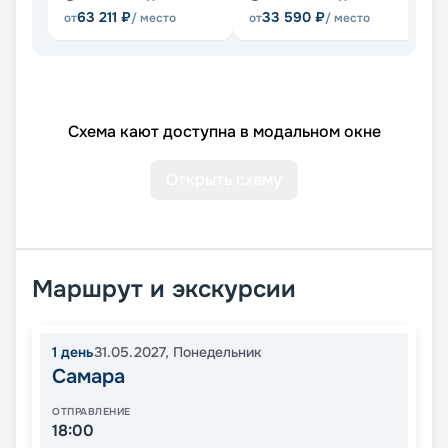
63 211
₽
33 590
₽
от
/ место
от
/ место
Схема кают доступна в модальном окне
Открыть схему
Маршрут и экскурсии
1
день
31.05.2027
,
Понедельник
Самара
ОТПРАВЛЕНИЕ
18:00