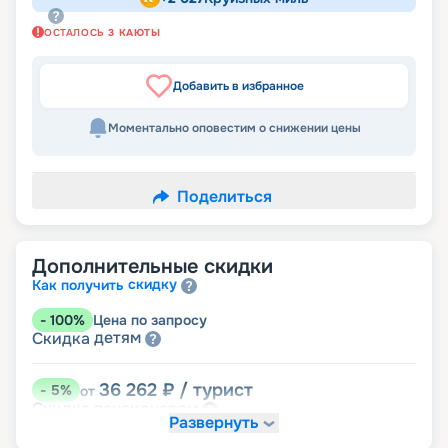
ОСТАЛОСЬ
3
КАЮТЫ
Добавить в избранное
Моментально оповестим о снижении цены
Поделиться
Дополнительные скидки
скидку
Как получить
-
100
%
Цена по запросу
детям
Скидка
36 262
₽
/ турист
-
5
%
от
пенсионерам
Скидка
Развернуть