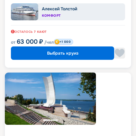
Алексей Толстой
КОМФОРТ
ОСТАЛОСЬ
7
КАЮТ
63 000
₽
от
/чел
+1 000
Выбрать круиз