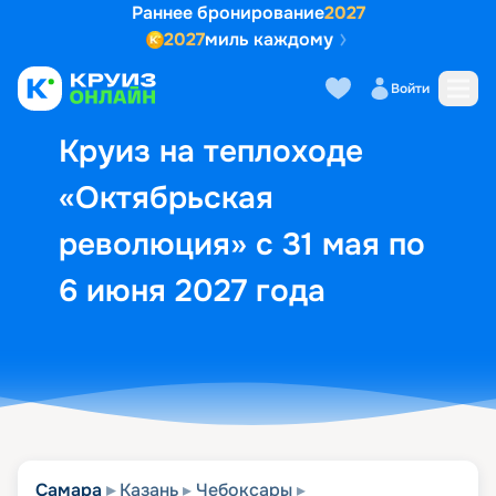
Раннее бронирование
2027
2027
миль каждому
Описание
Выбор кают
Маршрут и экск
Войти
Круиз на теплоходе
«Октябрьская
революция» с 31 мая по
6 июня 2027 года
Самара
Казань
Чебоксары