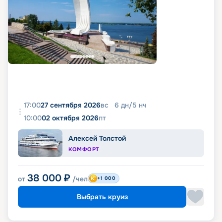
17:00
27 сентября 2026
вс
6
дн
/
5
нч
10:00
02 октября 2026
пт
Алексей Толстой
КОМФОРТ
38 000
₽
от
/чел
+1 000
Выбрать круиз