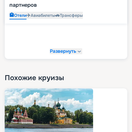
партнеров
🏨
✈️
🚗
Отели
Авиабилеты
Трансферы
Развернуть
Похожие круизы