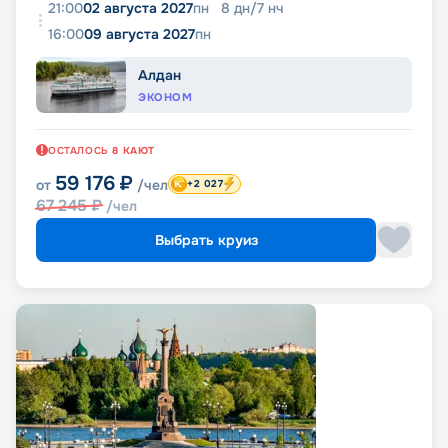
21:00
02 августа 2027
пн
8
дн
/
7
нч
16:00
09 августа 2027
пн
Алдан
ЭКОНОМ
ОСТАЛОСЬ
8
КАЮТ
59 176
₽
от
/чел
+2 027
67 245
₽
/чел
Выбрать круиз