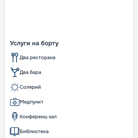
Услуги на борту
Два ресторана
Два бара
Солярий
Медпункт
Конференц-зал
Библиотека