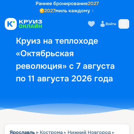
Раннее бронирование
2027
2027
миль каждому
Описание
Выбор кают
Маршрут и экск
Войти
Круиз на теплоходе
«Октябрьская
революция» с 7 августа
по 11 августа 2026 года
Ярославль
Кострома
Нижний Новгород