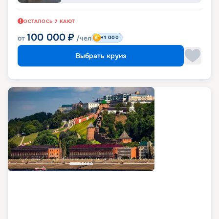
ОСТАЛОСЬ
7
КАЮТ
100 000
₽
от
/чел
+1 000
Выбрать круиз