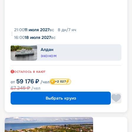
21:00
11 июля 2027
вс
8
дн
/
7
нч
16:00
18 июля 2027
вс
Алдан
ЭКОНОМ
ОСТАЛОСЬ
8
КАЮТ
59 176
₽
от
/чел
+2 027
67 245
₽
/чел
Выбрать круиз