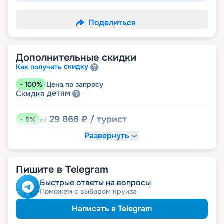
Поделиться
Дополнительные скидки
скидку
Как получить
-
100
%
Цена по запросу
детям
Скидка
29 866
₽
/ турист
-
5
%
от
пенсионерам
Скидка
Развернуть
Пишите в Telegram
Быстрые ответы на вопросы
Поможем с выбором круиза
Написать в Telegram