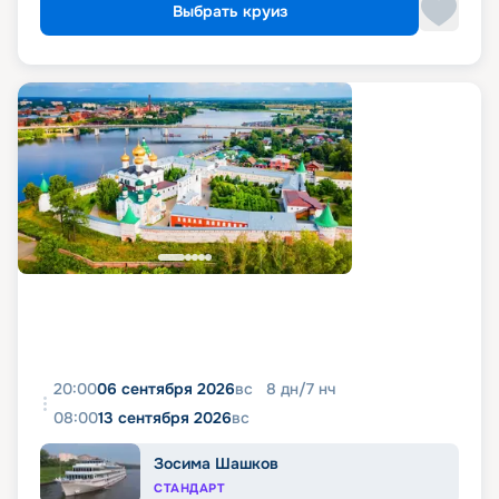
Выбрать круиз
20:00
06 сентября 2026
вс
8
дн
/
7
нч
08:00
13 сентября 2026
вс
Зосима Шашков
СТАНДАРТ