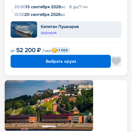
20:00
13 сентября 2026
вс
8
дн
/
7
нч
13:00
20 сентября 2026
вс
Капитан Пушкарев
ЭКОНОМ
52 200
₽
от
/чел
+1 000
Выбрать круиз