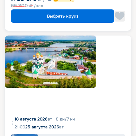
55 300
₽
/чел
Выбрать круиз
18 августа 2026
вт
8
дн
/
7
нч
21:00
25 августа 2026
вт