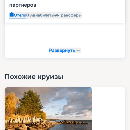
партнеров
🏨
✈️
🚗
Отели
Авиабилеты
Трансферы
Развернуть
Похожие круизы