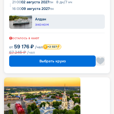
21:00
02 августа 2027
пн
8
дн
/
7
нч
16:00
09 августа 2027
пн
Алдан
ЭКОНОМ
ОСТАЛОСЬ
8
КАЮТ
59 176
₽
от
/чел
+2 027
67 245
₽
/чел
Выбрать круиз