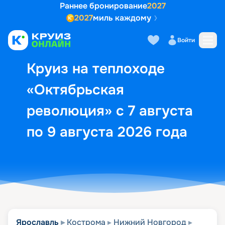
Раннее бронирование
2027
2027
миль каждому
Описание
Выбор кают
Маршрут и экск
Войти
Круиз на теплоходе
«Октябрьская
революция» с 7 августа
по 9 августа 2026 года
Ярославль
Кострома
Нижний Новгород