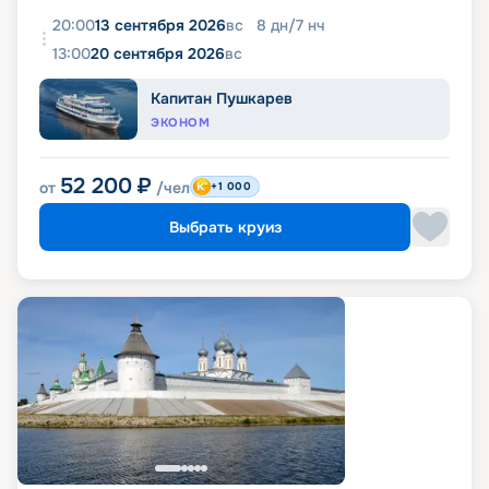
20:00
13 сентября 2026
вс
8
дн
/
7
нч
13:00
20 сентября 2026
вс
Капитан Пушкарев
ЭКОНОМ
52 200
₽
от
/чел
+1 000
Выбрать круиз