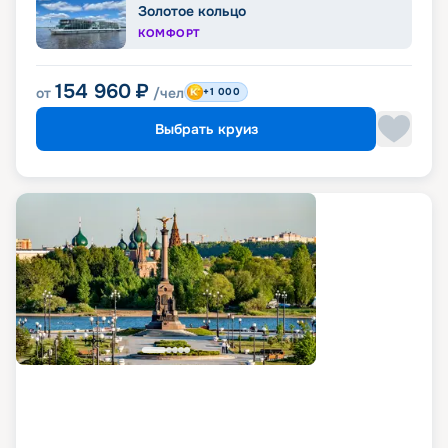
Золотое кольцо
КОМФОРТ
154 960
₽
от
/чел
+1 000
Выбрать круиз