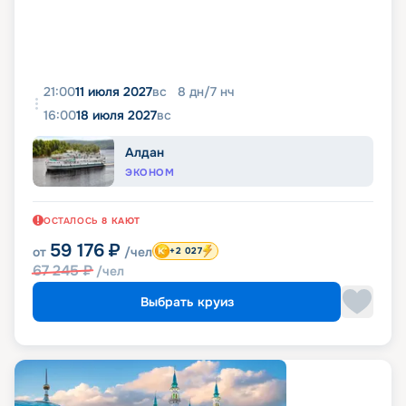
21:00
11 июля 2027
вс
8
дн
/
7
нч
16:00
18 июля 2027
вс
Алдан
ЭКОНОМ
ОСТАЛОСЬ
8
КАЮТ
59 176
₽
от
/чел
+2 027
67 245
₽
/чел
Выбрать круиз