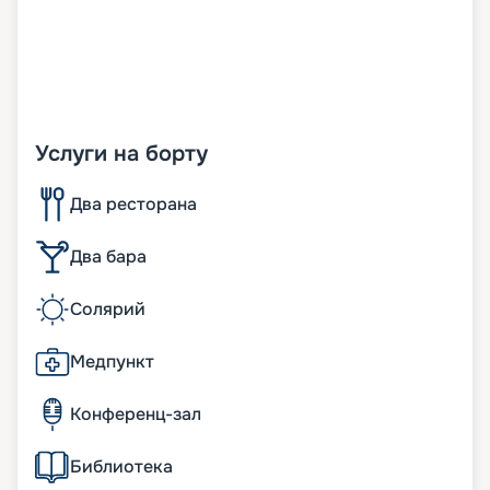
Услуги на борту
Два ресторана
Два бара
Солярий
Медпункт
Конференц-зал
Библиотека