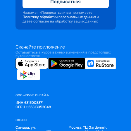
Подписаться
Нажимая «Подписаться» вы принимаете
Политику обработки персональных данных
и
даёте согласие на обработку ваших данных
Скачайте приложение
Оставайтесь в курсе важных изменений в предстоящих
путешествиях
ООО «КРУИЗ.ОНЛАЙН»
ИНН 6315008371
ОГРН 1166313053048
ОФИСЫ
Самара, ул.
Москва, ТЦ Gardenmir,