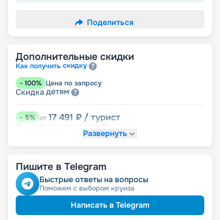
Поделиться
Дополнительные скидки
скидку
Как получить
-
100
%
Цена по запросу
детям
Скидка
17 491
₽
/ турист
-
5
%
от
пенсионерам
Скидка
Развернуть
Пишите в Telegram
Быстрые ответы на вопросы
Поможем с выбором круиза
Написать в Telegram