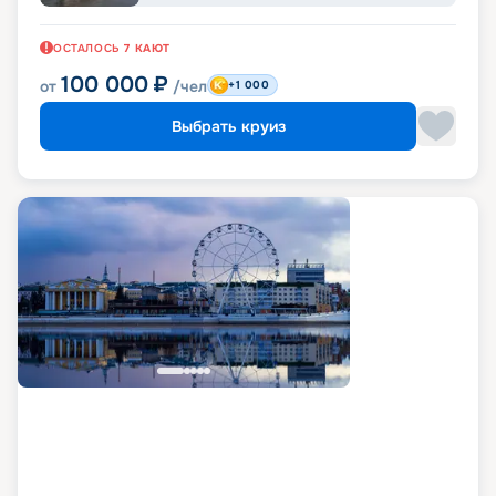
ОСТАЛОСЬ
7
КАЮТ
100 000
₽
от
/чел
+1 000
Выбрать круиз