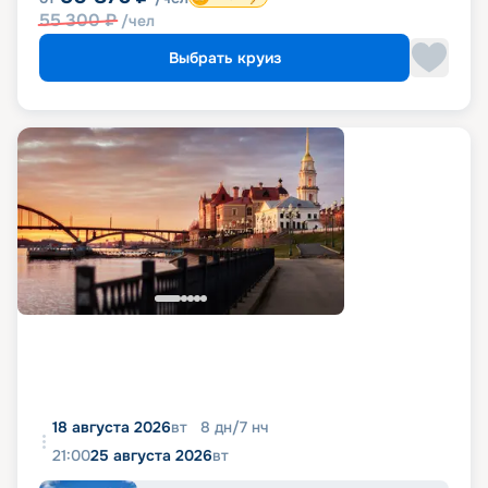
55 300
₽
/чел
Выбрать круиз
18 августа 2026
вт
8
дн
/
7
нч
21:00
25 августа 2026
вт