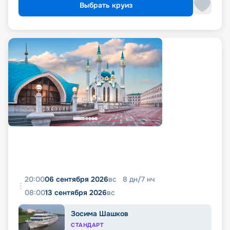
Выбрать круиз
20:00
06 сентября 2026
вс
8
дн
/
7
нч
08:00
13 сентября 2026
вс
Зосима Шашков
СТАНДАРТ