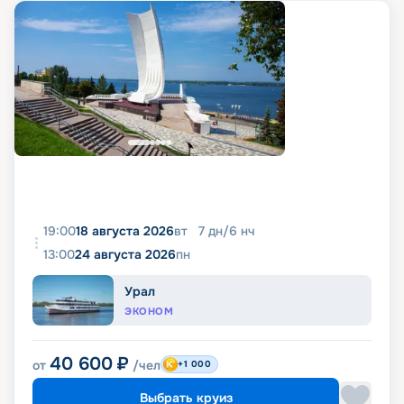
19:00
18 августа 2026
вт
7
дн
/
6
нч
13:00
24 августа 2026
пн
Урал
ЭКОНОМ
40 600
₽
от
/чел
+1 000
Выбрать круиз