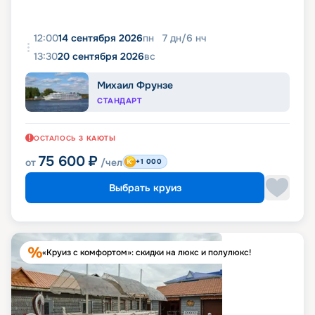
12:00
14 сентября 2026
пн
7
дн
/
6
нч
13:30
20 сентября 2026
вс
Михаил Фрунзе
СТАНДАРТ
ОСТАЛОСЬ
3
КАЮТЫ
75 600
₽
от
/чел
+1 000
Выбрать круиз
«Круиз с комфортом»: скидки на люкс и полулюкс!