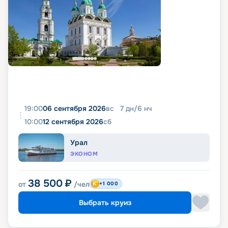
19:00
06 сентября 2026
вс
7
дн
/
6
нч
10:00
12 сентября 2026
сб
Урал
ЭКОНОМ
38 500
₽
от
/чел
+1 000
Выбрать круиз