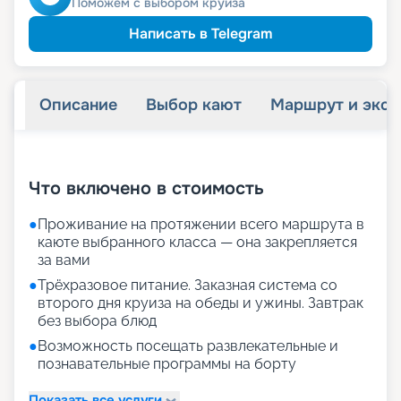
Поможем с выбором круиза
Написать в Telegram
Описание
Выбор кают
Маршрут и экск
+
27
фотографий
Что включено в стоимость
●
Проживание на протяжении всего маршрута в
каюте выбранного класса — она закрепляется
за вами
●
Трёхразовое питание. Заказная система со
второго дня круиза на обеды и ужины. Завтрак
без выбора блюд
●
Возможность посещать развлекательные и
познавательные программы на борту
Показать все услуги