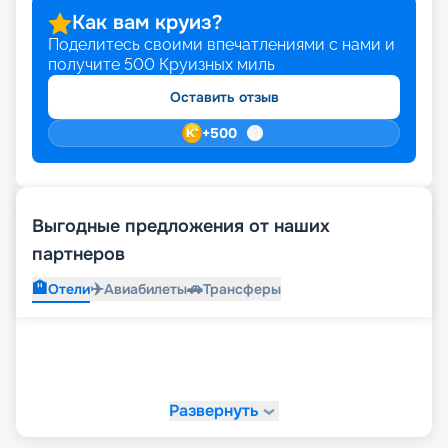
Как вам круиз?
Поделитесь своими впечатлениями с нами и
получите
500
Круизных миль
Оставить отзыв
+
500
Выгодные предложения от наших
партнеров
🏨
✈️
🚗
Отели
Авиабилеты
Трансферы
Развернуть