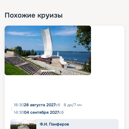
Похожие круизы
18:30
28 августа 2027
сб
8
дн
/
7
нч
14:30
04 сентября 2027
сб
Ф.И. Панферов