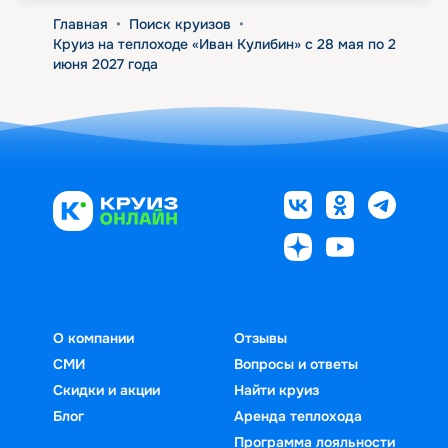
Главная
•
Поиск круизов
•
Круиз на теплоходе «Иван Кулибин» с 28 мая по 2
июня 2027 года
О компании
Отзывы
СМИ
Вопросы и ответы
Скидки и акции
Найти круиз
Блог
Аренда теплохода
Программа лояльности