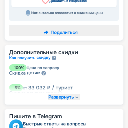
Добавить в избранное
Моментально оповестим о снижении цены
Поделиться
Дополнительные скидки
скидку
Как получить
-
100
%
Цена по запросу
детям
Скидка
33 032
₽
/ турист
-
5
%
от
пенсионерам
Скидка
Развернуть
Пишите в Telegram
Быстрые ответы на вопросы