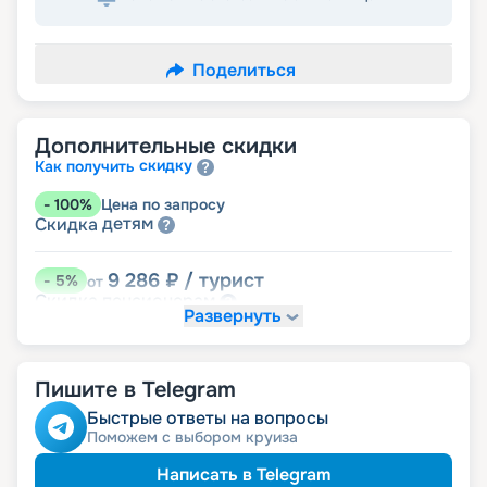
Поделиться
Дополнительные скидки
скидку
Как получить
-
100
%
Цена по запросу
детям
Скидка
9 286
₽
/ турист
-
5
%
от
пенсионерам
Скидка
Развернуть
Пишите в Telegram
Быстрые ответы на вопросы
Поможем с выбором круиза
Написать в Telegram