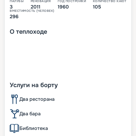
ПАЛУБЫ
РЕНОВАЦИЯ
ГОД ПОСТРОЙКИ
КОЛИЧЕСТВО КАЮТ
3
2011
1960
105
ВМЕСТИМОСТЬ (ЧЕЛОВЕК)
296
О
теплоходе
Услуги на борту
Два ресторана
Два бара
Библиотека