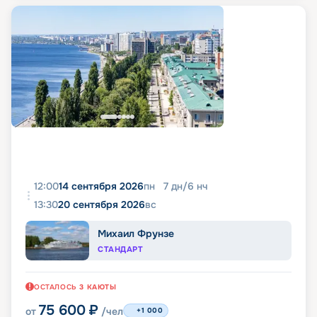
12:00
14 сентября 2026
пн
7
дн
/
6
нч
13:30
20 сентября 2026
вс
Михаил Фрунзе
СТАНДАРТ
ОСТАЛОСЬ
3
КАЮТЫ
75 600
₽
от
/чел
+1 000