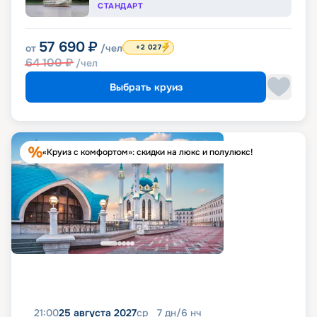
СТАНДАРТ
57 690
₽
от
/чел
+2 027
64 100
₽
/чел
Выбрать круиз
«Круиз с комфортом»: скидки на люкс и полулюкс!
21:00
25 августа 2027
ср
7
дн
/
6
нч