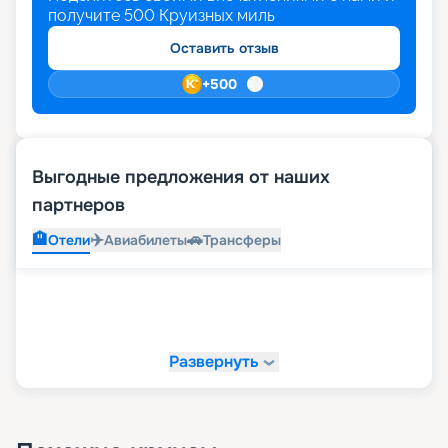
получите
500
Круизных миль
Оставить отзыв
+
500
Выгодные предложения от наших
партнеров
🏨
✈️
🚗
Отели
Авиабилеты
Трансферы
Развернуть