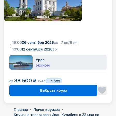
19:00
06 сентября 2026
вс
7
дн
/
6
нч
10:00
12 сентября 2026
сб
Урал
ЭКОНОМ
38 500
₽
от
/чел
+1 000
Выбрать круиз
Главная
•
Поиск круизов
•
Круиз на теплоходе «Иван Кулибин» с 22 мая по