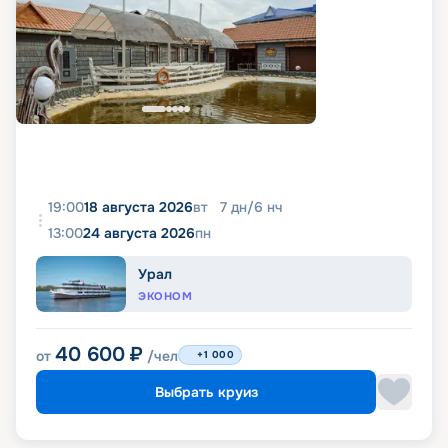
19:00
18 августа 2026
вт
7
дн
/
6
нч
13:00
24 августа 2026
пн
Урал
ЭКОНОМ
40 600
₽
от
/чел
+1 000
Выбрать круиз