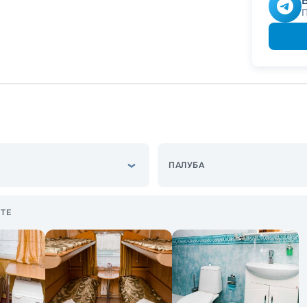
ПАЛУБА
ТЕ