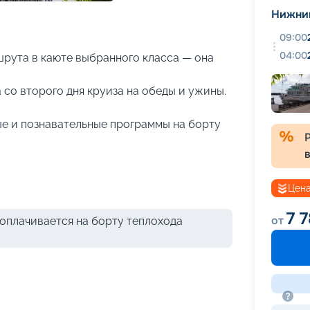
+
24
фотографий
Нижни
09:00
04:00
рута в каюте выбранного класса — она
 со второго дня круиза на обеды и ужины.
е и познавательные программы на борту
Цена
7 
от
оплачивается на борту теплохода