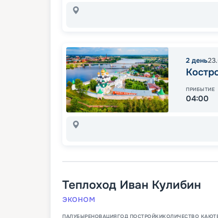
2
день
23
Костр
ПРИБЫТИЕ
04:00
Теплоход
Иван Кулибин
ЭКОНОМ
ПАЛУБЫ
РЕНОВАЦИЯ
ГОД ПОСТРОЙКИ
КОЛИЧЕСТВО КАЮТ