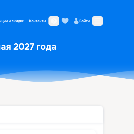
кции и скидки
Контакты
Войти
ая 2027 года