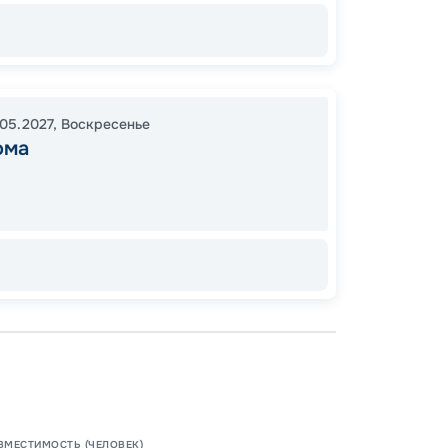
Цена
7 
.05.2027
,
Воскресенье
от
ома
ВМЕСТИМОСТЬ (ЧЕЛОВЕК)