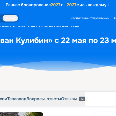
Раннее бронирование
2027
+
2027
миль каждому
рсии
Теплоход
Вопросы-ответы
Отзывы
43
Яхты
Расписание отправлений
А
«Иван Кулибин» с 22 мая по 23 мая 2027 года
ван Кулибин» с 22 мая по 23 м
рсии
Теплоход
Вопросы-ответы
Отзывы
43