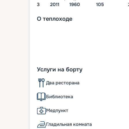
3
2011
1960
105
О
теплоходе
Услуги на борту
Два ресторана
Библиотека
Медпункт
Гладильная комната