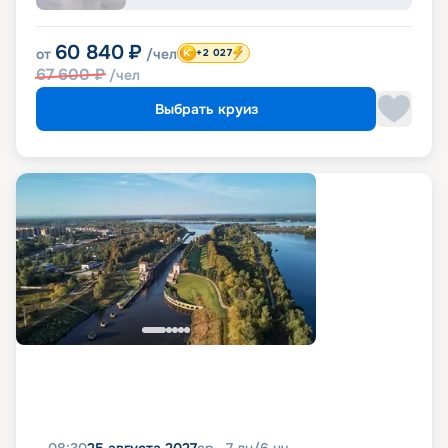
60 840
₽
от
/чел
+2 027
67 600
₽
/чел
Выбрать круиз