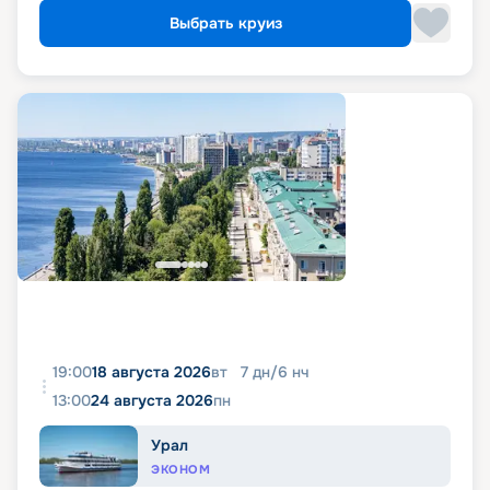
Выбрать круиз
19:00
18 августа 2026
вт
7
дн
/
6
нч
13:00
24 августа 2026
пн
Урал
ЭКОНОМ