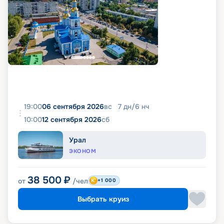
19:00
06 сентября 2026
вс
7
дн
/
6
нч
10:00
12 сентября 2026
сб
Урал
ЭКОНОМ
38 500
₽
от
/чел
+1 000
Выбрать круиз