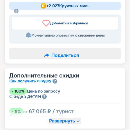
+
2 027
Круизных миль
Добавить в избранное
Моментально оповестим о снижении цены
Поделиться
Дополнительные скидки
скидку
Как получить
-
100
%
Цена по запросу
детям
Скидка
67 065
₽
/ турист
-
5
%
от
пенсионерам
Скидка
Развернуть