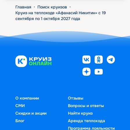
Главная
•
Поиск круизов
•
Круиз на теплоходе «Афанасий Никитин» с 19
сентября по 1 октября 2027 года
О компании
Отзывы
СМИ
Вопросы и ответы
Скидки и акции
Найти круиз
Блог
Аренда теплохода
Программа лояльности