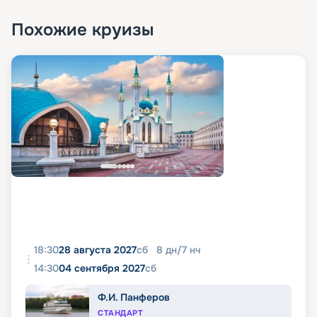
Похожие круизы
18:30
28 августа 2027
сб
8
дн
/
7
нч
14:30
04 сентября 2027
сб
Ф.И. Панферов
СТАНДАРТ