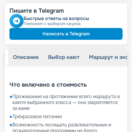
Пишите в Telegram
Быстрые ответы на вопросы
Поможем с выбором круиза
Написать в Telegram
Описание
Выбор кают
Маршрут и экск
+
23
фотографий
Что включено в стоимость
●
Проживание на протяжении всего маршрута в
каюте выбранного класса — она закрепляется
за вами
●
Трёхразовое питание
●
Возможность посещать развлекательные и
познавательные программы на борту