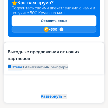
Как вам круиз?
Поделитесь своими впечатлениями с нами и
получите
500
Круизных миль
Оставить отзыв
+
500
Выгодные предложения от наших
партнеров
🏨
✈️
🚗
Отели
Авиабилеты
Трансферы
Развернуть