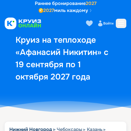
Раннее бронирование
2027
2027
миль каждому
Описание
Выбор кают
Маршрут и экск
Войти
Круиз на теплоходе
«Афанасий Никитин» с
19 сентября по 1
октября 2027 года
Нижний Новгород
Чебоксары
Казань