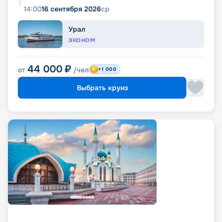
14:00
16 сентября 2026
ср
Урал
ЭКОНОМ
44 000
₽
от
/чел
+1 000
Выбрать круиз