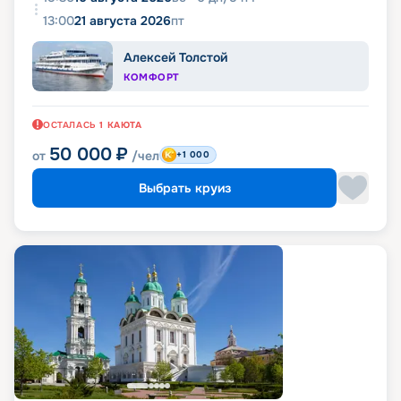
13:00
21 августа 2026
пт
Алексей Толстой
КОМФОРТ
ОСТАЛАСЬ
1
КАЮТА
50 000
₽
от
/чел
+1 000
Выбрать круиз