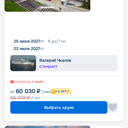
25 июня 2027
пт
8
дн
/
7
нч
02 июля 2027
пт
Валерий Чкалов
СТАНДАРТ
ОСТАЛОСЬ
7
КАЮТ
60 030
₽
от
/чел
+2 027
66 700
₽
/чел
Выбрать круиз