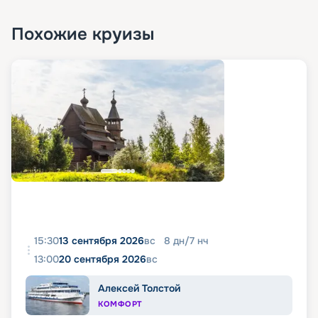
Похожие круизы
15:30
13 сентября 2026
вс
8
дн
/
7
нч
13:00
20 сентября 2026
вс
Алексей Толстой
КОМФОРТ