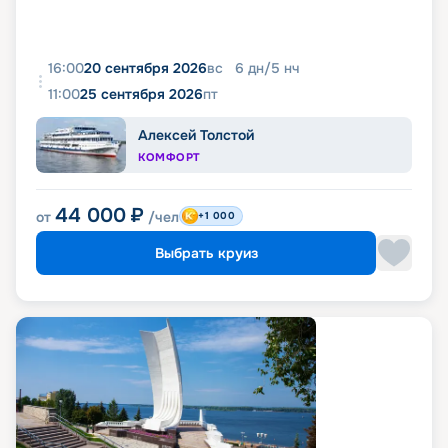
16:00
20 сентября 2026
вс
6
дн
/
5
нч
11:00
25 сентября 2026
пт
Алексей Толстой
КОМФОРТ
44 000
₽
от
/чел
+1 000
Выбрать круиз