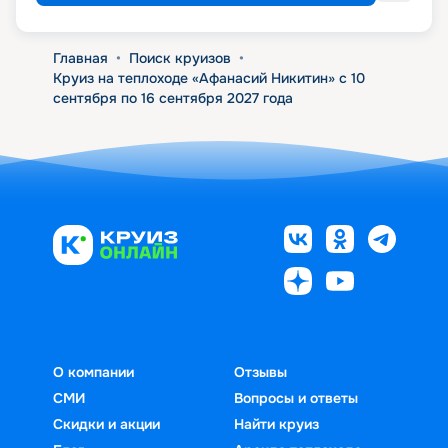
Главная
•
Поиск круизов
•
Круиз на теплоходе «Афанасий Никитин» с 10
сентября по 16 сентября 2027 года
О компании
Отзывы
СМИ
Вопросы и ответы
Скидки и акции
Найти круиз