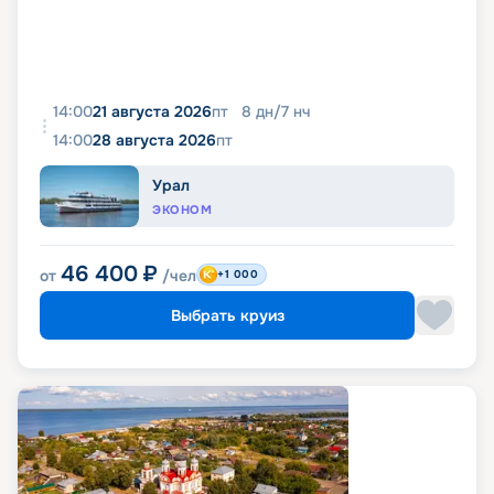
14:00
21 августа 2026
пт
8
дн
/
7
нч
14:00
28 августа 2026
пт
Урал
ЭКОНОМ
46 400
₽
от
/чел
+1 000
Выбрать круиз