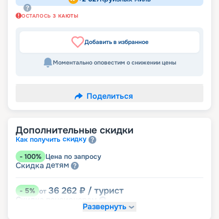
ОСТАЛОСЬ
3
КАЮТЫ
Добавить в избранное
Моментально оповестим о снижении цены
Поделиться
Дополнительные скидки
скидку
Как получить
-
100
%
Цена по запросу
детям
Скидка
36 262
₽
/ турист
-
5
%
от
пенсионерам
Скидка
Развернуть