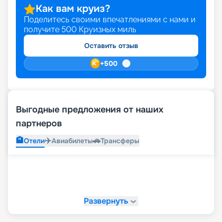
Как вам круиз?
Поделитесь своими впечатлениями с нами и
получите
500
Круизных миль
Оставить отзыв
+
500
Выгодные предложения от наших
партнеров
🏨
✈️
🚗
Отели
Авиабилеты
Трансферы
Развернуть