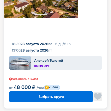
18:30
23 августа 2026
вс
6
дн
/
5
нч
13:00
28 августа 2026
пт
Алексей Толстой
КОМФОРТ
ОСТАЛОСЬ
5
КАЮТ
48 000
₽
от
/чел
+1 000
Выбрать круиз