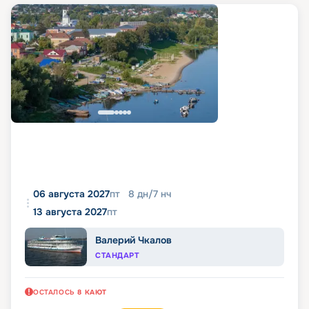
06 августа 2027
пт
8
дн
/
7
нч
13 августа 2027
пт
Валерий Чкалов
СТАНДАРТ
ОСТАЛОСЬ
8
КАЮТ