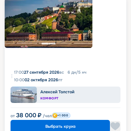
17:00
27 сентября 2026
вс
6
дн
/
5
нч
10:00
02 октября 2026
пт
Алексей Толстой
КОМФОРТ
38 000
₽
от
/чел
+1 000
Выбрать круиз