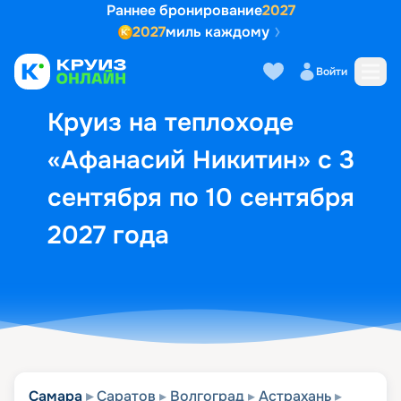
Раннее бронирование
2027
2027
миль каждому
Описание
Выбор кают
Маршрут и экск
Войти
Круиз на теплоходе
«Афанасий Никитин» с 3
сентября по 10 сентября
2027 года
Самара
Саратов
Волгоград
Астрахань