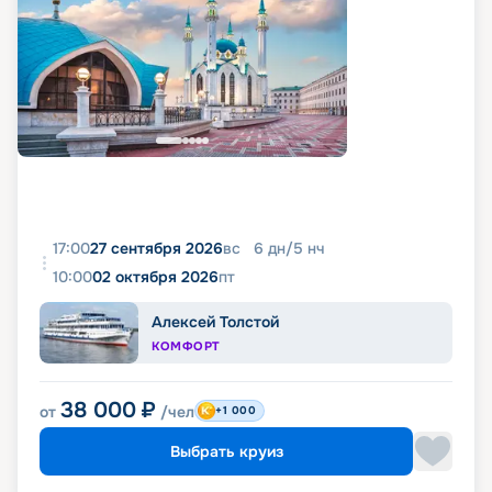
17:00
27 сентября 2026
вс
6
дн
/
5
нч
10:00
02 октября 2026
пт
Алексей Толстой
КОМФОРТ
38 000
₽
от
/чел
+1 000
Выбрать круиз