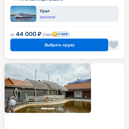
Урал
ЭКОНОМ
44 000
₽
от
/чел
+1 000
Выбрать круиз