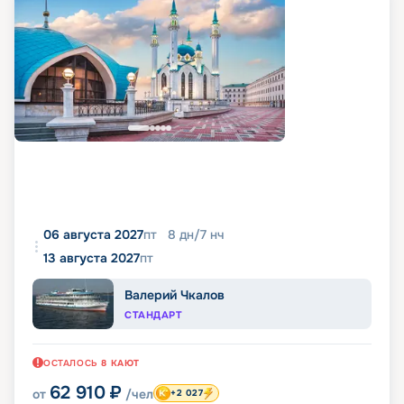
06 августа 2027
пт
8
дн
/
7
нч
13 августа 2027
пт
Валерий Чкалов
СТАНДАРТ
ОСТАЛОСЬ
8
КАЮТ
62 910
₽
от
/чел
+2 027