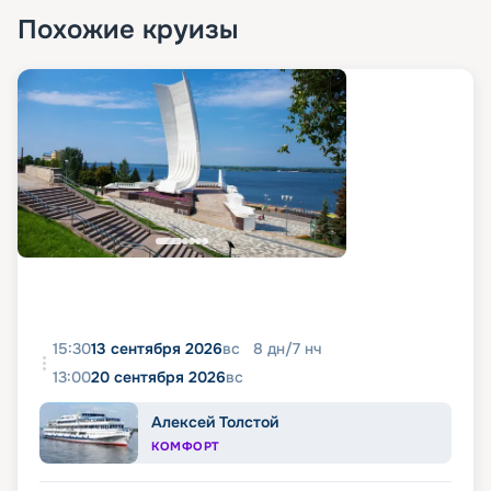
Похожие круизы
15:30
13 сентября 2026
вс
8
дн
/
7
нч
13:00
20 сентября 2026
вс
Алексей Толстой
КОМФОРТ