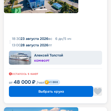
18:30
23 августа 2026
вс
6
дн
/
5
нч
13:00
28 августа 2026
пт
Алексей Толстой
КОМФОРТ
ОСТАЛОСЬ
5
КАЮТ
48 000
₽
от
/чел
+1 000
Выбрать круиз