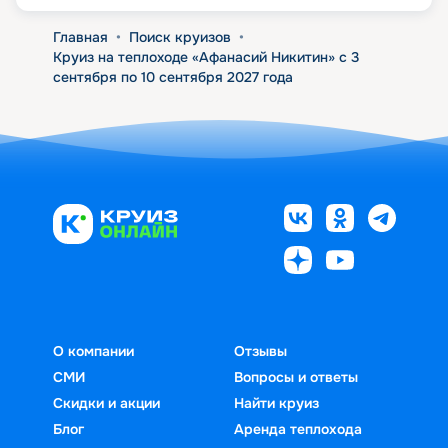
Главная
•
Поиск круизов
•
Круиз на теплоходе «Афанасий Никитин» с 3
сентября по 10 сентября 2027 года
О компании
Отзывы
СМИ
Вопросы и ответы
Скидки и акции
Найти круиз
Блог
Аренда теплохода