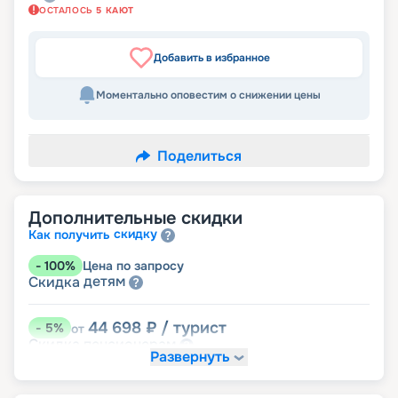
ОСТАЛОСЬ
5
КАЮТ
Добавить в избранное
Моментально оповестим о снижении цены
Поделиться
Дополнительные скидки
скидку
Как получить
-
100
%
Цена по запросу
детям
Скидка
44 698
₽
/ турист
-
5
%
от
пенсионерам
Скидка
Развернуть