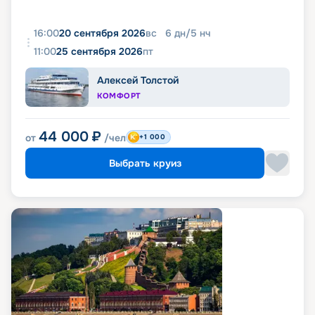
16:00
20 сентября 2026
вс
6
дн
/
5
нч
11:00
25 сентября 2026
пт
Алексей Толстой
КОМФОРТ
44 000
₽
от
/чел
+1 000
Выбрать круиз