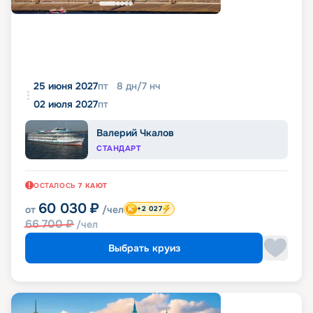
25 июня 2027
пт
8
дн
/
7
нч
02 июля 2027
пт
Валерий Чкалов
СТАНДАРТ
ОСТАЛОСЬ
7
КАЮТ
60 030
₽
от
/чел
+2 027
66 700
₽
/чел
Выбрать круиз