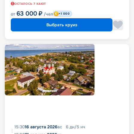
ОСТАЛОСЬ
7
КАЮТ
63 000
₽
от
/чел
+1 000
Выбрать круиз
15:30
16 августа 2026
вс
6
дн
/
5
нч