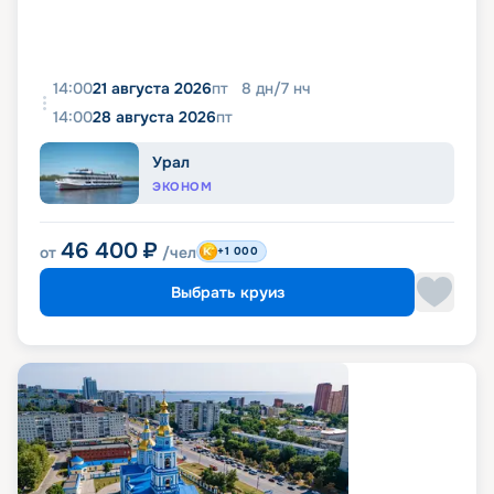
14:00
21 августа 2026
пт
8
дн
/
7
нч
14:00
28 августа 2026
пт
Урал
ЭКОНОМ
46 400
₽
от
/чел
+1 000
Выбрать круиз