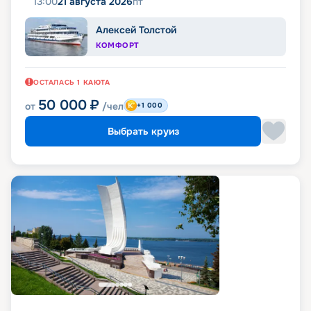
13:00
21 августа 2026
пт
Алексей Толстой
КОМФОРТ
ОСТАЛАСЬ
1
КАЮТА
50 000
₽
от
/чел
+1 000
Выбрать круиз