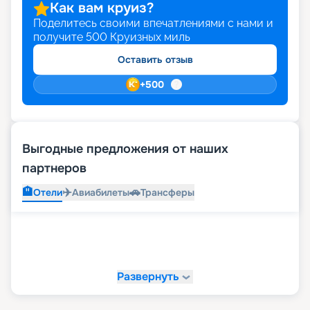
Как вам круиз?
Поделитесь своими впечатлениями с нами и
получите
500
Круизных миль
Оставить отзыв
+
500
Выгодные предложения от наших
партнеров
🏨
✈️
🚗
Отели
Авиабилеты
Трансферы
Развернуть