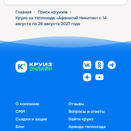
Главная
•
Поиск круизов
•
Круиз на теплоходе «Афанасий Никитин» с 14
августа по 26 августа 2027 года
О компании
Отзывы
СМИ
Вопросы и ответы
Скидки и акции
Найти круиз
Блог
Аренда теплохода