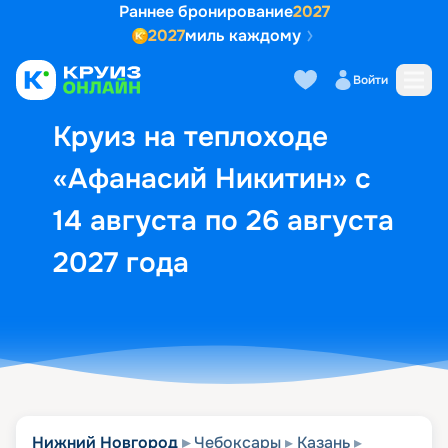
Раннее бронирование
2027
2027
миль каждому
Описание
Выбор кают
Маршрут и экск
Войти
Круиз на теплоходе
«Афанасий Никитин» с
14 августа по 26 августа
2027 года
Нижний Новгород
Чебоксары
Казань