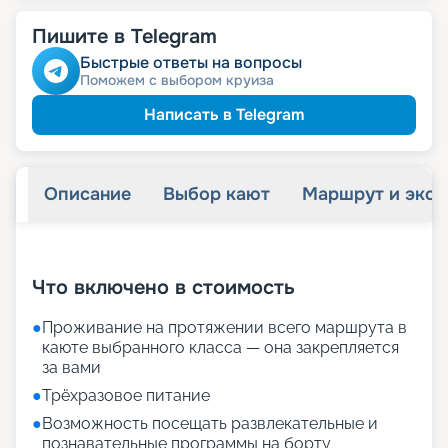
Пишите в Telegram
Быстрые ответы на вопросы
Поможем с выбором круиза
Написать в Telegram
Описание
Выбор кают
Маршрут и экск
+
28
фотографий
Что включено в стоимость
●
Проживание на протяжении всего маршрута в
каюте выбранного класса — она закрепляется
за вами
●
Трёхразовое питание
●
Возможность посещать развлекательные и
познавательные программы на борту