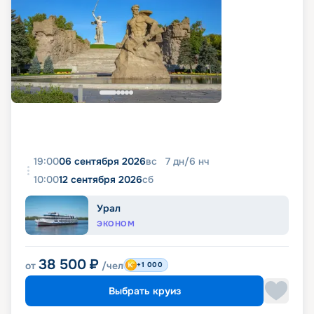
19:00
06 сентября 2026
вс
7
дн
/
6
нч
10:00
12 сентября 2026
сб
Урал
ЭКОНОМ
38 500
₽
от
/чел
+1 000
Выбрать круиз