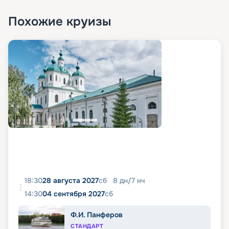
Похожие круизы
18:30
28 августа 2027
сб
8
дн
/
7
нч
14:30
04 сентября 2027
сб
Ф.И. Панферов
СТАНДАРТ