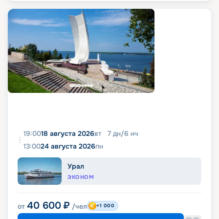
19:00
18 августа 2026
вт
7
дн
/
6
нч
13:00
24 августа 2026
пн
Урал
ЭКОНОМ
40 600
₽
от
/чел
+1 000