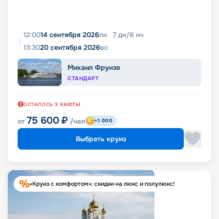
12:00
14 сентября 2026
пн
7
дн
/
6
нч
13:30
20 сентября 2026
вс
Михаил Фрунзе
СТАНДАРТ
ОСТАЛОСЬ
3
КАЮТЫ
75 600
₽
от
/чел
+1 000
Выбрать круиз
«Круиз с комфортом»: скидки на люкс и полулюкс!