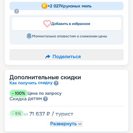
+
2 027
Круизных миль
Добавить в избранное
Моментально оповестим о снижении цены
Поделиться
Дополнительные скидки
скидку
Как получить
-
100
%
Цена по запросу
детям
Скидка
71 637
₽
/ турист
-
5
%
от
пенсионерам
Скидка
Развернуть