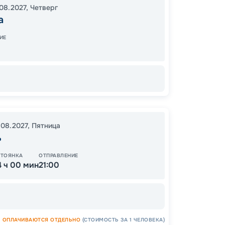
08.2027
,
Четверг
Москв
а
18:00
0
ИЕ
09:00
.08.2027
,
Пятница
Цена
ь
36
СТОЯНКА
ОТПРАВЛЕНИЕ
от
4 ч 00 мин
21:00
ОПЛАЧИВАЮТСЯ ОТДЕЛЬНО
(СТОИМОСТЬ ЗА 1 ЧЕЛОВЕКА)
ОСТАЛ