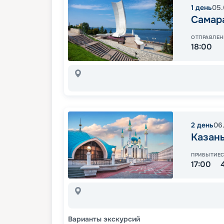
1
день
05.
Самар
ОТПРАВЛЕН
18:00
2
день
06
Казан
ПРИБЫТИЕ
17:00
Варианты экскурсий