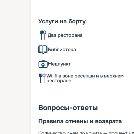
Услуги на борту
Два ресторана
Библиотека
Медпункт
Wi-fi в зоне ресепшн и в верхнем
ресторане
Вопросы-ответы
Правила отмены и возврата
Количество дней до круиза — процент у