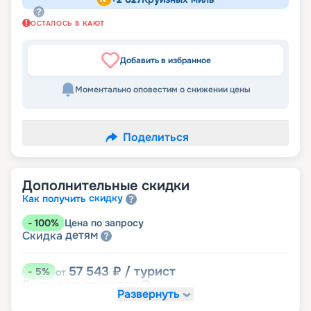
ОСТАЛОСЬ
5
КАЮТ
Добавить в избранное
Моментально оповестим о снижении цены
Поделиться
Дополнительные скидки
скидку
Как получить
-
100
%
Цена по запросу
детям
Скидка
57 543
₽
/ турист
-
5
%
от
пенсионерам
Скидка
Развернуть