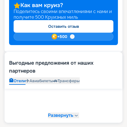
Как вам круиз?
Поделитесь своими впечатлениями с нами и
получите
500
Круизных миль
Оставить отзыв
+
500
Выгодные предложения от наших
партнеров
🏨
✈️
🚗
Отели
Авиабилеты
Трансферы
Развернуть