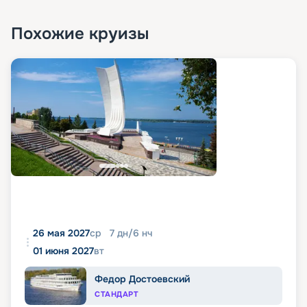
Похожие круизы
26 мая 2027
ср
7
дн
/
6
нч
01 июня 2027
вт
Федор Достоевский
СТАНДАРТ