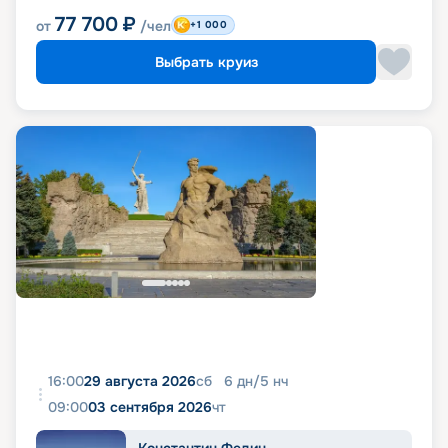
77 700
₽
от
/чел
+1 000
Выбрать круиз
16:00
29 августа 2026
сб
6
дн
/
5
нч
09:00
03 сентября 2026
чт