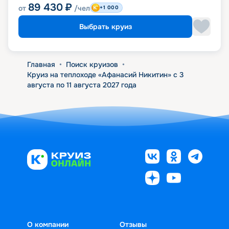
89 430
₽
от
/чел
+1 000
Выбрать круиз
Главная
•
Поиск круизов
•
Круиз на теплоходе «Афанасий Никитин» с 3
августа по 11 августа 2027 года
О компании
Отзывы