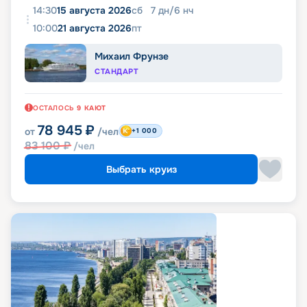
14:30
15 августа 2026
сб
7
дн
/
6
нч
10:00
21 августа 2026
пт
Михаил Фрунзе
СТАНДАРТ
ОСТАЛОСЬ
9
КАЮТ
78 945
₽
от
/чел
+1 000
83 100
₽
/чел
Выбрать круиз