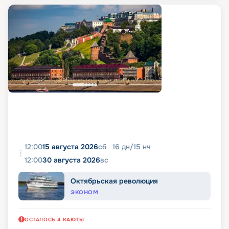
12:00
15 августа 2026
сб
16
дн
/
15
нч
12:00
30 августа 2026
вс
Октябрьская революция
ЭКОНОМ
ОСТАЛОСЬ
4
КАЮТЫ