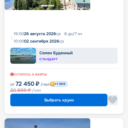
19:00
26 августа 2026
ср
8
дн
/
7
нч
10:00
02 сентября 2026
ср
Семен Буденный
СТАНДАРТ
ОСТАЛОСЬ
4
КАЮТЫ
72 450
₽
от
/чел
+1 000
80 500
₽
/чел
Выбрать круиз