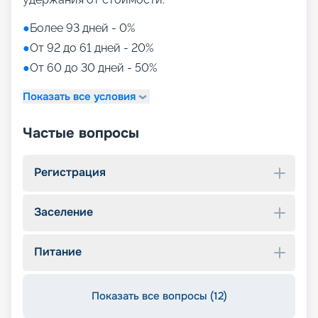
●
Более 93 дней - 0%
●
От 92 до 61 дней - 20%
●
От 60 до 30 дней - 50%
Показать все условия
Частые вопросы
Регистрация
Заселение
Питание
Показать все вопросы (12)