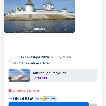
13:00
05 сентября 2026
сб
6
дн
/
5
нч
17:00
10 сентября 2026
чт
Александр Радищев
КОМФОРТ
ОСТАЛОСЬ
4
КАЮТЫ
68 500
₽
от
/чел
+1 000