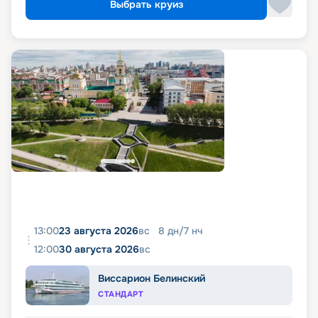
Выбрать круиз
13:00
23 августа 2026
вс
8
дн
/
7
нч
12:00
30 августа 2026
вс
Виссарион Белинский
СТАНДАРТ