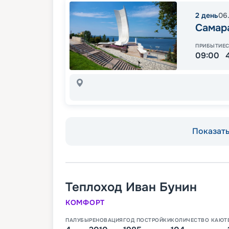
2
день
06
Самар
ПРИБЫТИЕ
09:00
Показать 
Теплоход
Иван Бунин
КОМФОРТ
ПАЛУБЫ
РЕНОВАЦИЯ
ГОД ПОСТРОЙКИ
КОЛИЧЕСТВО КАЮТ