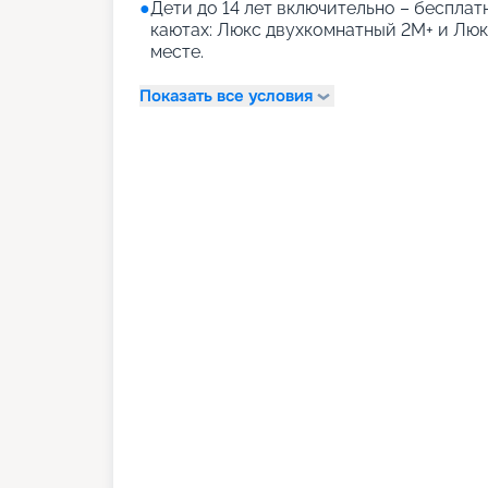
●
Дети до 14 лет включительно – бесплатн
каютах: Люкс двухкомнатный 2М+ и Лю
месте.
Показать все условия