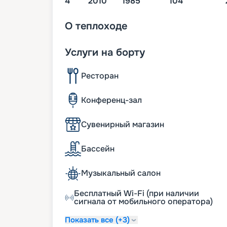
4
2010
1985
104
О
теплоходе
Услуги на борту
Ресторан
Конференц-зал
Сувенирный магазин
Бассейн
Музыкальный салон
Бесплатный Wi-Fi (при наличии
сигнала от мобильного оператора)
Показать все (+3)