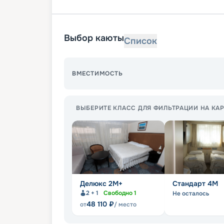
Выбор каюты
Список
ВМЕСТИМОСТЬ
ВЫБЕРИТЕ КЛАСС ДЛЯ ФИЛЬТРАЦИИ НА КАР
Делюкс 2М+
Стандарт 4M
2 + 1
Свободно
1
Не осталось
48 110
₽
от
/ место