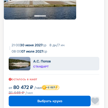
21:00
30 июня 2027
ср
8
дн
/
7
нч
08:00
07 июля 2027
ср
А.С. Попов
СТАНДАРТ
ОСТАЛОСЬ
6
КАЮТ
80 472
₽
от
/чел
+2 027
91 445
₽
/чел
Выбрать круиз