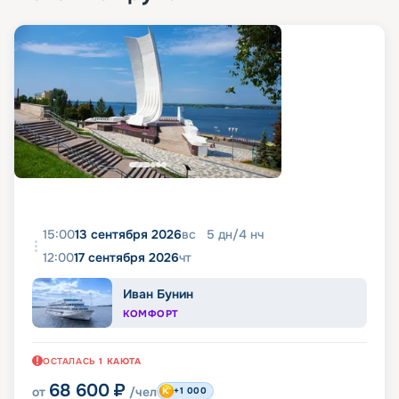
15:00
13 сентября 2026
вс
5
дн
/
4
нч
12:00
17 сентября 2026
чт
Иван Бунин
КОМФОРТ
ОСТАЛАСЬ
1
КАЮТА
68 600
₽
от
/чел
+1 000