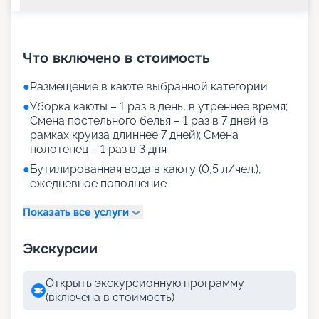
+
24
фотографий
Что включено в стоимость
●
Размещение в каюте выбранной категории
●
Уборка каюты – 1 раз в день, в утреннее время;
Смена постельного белья – 1 раз в 7 дней (в
рамках круиза длиннее 7 дней); Смена
полотенец – 1 раз в 3 дня
●
Бутилированная вода в каюту (0,5 л/чел.),
ежедневное пополнение
Показать все услуги
Экскурсии
Открыть экскурсионную программу
(включена в стоимость)