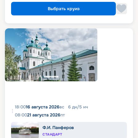
Выбрать круиз
18:00
16 августа 2026
вс
6
дн
/
5
нч
08:00
21 августа 2026
пт
Ф.И. Панферов
СТАНДАРТ