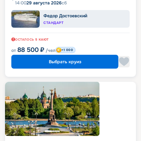
14:00
29 августа 2026
сб
Федор Достоевский
СТАНДАРТ
ОСТАЛОСЬ
5
КАЮТ
88 500
₽
от
/чел
+1 000
Выбрать круиз