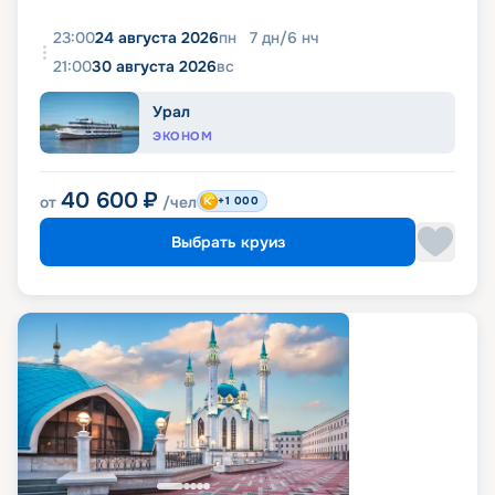
23:00
24 августа 2026
пн
7
дн
/
6
нч
21:00
30 августа 2026
вс
Урал
ЭКОНОМ
40 600
₽
от
/чел
+1 000
Выбрать круиз