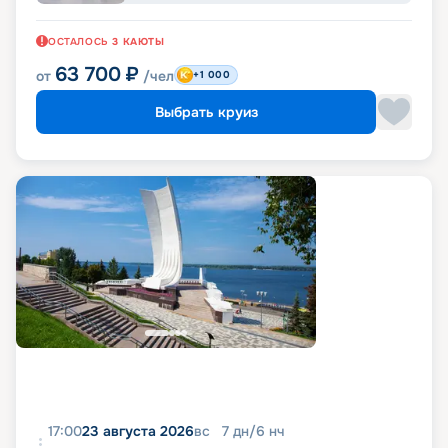
ОСТАЛОСЬ
3
КАЮТЫ
63 700
₽
от
/чел
+1 000
Выбрать круиз
17:00
23 августа 2026
вс
7
дн
/
6
нч