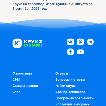
Круиз на теплоходе «Иван Бунин» с 31 августа по
3 сентября 2026 года
О компании
Отзывы
СМИ
Вопросы и ответы
Скидки и акции
Найти круиз
Блог
Аренда теплохода
Программа лояльности
Коллекция выгодных