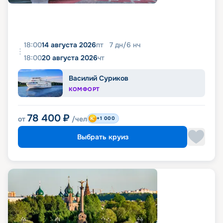
18:00
14 августа 2026
пт
7
дн
/
6
нч
18:00
20 августа 2026
чт
Василий Суриков
КОМФОРТ
78 400
₽
от
/чел
+1 000
Выбрать круиз