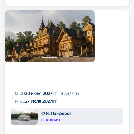
13:00
20 июля 2027
вт
8
дн
/
7
нч
14:00
27 июля 2027
вт
Ф.И. Панферов
СТАНДАРТ