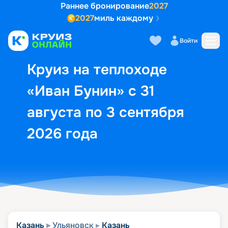
Раннее бронирование
2027
2027
миль каждому
Описание
Выбор кают
Маршрут и экск
Войти
Круиз на теплоходе
«Иван Бунин» с 31
августа по 3 сентября
2026 года
Казань
Ульяновск
Казань