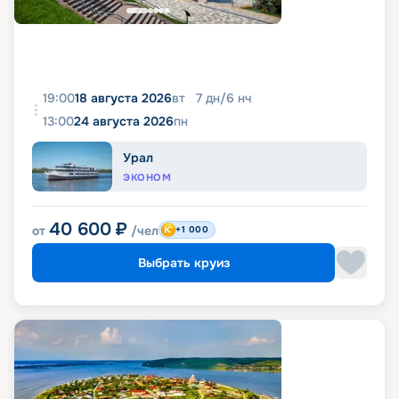
19:00
18 августа 2026
вт
7
дн
/
6
нч
13:00
24 августа 2026
пн
Урал
ЭКОНОМ
40 600
₽
от
/чел
+1 000
Выбрать круиз