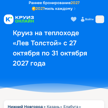
Раннее бронирование
2027
2027
миль каждому
Описание
Выбор кают
Маршрут и экск
Войти
Круиз на теплоходе
«Лев Толстой» с 27
октября по 31 октября
2027 года
Нижний Новгород
Казань
Елабуга