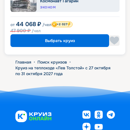
Космонавт Гагарин
ЭКОНОМ
44 068
₽
от
/чел
+2 027
47 900
₽
/чел
Выбрать круиз
Главная
•
Поиск круизов
•
Круиз на теплоходе «Лев Толстой» с 27 октября
по 31 октября 2027 года