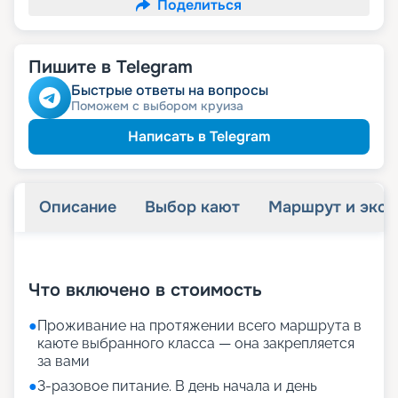
Поделиться
Пишите в Telegram
Быстрые ответы на вопросы
Поможем с выбором круиза
Написать в Telegram
Описание
Выбор кают
Маршрут и экск
+
34
фотографий
Что включено в стоимость
●
Проживание на протяжении всего маршрута в
каюте выбранного класса — она закрепляется
за вами
●
3-разовое питание. В день начала и день