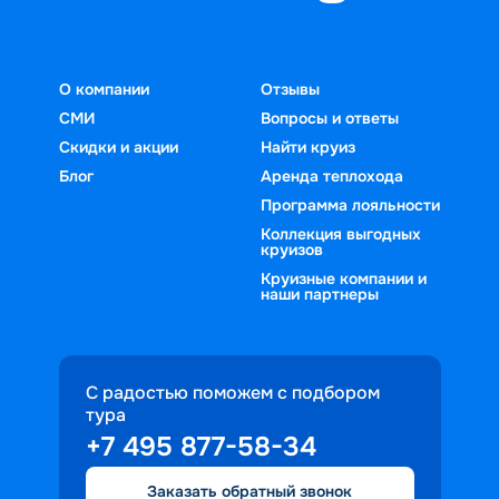
О компании
Отзывы
СМИ
Вопросы и ответы
Скидки и акции
Найти круиз
Блог
Аренда теплохода
Программа лояльности
Коллекция выгодных
круизов
Круизные компании и
наши партнеры
С радостью поможем с подбором
тура
+7 495 877-58-34
Заказать обратный звонок