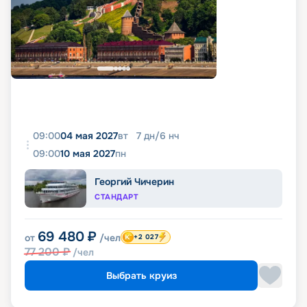
09:00
04 мая 2027
вт
7
дн
/
6
нч
09:00
10 мая 2027
пн
Георгий Чичерин
СТАНДАРТ
69 480
₽
от
/чел
+2 027
77 200
₽
/чел
Выбрать круиз