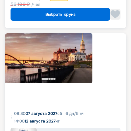
56 100
₽
/чел
Выбрать круиз
08:30
07 августа 2027
сб
6
дн
/
5
нч
14:00
12 августа 2027
чт