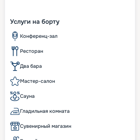
Услуги на борту
Конференц-зал
Ресторан
Два бара
Мастер-салон
Сауна
Гладильная комната
Сувенирный магазин