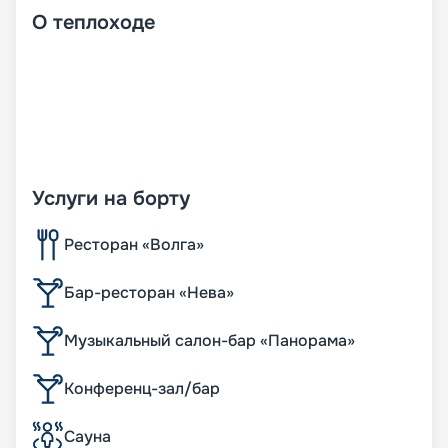
О
теплоходе
Услуги на борту
Ресторан «Волга»
Бар-ресторан «Нева»
Музыкальный салон-бар «Панорама»
Конференц-зал/бар
Сауна