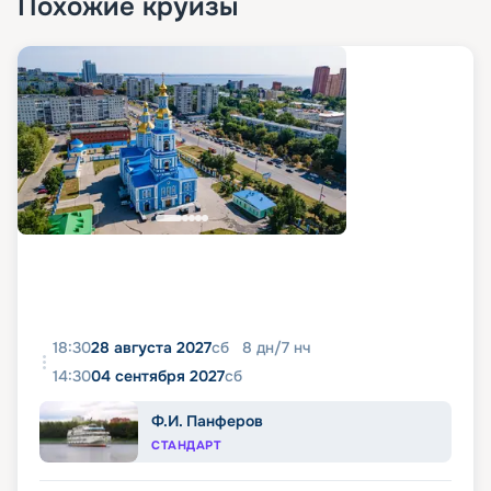
Похожие круизы
18:30
28 августа 2027
сб
8
дн
/
7
нч
14:30
04 сентября 2027
сб
Ф.И. Панферов
СТАНДАРТ