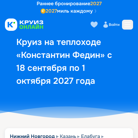
Раннее бронирование
2027
2027
миль каждому
Описание
Выбор кают
Маршрут и экск
Войти
Круиз на теплоходе
«Константин Федин» с
18 сентября по 1
октября 2027 года
Нижний Новгород
Казань
Елабуга