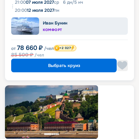
21:00
07 июля 2027
ср
6
дн
/
5
нч
20:00
12 июля 2027
пн
Иван Бунин
КОМФОРТ
78 660
₽
от
/чел
+2 027
85 500
₽
/чел
Выбрать круиз