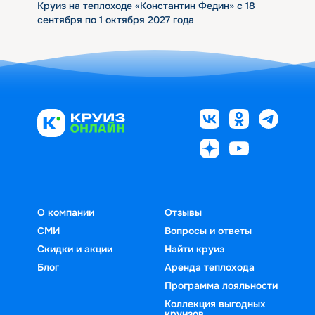
Круиз на теплоходе «Константин Федин» с 18
сентября по 1 октября 2027 года
О компании
Отзывы
СМИ
Вопросы и ответы
Скидки и акции
Найти круиз
Блог
Аренда теплохода
Программа лояльности
Коллекция выгодных
круизов