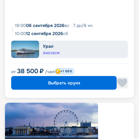
19:00
06 сентября 2026
вс
7
дн
/
6
нч
10:00
12 сентября 2026
сб
Урал
ЭКОНОМ
38 500
₽
от
/чел
+1 000
Выбрать круиз