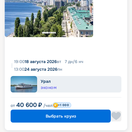
19:00
18 августа 2026
вт
7
дн
/
6
нч
13:00
24 августа 2026
пн
Урал
ЭКОНОМ
40 600
₽
от
/чел
+1 000
Выбрать круиз