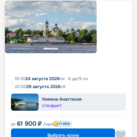
19:30
24 августа 2026
пн
6
дн
/
5
нч
22:00
29 августа 2026
сб
Княжна Анастасия
СТАНДАРТ
61 900
₽
от
/чел
+1 000
Выбрать круиз