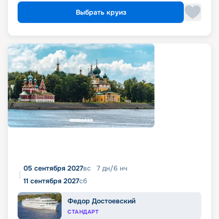
Выбрать круиз
05 сентября 2027
вс
7
дн
/
6
нч
11 сентября 2027
сб
Федор Достоевский
СТАНДАРТ