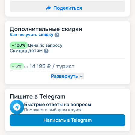
Поделиться
Дополнительные скидки
скидку
Как получить
-
100
%
Цена по запросу
детям
Скидка
14 195
₽
/ турист
-
5
%
от
пенсионерам
Скидка
Развернуть
Пишите в Telegram
Быстрые ответы на вопросы
Поможем с выбором круиза
Написать в Telegram