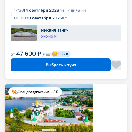
17:30
14 сентября 2026
пн
7
дн
/
6
нч
09:00
20 сентября 2026
вс
Михаил Танич
ЭКОНОМ
47 600
₽
от
/чел
+1 000
Выбрать круиз
Спецпредложение - 3%