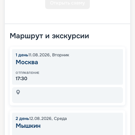
Открыть схему
Маршрут и экскурсии
1
день
11.08.2026
,
Вторник
Москва
ОТПРАВЛЕНИЕ
17:30
2
день
12.08.2026
,
Среда
Мышкин