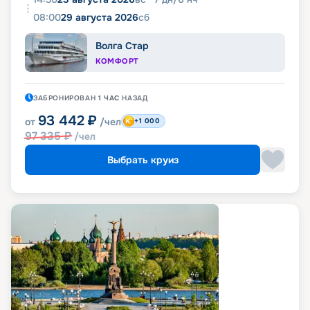
08:00
29 августа 2026
сб
Волга Стар
КОМФОРТ
ЗАБРОНИРОВАН
1 ЧАС
НАЗАД
93 442
₽
от
/чел
+1 000
97 335
₽
/чел
Выбрать круиз