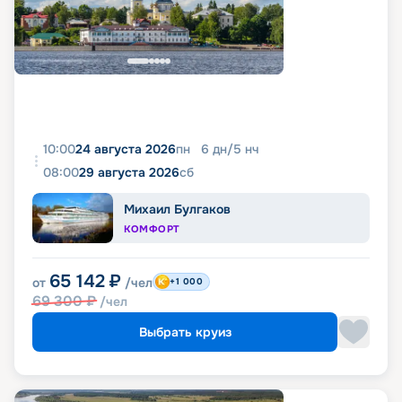
10:00
24 августа 2026
пн
6
дн
/
5
нч
08:00
29 августа 2026
сб
Михаил Булгаков
КОМФОРТ
65 142
₽
от
/чел
+1 000
69 300
₽
/чел
Выбрать круиз