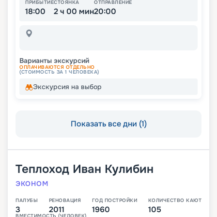
ПРИБЫТИЕ
СТОЯНКА
ОТПРАВЛЕНИЕ
18:00
2 ч 00 мин
20:00
Варианты экскурсий
ОПЛАЧИВАЮТСЯ ОТДЕЛЬНО
(СТОИМОСТЬ ЗА 1 ЧЕЛОВЕКА)
Экскурсия на выбор
Показать все дни (1)
Теплоход
Иван Кулибин
ЭКОНОМ
ПАЛУБЫ
РЕНОВАЦИЯ
ГОД ПОСТРОЙКИ
КОЛИЧЕСТВО КАЮТ
3
2011
1960
105
ВМЕСТИМОСТЬ (ЧЕЛОВЕК)