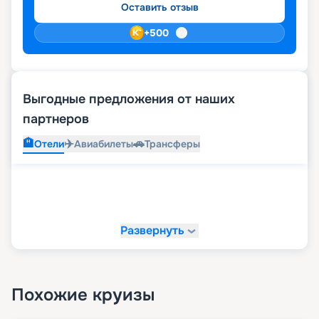
Оставить отзыв
+
500
Выгодные предложения от наших
партнеров
🏨
✈️
🚗
Отели
Авиабилеты
Трансферы
Развернуть
Похожие круизы