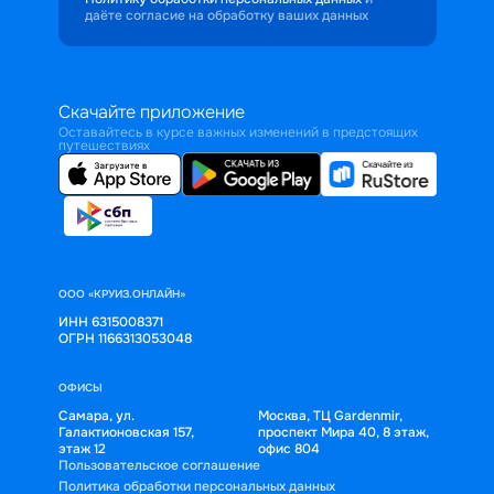
даёте согласие на обработку ваших данных
Скачайте приложение
Оставайтесь в курсе важных изменений в предстоящих
путешествиях
ООО «КРУИЗ.ОНЛАЙН»
ИНН 6315008371
ОГРН 1166313053048
ОФИСЫ
Самара, ул.
Москва, ТЦ Gardenmir,
Галактионовская 157,
проспект Мира 40, 8 этаж,
этаж 12
офис 804
Пользовательское соглашение
Политика обработки персональных данных