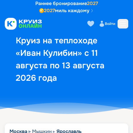
Раннее бронирование
2027
2027
миль каждому
Описание
Выбор кают
Маршрут и экск
Войти
Круиз на теплоходе
«Иван Кулибин» с 11
августа по 13 августа
2026 года
Москва
Мышкин
Ярославль