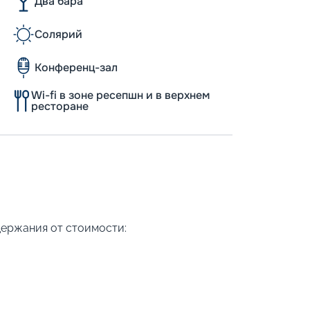
Два бара
Солярий
Конференц-зал
Wi-fi в зоне ресепшн и в верхнем
ресторане
держания от стоимости: