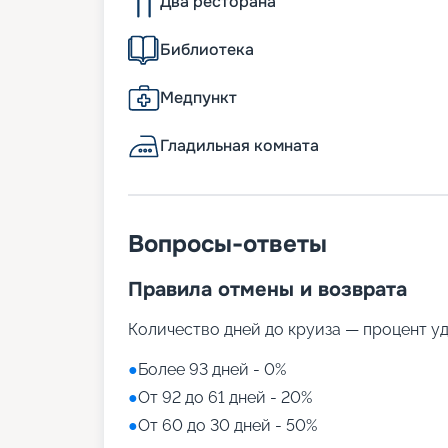
Два ресторана
Библиотека
Медпункт
Гладильная комната
Вопросы-ответы
Правила отмены и возврата
Количество дней до круиза — процент у
●
Более 93 дней - 0%
●
От 92 до 61 дней - 20%
●
От 60 до 30 дней - 50%