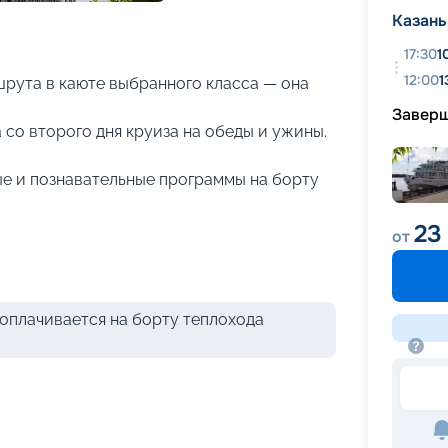
+
28
фотографий
Казань
17:30
1
12:00
1
рута в каюте выбранного класса — она
Завер
 со второго дня круиза на обеды и ужины.
е и познавательные программы на борту
23
от
оплачивается на борту теплохода