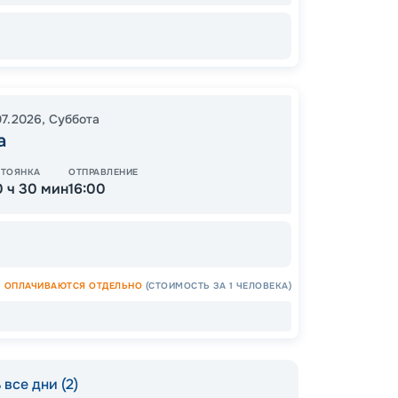
23
от
07.2026
,
Суббота
а
СТОЯНКА
ОТПРАВЛЕНИЕ
0 ч 30 мин
16:00
ОПЛАЧИВАЮТСЯ ОТДЕЛЬНО
(СТОИМОСТЬ ЗА 1 ЧЕЛОВЕКА)
Допо
Как пол
все дни (2)