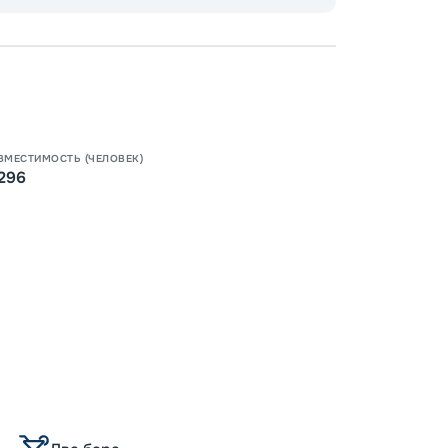
-
100
%
Скидк
-
5
%
о
Скидк
Пишит
ВМЕСТИМОСТЬ (ЧЕЛОВЕК)
296