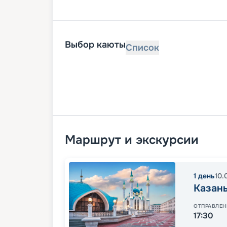
Выбор каюты
Список
Маршрут и экскурсии
1
день
10.
Казан
ОТПРАВЛЕН
17:30