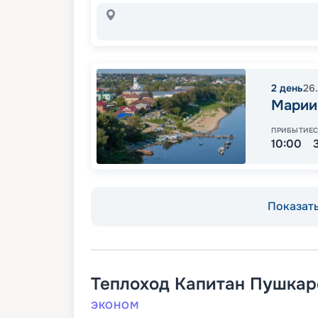
2
день
26
Марии
ПРИБЫТИЕ
10:00
Показать
Теплоход
Капитан Пушкар
ЭКОНОМ