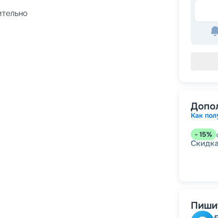
чительно
Допо
Как пол
-
15
%
Скидк
-
5
%
о
Скидк
Пишит