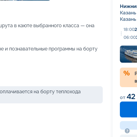
+
21
фотографий
Нижни
Казань
Казань
рута в каюте выбранного класса — она
18:00
2
06:00
е и познавательные программы на борту
оплачивается на борту теплохода
42
от