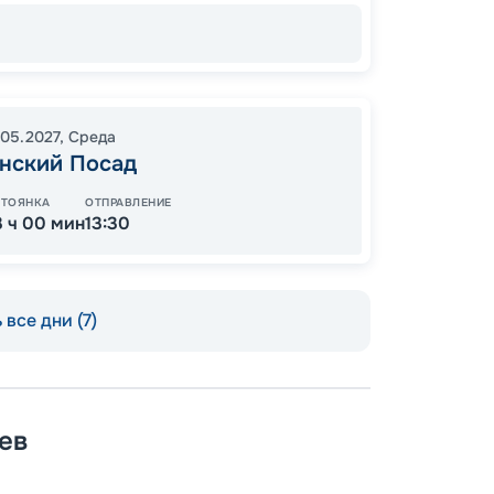
42
.05.2027
,
Среда
от
нский Посад
СТОЯНКА
ОТПРАВЛЕНИЕ
3 ч 00 мин
13:30
 все дни (7)
ев