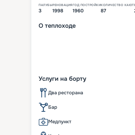
ПАЛУБЫ
РЕНОВАЦИЯ
ГОД ПОСТРОЙКИ
КОЛИЧЕСТВО КАЮТ
3
1998
1960
87
О
теплоходе
Услуги на борту
Два ресторана
Бар
Медпункт