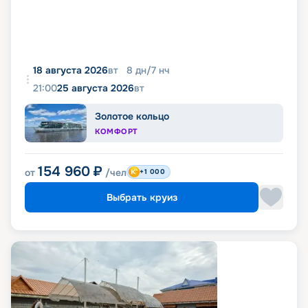
18 августа 2026
вт
8
дн
/
7
нч
21:00
25 августа 2026
вт
Золотое кольцо
КОМФОРТ
154 960
₽
от
/чел
+1 000
Выбрать круиз