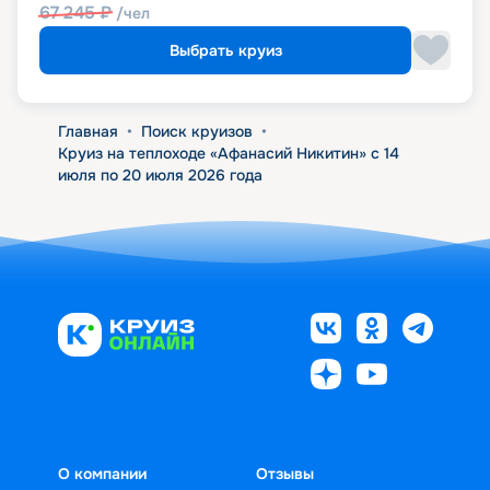
67 245
₽
/чел
Выбрать круиз
Главная
•
Поиск круизов
•
Круиз на теплоходе «Афанасий Никитин» с 14
июля по 20 июля 2026 года
О компании
Отзывы