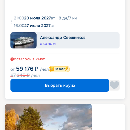
21:00
20 июля 2027
вт
8
дн
/
7
нч
16:00
27 июля 2027
вт
Александр Свешников
ЭКОНОМ
ОСТАЛОСЬ
9
КАЮТ
59 176
₽
от
/чел
+2 027
67 245
₽
/чел
Выбрать круиз