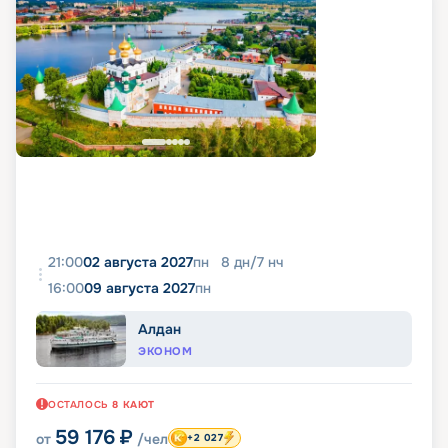
21:00
02 августа 2027
пн
8
дн
/
7
нч
16:00
09 августа 2027
пн
Алдан
ЭКОНОМ
ОСТАЛОСЬ
8
КАЮТ
59 176
₽
от
/чел
+2 027