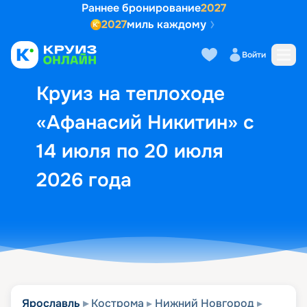
Раннее бронирование
2027
2027
миль каждому
Описание
Выбор кают
Маршрут и экск
Войти
Круиз на теплоходе
«Афанасий Никитин» с
14 июля по 20 июля
2026 года
Ярославль
Кострома
Нижний Новгород