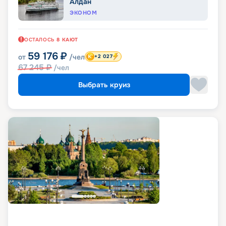
Алдан
ЭКОНОМ
ОСТАЛОСЬ
8
КАЮТ
59 176
₽
от
/чел
+2 027
67 245
₽
/чел
Выбрать круиз