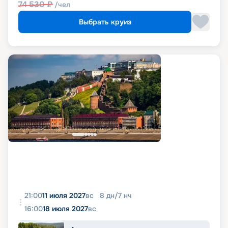
74 530
₽
/чел
Выбрать круиз
21:00
11 июля 2027
вс
8
дн
/
7
нч
16:00
18 июля 2027
вс