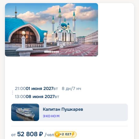
21:00
01 июня 2027
вт
8
дн
/
7
нч
13:00
08 июня 2027
вт
Капитан Пушкарев
ЭКОНОМ
52 808
₽
от
/чел
+2 027