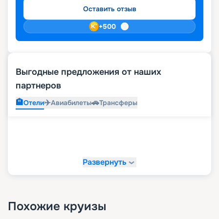
Оставить отзыв
+
500
Выгодные предложения от наших
партнеров
🏨
✈️
🚗
Отели
Авиабилеты
Трансферы
Развернуть
Похожие круизы