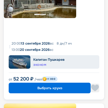
20:00
13 сентября 2026
вс
8
дн
/
7
нч
13:00
20 сентября 2026
вс
Капитан Пушкарев
ЭКОНОМ
52 200
₽
от
/чел
+1 000
Выбрать круиз