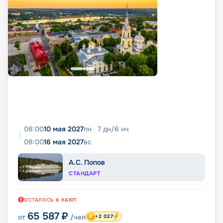
08:00
10 мая 2027
пн
7
дн
/
6
нч
08:00
16 мая 2027
вс
А.С. Попов
СТАНДАРТ
ОСТАЛОСЬ
6
КАЮТ
65 587
₽
от
/чел
+2 027