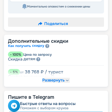
Моментально оповестим о снижении цены
Поделиться
Дополнительные скидки
скидку
Как получить
-
100
%
Цена по запросу
детям
Скидка
38 768
₽
/ турист
-
5
%
от
пенсионерам
Скидка
Развернуть
Пишите в Telegram
Быстрые ответы на вопросы
Поможем с выбором круиза