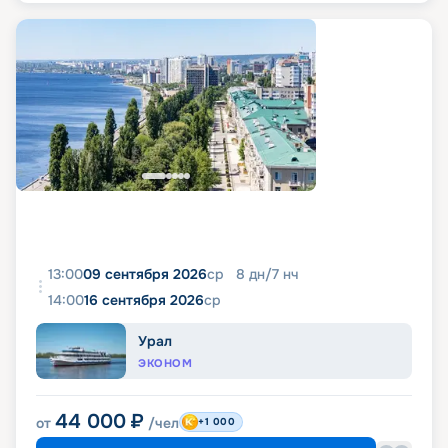
13:00
09 сентября 2026
ср
8
дн
/
7
нч
14:00
16 сентября 2026
ср
Урал
ЭКОНОМ
44 000
₽
от
/чел
+1 000