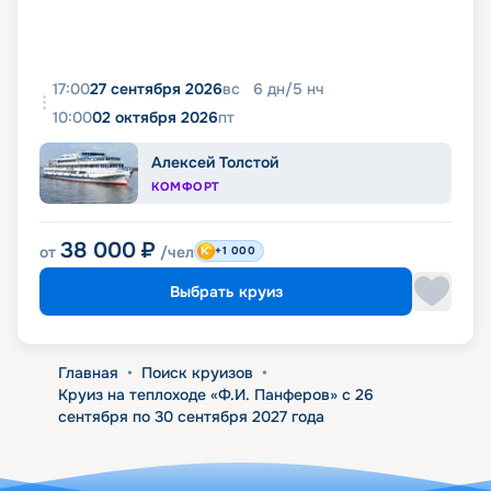
17:00
27 сентября 2026
вс
6
дн
/
5
нч
10:00
02 октября 2026
пт
Алексей Толстой
КОМФОРТ
38 000
₽
от
/чел
+1 000
Выбрать круиз
Главная
•
Поиск круизов
•
Круиз на теплоходе «Ф.И. Панферов» с 26
сентября по 30 сентября 2027 года