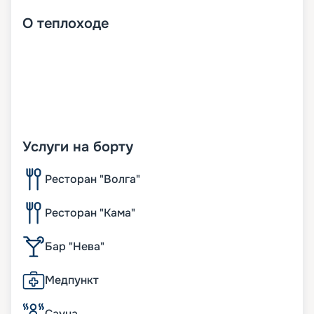
О
теплоходе
Услуги на борту
Ресторан "Волга"
Ресторан "Кама"
Бар "Нева"
Медпункт
Сауна