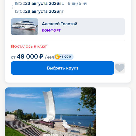
18:30
23 августа 2026
вс
6
дн
/
5
нч
13:00
28 августа 2026
пт
Алексей Толстой
КОМФОРТ
ОСТАЛОСЬ
5
КАЮТ
48 000
₽
от
/чел
+1 000
Выбрать круиз