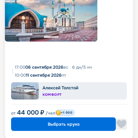
17:00
06 сентября 2026
вс
6
дн
/
5
нч
10:00
11 сентября 2026
пт
Алексей Толстой
КОМФОРТ
44 000
₽
от
/чел
+1 000
Выбрать круиз