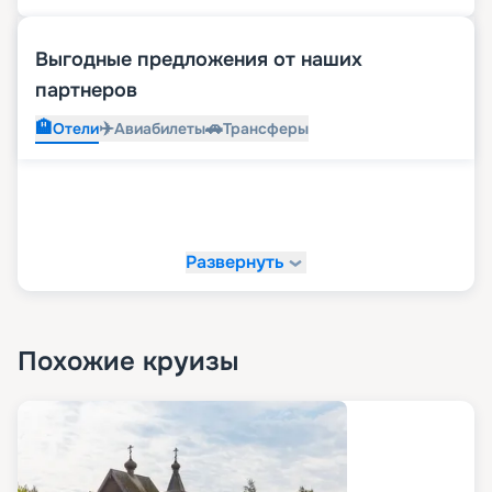
Выгодные предложения от наших
партнеров
🏨
✈️
🚗
Отели
Авиабилеты
Трансферы
Развернуть
Похожие круизы