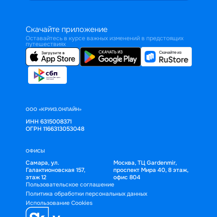
Скачайте приложение
Оставайтесь в курсе важных изменений в предстоящих
путешествиях
ООО «КРУИЗ.ОНЛАЙН»
ИНН 6315008371
ОГРН 1166313053048
ОФИСЫ
Самара, ул.
Москва, ТЦ Gardenmir,
Галактионовская 157,
проспект Мира 40, 8 этаж,
этаж 12
офис 804
Пользовательское соглашение
Политика обработки персональных данных
Использование Cookies