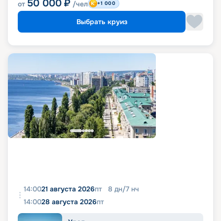
50 000
₽
от
/чел
+1 000
Выбрать круиз
14:00
21 августа 2026
пт
8
дн
/
7
нч
14:00
28 августа 2026
пт