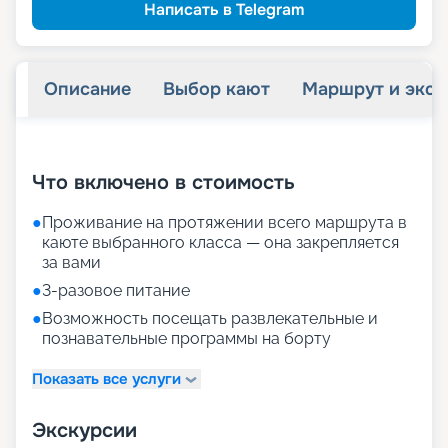
Написать в Telegram
Описание
Выбор кают
Маршрут и экск
+
19
фотографий
Что включено в стоимость
●
Проживание на протяжении всего маршрута в
каюте выбранного класса — она закрепляется
за вами
●
3-разовое питание
●
Возможность посещать развлекательные и
познавательные программы на борту
Показать все услуги
Экскурсии