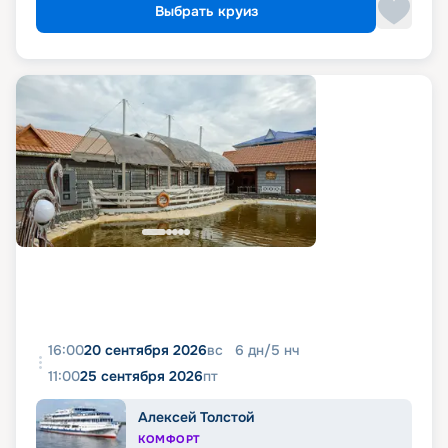
Выбрать круиз
16:00
20 сентября 2026
вс
6
дн
/
5
нч
11:00
25 сентября 2026
пт
Алексей Толстой
КОМФОРТ