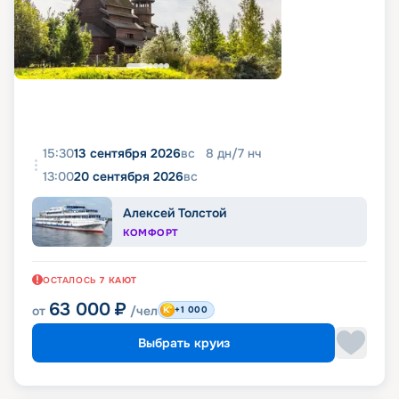
15:30
13 сентября 2026
вс
8
дн
/
7
нч
13:00
20 сентября 2026
вс
Алексей Толстой
КОМФОРТ
ОСТАЛОСЬ
7
КАЮТ
63 000
₽
от
/чел
+1 000
Выбрать круиз