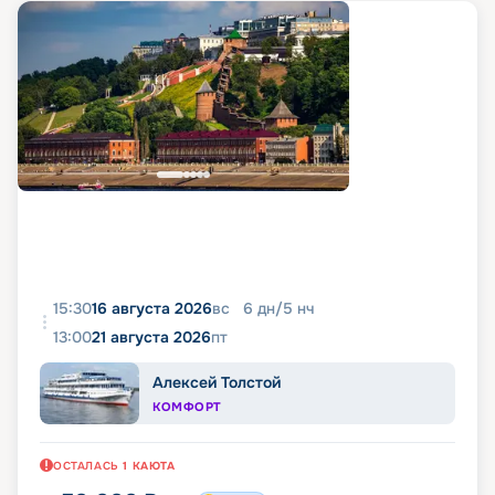
15:30
16 августа 2026
вс
6
дн
/
5
нч
13:00
21 августа 2026
пт
Алексей Толстой
КОМФОРТ
ОСТАЛАСЬ
1
КАЮТА