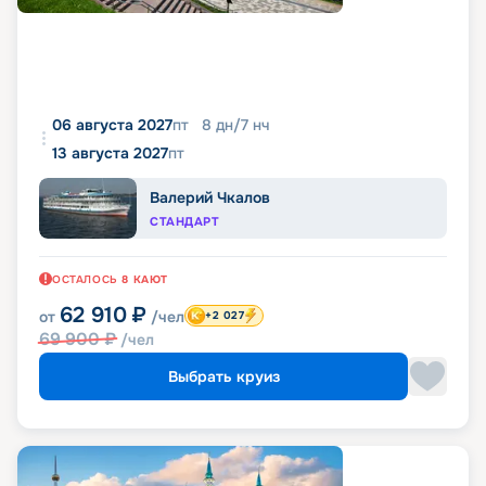
06 августа 2027
пт
8
дн
/
7
нч
13 августа 2027
пт
Валерий Чкалов
СТАНДАРТ
ОСТАЛОСЬ
8
КАЮТ
62 910
₽
от
/чел
+2 027
69 900
₽
/чел
Выбрать круиз